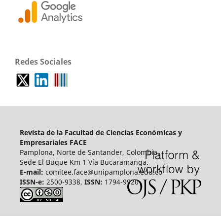
Redes Sociales
Revista de la Facultad de Ciencias Económicas y
Empresariales FACE
Pamplona, Norte de Santander, Colombia.
Sede El Buque Km 1 Vía Bucaramanga.
E-mail:
comitee.face@unipamplona.edu.co
ISSN-e:
2500-9338,
ISSN:
1794-9920