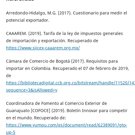
Arredondo-Hidalgo, M.G. (2017). Cuestionario para medir el
potencial exportador.
CAAAREM. (2019). Tarifa de la ley de impuestos generales
de importación y exportación. Recuperado de
https://www.siicex-caaarem.org.mx/
Cámara de Comercio de Bogotá (2017). Requisitos para
importar en Colombia. Recuperado el 07 de febrero de 2019,
de
https://bibliotecadigital.ccb.org.co/bitstream/handle/1
sequence=3&isAllowed=y
Coordinadora de Fomento al Comercio Exterior de
Guanajuato [COFOCE] (2019). Boletín Innovar para competir
en el mundo. Recuperado de:
https://www.yumpu.com/es/document/read/62389091/gto-
up-5