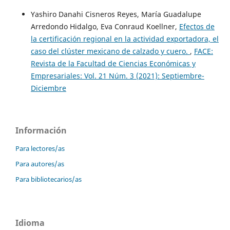
Yashiro Danahi Cisneros Reyes, María Guadalupe
Arredondo Hidalgo, Eva Conraud Koellner,
Efectos de
la certificación regional en la actividad exportadora, el
caso del clúster mexicano de calzado y cuero.
,
FACE:
Revista de la Facultad de Ciencias Económicas y
Empresariales: Vol. 21 Núm. 3 (2021): Septiembre-
Diciembre
Información
Para lectores/as
Para autores/as
Para bibliotecarios/as
Idioma