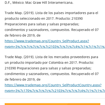
D.F., México: Mac Graw Hill Interamericana.
Trade Map. (2019). Lista de los países importadores para el
producto seleccionado en 2017. Producto: 210390
Preparaciones para salsas y salsas preparadas;
condimentos y sazonadores, compuestos. Recuperado el 07
de febrero de 2019, de
https://www.trademap.org/Country_SelProduct.aspx?
nvpm=3%7c%7c%7c%7c%7c2103%7c%7c%7c4%7c1%7c1%7c1%
Trade Map. (2019). Lista de los mercados proveedores para
un producto importado por Colombia en 2017. Producto:
210390 Preparaciones para salsas y salsas preparadas;
condimentos y sazonadores, compuestos. Recuperado el 07
de febrero de 2019, de
https://www.trademap.org/Country_SelProductCountry.aspx?
nvpm=3%7c170%7c%7c%7c%7c2103%7c%7c%7c4%7c1%7c1%7