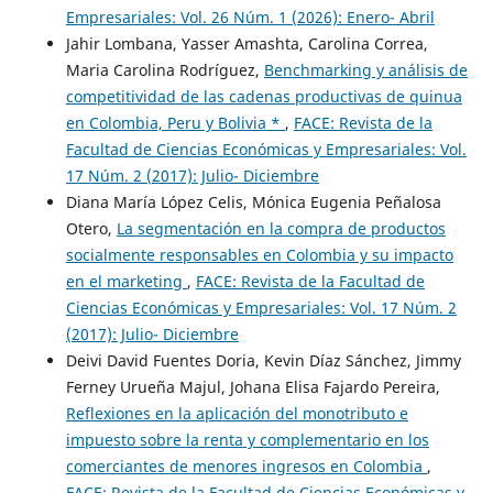
Empresariales: Vol. 26 Núm. 1 (2026): Enero- Abril
Jahir Lombana, Yasser Amashta, Carolina Correa,
Maria Carolina Rodríguez,
Benchmarking y análisis de
competitividad de las cadenas productivas de quinua
en Colombia, Peru y Bolivia *
,
FACE: Revista de la
Facultad de Ciencias Económicas y Empresariales: Vol.
17 Núm. 2 (2017): Julio- Diciembre
Diana María López Celis, Mónica Eugenia Peñalosa
Otero,
La segmentación en la compra de productos
socialmente responsables en Colombia y su impacto
en el marketing
,
FACE: Revista de la Facultad de
Ciencias Económicas y Empresariales: Vol. 17 Núm. 2
(2017): Julio- Diciembre
Deivi David Fuentes Doria, Kevin Díaz Sánchez, Jimmy
Ferney Urueña Majul, Johana Elisa Fajardo Pereira,
Reflexiones en la aplicación del monotributo e
impuesto sobre la renta y complementario en los
comerciantes de menores ingresos en Colombia
,
FACE: Revista de la Facultad de Ciencias Económicas y