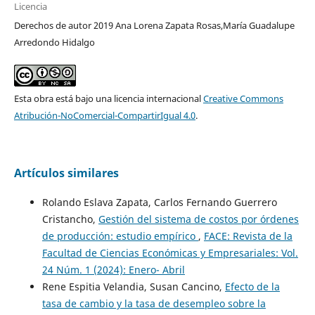
Licencia
Derechos de autor 2019 Ana Lorena Zapata Rosas,María Guadalupe
Arredondo Hidalgo
Esta obra está bajo una licencia internacional
Creative Commons
Atribución-NoComercial-CompartirIgual 4.0
.
Artículos similares
Rolando Eslava Zapata, Carlos Fernando Guerrero
Cristancho,
Gestión del sistema de costos por órdenes
de producción: estudio empírico
,
FACE: Revista de la
Facultad de Ciencias Económicas y Empresariales: Vol.
24 Núm. 1 (2024): Enero- Abril
Rene Espitia Velandia, Susan Cancino,
Efecto de la
tasa de cambio y la tasa de desempleo sobre la