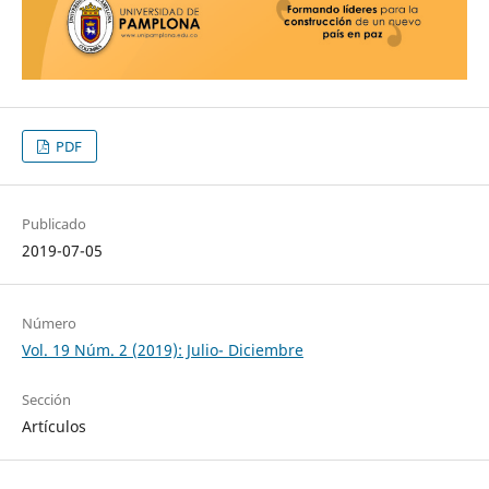
PDF
Publicado
2019-07-05
Número
Vol. 19 Núm. 2 (2019): Julio- Diciembre
Sección
Artículos