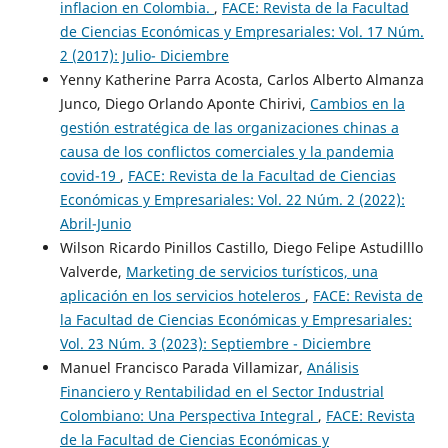
inflacion en Colombia.
,
FACE: Revista de la Facultad
de Ciencias Económicas y Empresariales: Vol. 17 Núm.
2 (2017): Julio- Diciembre
Yenny Katherine Parra Acosta, Carlos Alberto Almanza
Junco, Diego Orlando Aponte Chirivi,
Cambios en la
gestión estratégica de las organizaciones chinas a
causa de los conflictos comerciales y la pandemia
covid-19
,
FACE: Revista de la Facultad de Ciencias
Económicas y Empresariales: Vol. 22 Núm. 2 (2022):
Abril-Junio
Wilson Ricardo Pinillos Castillo, Diego Felipe Astudilllo
Valverde,
Marketing de servicios turísticos, una
aplicación en los servicios hoteleros
,
FACE: Revista de
la Facultad de Ciencias Económicas y Empresariales:
Vol. 23 Núm. 3 (2023): Septiembre - Diciembre
Manuel Francisco Parada Villamizar,
Análisis
Financiero y Rentabilidad en el Sector Industrial
Colombiano: Una Perspectiva Integral
,
FACE: Revista
de la Facultad de Ciencias Económicas y