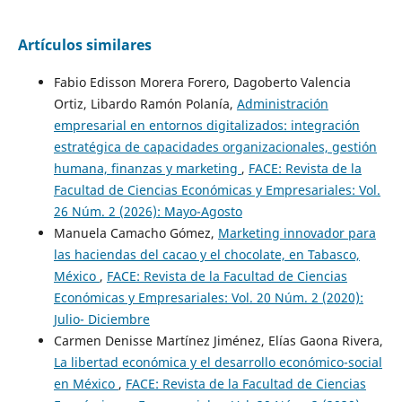
Artículos similares
Fabio Edisson Morera Forero, Dagoberto Valencia
Ortiz, Libardo Ramón Polanía,
Administración
empresarial en entornos digitalizados: integración
estratégica de capacidades organizacionales, gestión
humana, finanzas y marketing
,
FACE: Revista de la
Facultad de Ciencias Económicas y Empresariales: Vol.
26 Núm. 2 (2026): Mayo-Agosto
Manuela Camacho Gómez,
Marketing innovador para
las haciendas del cacao y el chocolate, en Tabasco,
México
,
FACE: Revista de la Facultad de Ciencias
Económicas y Empresariales: Vol. 20 Núm. 2 (2020):
Julio- Diciembre
Carmen Denisse Martínez Jiménez, Elías Gaona Rivera,
La libertad económica y el desarrollo económico-social
en México
,
FACE: Revista de la Facultad de Ciencias