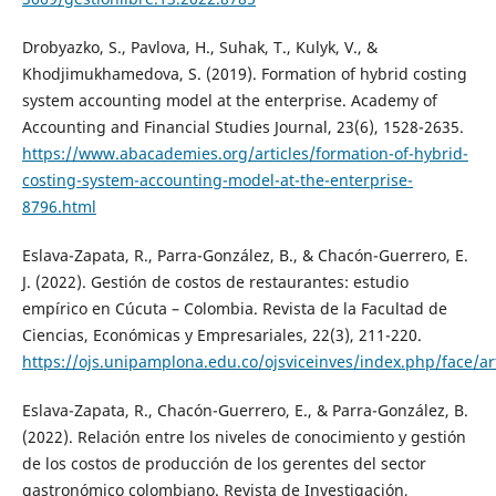
Drobyazko, S., Pavlova, H., Suhak, T., Kulyk, V., &
Khodjimukhamedova, S. (2019). Formation of hybrid costing
system accounting model at the enterprise. Academy of
Accounting and Financial Studies Journal, 23(6), 1528-2635.
https://www.abacademies.org/articles/formation-of-hybrid-
costing-system-accounting-model-at-the-enterprise-
8796.html
Eslava-Zapata, R., Parra-González, B., & Chacón-Guerrero, E.
J. (2022). Gestión de costos de restaurantes: estudio
empírico en Cúcuta – Colombia. Revista de la Facultad de
Ciencias, Económicas y Empresariales, 22(3), 211-220.
https://ojs.unipamplona.edu.co/ojsviceinves/index.php/face/ar
Eslava-Zapata, R., Chacón-Guerrero, E., & Parra-González, B.
(2022). Relación entre los niveles de conocimiento y gestión
de los costos de producción de los gerentes del sector
gastronómico colombiano. Revista de Investigación,