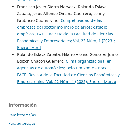
Francisco Javier Sierra Narvaez, Rolando Eslava
Zapata, Jesus Alfonso Omana Guerrero, Lenny
Faubricio Cudris Niño,
Competitividad de las
empresas del sector molinero de arroz: estudio
empírico
,
FACE: Revista de la Facultad de Ciencias
Económicas y Empresariales: Vol. 23 Núm. 1 (2023):
Enero - Abril
Rolando Eslava Zapata, Hilário Alonso Gonzalez Júnior,
Edixon Chacón Guerrero,
Clima organizacional en
agencias de automóviles: Belo Horizonte - Brasil
,
FACE: Revista de la Facultad de Ciencias Económicas y
Empresariales: Vol. 22 Núm. 1 (2022): Enero - Marzo
Información
Para lectores/as
Para autores/as