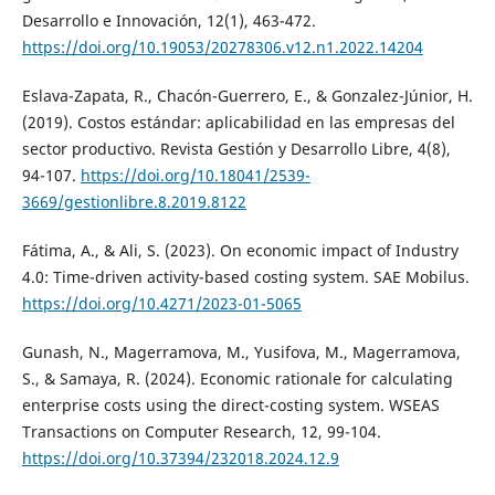
Desarrollo e Innovación, 12(1), 463-472.
https://doi.org/10.19053/20278306.v12.n1.2022.14204
Eslava-Zapata, R., Chacón-Guerrero, E., & Gonzalez-Júnior, H.
(2019). Costos estándar: aplicabilidad en las empresas del
sector productivo. Revista Gestión y Desarrollo Libre, 4(8),
94-107.
https://doi.org/10.18041/2539-
3669/gestionlibre.8.2019.8122
Fátima, A., & Ali, S. (2023). On economic impact of Industry
4.0: Time-driven activity-based costing system. SAE Mobilus.
https://doi.org/10.4271/2023-01-5065
Gunash, N., Magerramova, M., Yusifova, M., Magerramova,
S., & Samaya, R. (2024). Economic rationale for calculating
enterprise costs using the direct-costing system. WSEAS
Transactions on Computer Research, 12, 99-104.
https://doi.org/10.37394/232018.2024.12.9