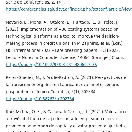
Serie de Conferencias, 2, 141.
https://conferencias.saludcyt.ar/index.php/sctconf/article/vie
Navarro, E., Mena, A., Otalora, E., Hurtado, K., & Trejos, J.
(2023). Implementation of ABC costing systems based on
technological platforms as a tool to improve the decision-
making process in credit unions. In P. Zaphiris, et al. (Eds.),
HCI International 2023 – Late breaking papers. HCII 2023.
Lecture Notes in Computer Science, 14060. Springer, Cham.
https://doi.org/10.1007/978-3-031-48060-7_36
Pérez-Guedes, N., & Arufe-Padrón, A. (2023). Perspectivas de
la transición energética en Latinoamérica en el escenario
pospandemia. Región Científica, 2(1), 202334.
https://doi.org/10.58763/rc202334
Ruíz-Molina, O. E., & Carnevali-García, J. L. (2021). Valoración
a través del flujo de caja descontado empleando el costo
promedio ponderado de capital y el valor presente ajustado,