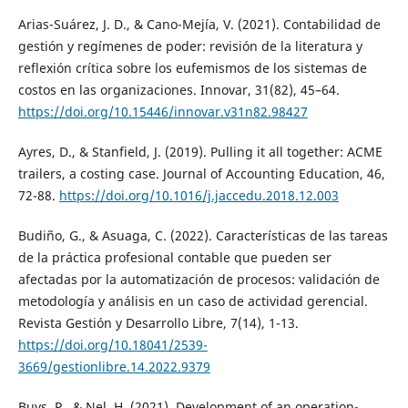
Arias-Suárez, J. D., & Cano-Mejía, V. (2021). Contabilidad de
gestión y regímenes de poder: revisión de la literatura y
reflexión crítica sobre los eufemismos de los sistemas de
costos en las organizaciones. Innovar, 31(82), 45–64.
https://doi.org/10.15446/innovar.v31n82.98427
Ayres, D., & Stanfield, J. (2019). Pulling it all together: ACME
trailers, a costing case. Journal of Accounting Education, 46,
72-88.
https://doi.org/10.1016/j.jaccedu.2018.12.003
Budiño, G., & Asuaga, C. (2022). Características de las tareas
de la práctica profesional contable que pueden ser
afectadas por la automatización de procesos: validación de
metodología y análisis en un caso de actividad gerencial.
Revista Gestión y Desarrollo Libre, 7(14), 1-13.
https://doi.org/10.18041/2539-
3669/gestionlibre.14.2022.9379
Buys, P., & Nel, H. (2021). Development of an operation-