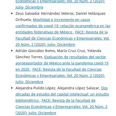
Económicas y Empresariales: Vol. 20 Núm. 2 (2020):
Julio- Diciembre
Zeus Salvador Hernández Veleros, Daniel Velázquez
Orihuela,
Movilidad e incremento en casos
confirmados de covid-19: relación econométrica en las
entidades federativas de México
,
FACE: Revista de la
Facultad de Ciencias Económicas y Empresariales: Vol.
20 Núm. 2 (2020): Julio- Diciembre
Adrián González Romo, Mario Cruz Cruz, Yolanda
Sánchez Torres,
Evaluación de resultados del sector
agroexportador de México ante la pandemia covid-19
en 2020
,
FACE: Revista de la Facultad de Ciencias
Económicas y Empresariales: Vol. 20 Núm. 2 (2020):
Julio- Diciembre
Alejandra Pulido López, Alejandra López Salazar,
Dos
décadas de estudio del capital intelectual: un estudio
bibliométrico
,
FACE: Revista de la Facultad de
Ciencias Económicas y Empresariales: Vol. 20 Núm. 2
(2020): Julio- Diciembre