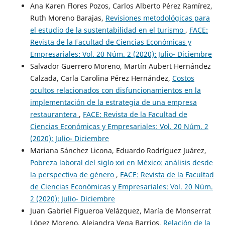
Ana Karen Flores Pozos, Carlos Alberto Pérez Ramírez,
Ruth Moreno Barajas,
Revisiones metodológicas para
el estudio de la sustentabilidad en el turismo
,
FACE:
Revista de la Facultad de Ciencias Económicas y
Empresariales: Vol. 20 Núm. 2 (2020): Julio- Diciembre
Salvador Guerrero Moreno, Martín Aubert Hernández
Calzada, Carla Carolina Pérez Hernández,
Costos
ocultos relacionados con disfuncionamientos en la
implementación de la estrategia de una empresa
restaurantera
,
FACE: Revista de la Facultad de
Ciencias Económicas y Empresariales: Vol. 20 Núm. 2
(2020): Julio- Diciembre
Mariana Sánchez Licona, Eduardo Rodríguez Juárez,
Pobreza laboral del siglo xxi en México: análisis desde
la perspectiva de género
,
FACE: Revista de la Facultad
de Ciencias Económicas y Empresariales: Vol. 20 Núm.
2 (2020): Julio- Diciembre
Juan Gabriel Figueroa Velázquez, María de Monserrat
López Moreno, Alejandra Vega Barrios,
Relación de la