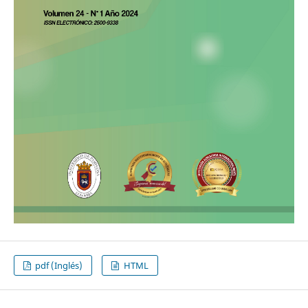
pdf (Inglés)
HTML