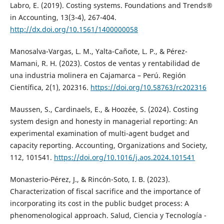
Labro, E. (2019). Costing systems. Foundations and Trends®
in Accounting, 13(3-4), 267-404.
http://dx.doi.org/10.1561/1400000058
Manosalva-Vargas, L. M., Yalta-Cañote, L. P., & Pérez-
Mamani, R. H. (2023). Costos de ventas y rentabilidad de
una industria molinera en Cajamarca – Perú. Región
Científica, 2(1), 202316.
https://doi.org/10.58763/rc202316
Maussen, S., Cardinaels, E., & Hoozée, S. (2024). Costing
system design and honesty in managerial reporting: An
experimental examination of multi-agent budget and
capacity reporting. Accounting, Organizations and Society,
112, 101541.
https://doi.org/10.1016/j.aos.2024.101541
Monasterio-Pérez, J., & Rincón-Soto, I. B. (2023).
Characterization of fiscal sacrifice and the importance of
incorporating its cost in the public budget process: A
phenomenological approach. Salud, Ciencia y Tecnología -