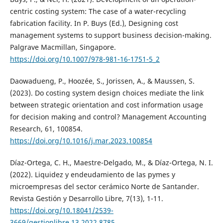
centric costing system: The case of a water-recycling
fabrication facility. In P. Buys (Ed.), Designing cost
management systems to support business decision-making.
Palgrave Macmillan, Singapore.
https://doi.org/10.1007/978-981-16-1751-5_2
Daowadueng, P., Hoozée, S., Jorissen, A., & Maussen, S.
(2023). Do costing system design choices mediate the link
between strategic orientation and cost information usage
for decision making and control? Management Accounting
Research, 61, 100854.
https://doi.org/10.1016/j.mar.2023.100854
Díaz-Ortega, C. H., Maestre-Delgado, M., & Díaz-Ortega, N. I.
(2022). Liquidez y endeudamiento de las pymes y
microempresas del sector cerámico Norte de Santander.
Revista Gestión y Desarrollo Libre, 7(13), 1-11.
https://doi.org/10.18041/2539-
3669/gestionlibre.13.2022.8785