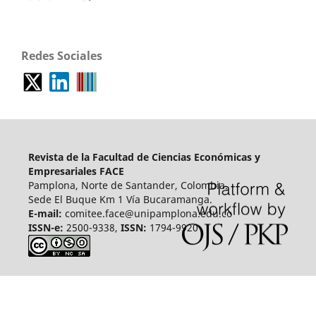
Redes Sociales
Revista de la Facultad de Ciencias Económicas y
Empresariales FACE
Pamplona, Norte de Santander, Colombia.
Sede El Buque Km 1 Vía Bucaramanga.
E-mail:
comitee.face@unipamplona.edu.co
ISSN-e:
2500-9338,
ISSN:
1794-9920