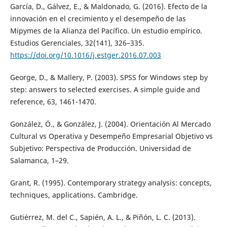
García, D., Gálvez, E., & Maldonado, G. (2016). Efecto de la
innovación en el crecimiento y el desempeño de las
Mipymes de la Alianza del Pacífico. Un estudio empírico.
Estudios Gerenciales, 32(141), 326–335.
https://doi.org/10.1016/j.estger.2016.07.003
George, D., & Mallery, P. (2003). SPSS for Windows step by
step: answers to selected exercises. A simple guide and
reference, 63, 1461-1470.
González, Ó., & González, J. (2004). Orientación Al Mercado
Cultural vs Operativa y Desempeño Empresarial Objetivo vs
Subjetivo: Perspectiva de Producción. Universidad de
Salamanca, 1–29.
Grant, R. (1995). Contemporary strategy analysis: concepts,
techniques, applications. Cambridge.
Gutiérrez, M. del C., Sapién, A. L., & Piñón, L. C. (2013).