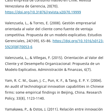
Caso empresa de consumo masivo en Chile. Revista
Venezolana de Gerencia, 20(70).
https://doi.org/10.31876/revista.v20i70.19999
Valenzuela, L., & Torres, E. (2008). Gestión empresarial
orientada al valor del cliente como fuente de ventaja
competitiva. Propuesta de un modelo explicativo. Estudios
Gerenciales, 24(109), 65–86.
https://doi.org/10.1016/s0123-
5923(08)70053-6
Valenzuela, L., & Villegas, F. (2015). Orientación al Valor del
Cliente y el Desempeño Organizacional: Propuesta de un
Modelo Explicativo. Administración & Finanzas, 6(7).
Yam, R. C. M., Guan, J. C., Pun, K. F., & Tang, E. P. Y. (2004).
An audit of technological innovation capabilities in Chinese
firms: some empirical findings in Beijing, China. Research
Policy, 33(8), 1123-1140.
Yamakawa, P., & Ostos, J. (2011). Relación entre innovación