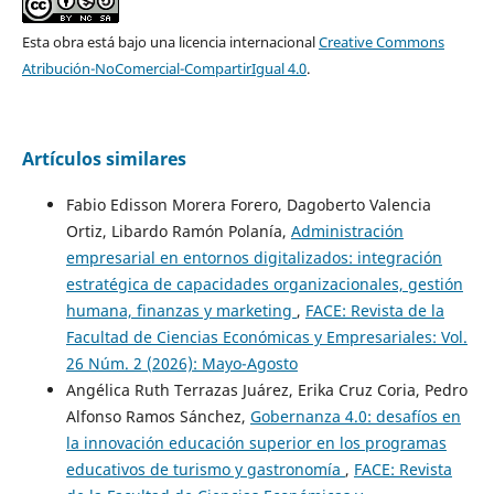
Esta obra está bajo una licencia internacional
Creative Commons
Atribución-NoComercial-CompartirIgual 4.0
.
Artículos similares
Fabio Edisson Morera Forero, Dagoberto Valencia
Ortiz, Libardo Ramón Polanía,
Administración
empresarial en entornos digitalizados: integración
estratégica de capacidades organizacionales, gestión
humana, finanzas y marketing
,
FACE: Revista de la
Facultad de Ciencias Económicas y Empresariales: Vol.
26 Núm. 2 (2026): Mayo-Agosto
Angélica Ruth Terrazas Juárez, Erika Cruz Coria, Pedro
Alfonso Ramos Sánchez,
Gobernanza 4.0: desafíos en
la innovación educación superior en los programas
educativos de turismo y gastronomía
,
FACE: Revista