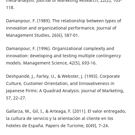
meta-analysis. Journal of Marketing Research, 22(2), 103-
118.
Damanpour, F. (1989). The relationship between types of
innovation and organizational performance. Journal of
Management Studies, 26(6), 587-01.
Damanpour, F. (1996). Organizational complexity and
innovation: developing and testing multiple contingency
models. Management Science, 42(5), 693-16.
Deshpandé, J., Farley, U., & Webster, J. (1993). Corporate
Culture, Customer Orientation, and Innovativeness in
Japanese Firms: A Quadrad Analysis. Journal of Marketing,
57, 22–27.
Gallarza, M., Gil, I., & Arteaga, F. (2011). El valor entregado,
la cultura de servicio y la orientación al cliente en los
hoteles de España. Papers de Turisme, 0(49), 7–24.