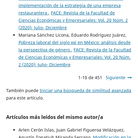
implementación de la estrategia de una empresa
restaurantera
,
FACE: Revista de la Facultad de
Ciencias Económicas y Empresariales: Vol. 20 Núm. 2
(2020): Julio- Diciembre
Mariana Sánchez Licona, Eduardo Rodríguez Juárez,
Pobreza laboral del siglo xxi en México: análisis desde
la perspectiva de género
,
FACE: Revista de la Facultad
de Ciencias Económicas y Empresariales: Vol. 20 Núm.
2 (2020): Julio- Diciembre
1-10 de 451
Siguiente
También puede
Iniciar una búsqueda de similitud avanzada
para este artículo.
Artículos más leídos del mismo autor/a
Arlen Cerón Islas, Juan Gabriel Figueroa Velázquez,
Agustín Tonatiuh Miranda Serrano,
Modificación en la