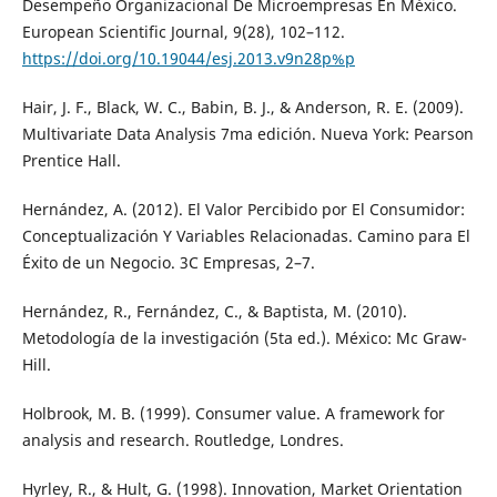
Desempeño Organizacional De Microempresas En México.
European Scientific Journal, 9(28), 102–112.
https://doi.org/10.19044/esj.2013.v9n28p%p
Hair, J. F., Black, W. C., Babin, B. J., & Anderson, R. E. (2009).
Multivariate Data Analysis 7ma edición. Nueva York: Pearson
Prentice Hall.
Hernández, A. (2012). El Valor Percibido por El Consumidor:
Conceptualización Y Variables Relacionadas. Camino para El
Éxito de un Negocio. 3C Empresas, 2–7.
Hernández, R., Fernández, C., & Baptista, M. (2010).
Metodología de la investigación (5ta ed.). México: Mc Graw-
Hill.
Holbrook, M. B. (1999). Consumer value. A framework for
analysis and research. Routledge, Londres.
Hyrley, R., & Hult, G. (1998). Innovation, Market Orientation