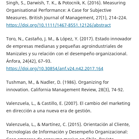
Singh, S., Darwish, T. K., & Potocnik, K. (2016). Measuring
Organisational Performance: A Case for Subjective
Measures. British Journal of Management, 27(1), 214–224.
https://doi.org/10.1111/1467-8551.12126/abstract
Toro, N., Castaño, J. M., & López, Y. (2017). Estado innovador
de empresas medianas y pequeñas agroindustriales de
Manizales y su relación con el desempeño organizacional.
Ánfora, 24(42), 67–93.
https://doi.org/10.30854/anf.v24.n42.2017.164
Tushman, M., & Nadler, D. (1986). Organizing for
innovation. California Management Review, 28(3), 74-92.
Valenzuela, L., & Castillo, E. (2007). El cambio del marketing
en dirección a una nueva era de gestión.
Valenzuela, L., & Martínez, C. (2015). Orientación al Cliente,
Tecnologías de Información y Desempeño Organizacional: