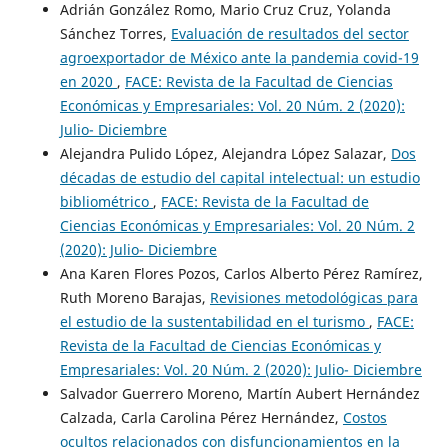
Adrián González Romo, Mario Cruz Cruz, Yolanda
Sánchez Torres,
Evaluación de resultados del sector
agroexportador de México ante la pandemia covid-19
en 2020
,
FACE: Revista de la Facultad de Ciencias
Económicas y Empresariales: Vol. 20 Núm. 2 (2020):
Julio- Diciembre
Alejandra Pulido López, Alejandra López Salazar,
Dos
décadas de estudio del capital intelectual: un estudio
bibliométrico
,
FACE: Revista de la Facultad de
Ciencias Económicas y Empresariales: Vol. 20 Núm. 2
(2020): Julio- Diciembre
Ana Karen Flores Pozos, Carlos Alberto Pérez Ramírez,
Ruth Moreno Barajas,
Revisiones metodológicas para
el estudio de la sustentabilidad en el turismo
,
FACE:
Revista de la Facultad de Ciencias Económicas y
Empresariales: Vol. 20 Núm. 2 (2020): Julio- Diciembre
Salvador Guerrero Moreno, Martín Aubert Hernández
Calzada, Carla Carolina Pérez Hernández,
Costos
ocultos relacionados con disfuncionamientos en la