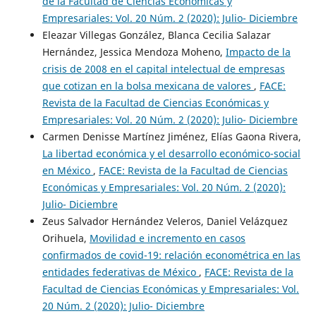
de la Facultad de Ciencias Económicas y
Empresariales: Vol. 20 Núm. 2 (2020): Julio- Diciembre
Eleazar Villegas González, Blanca Cecilia Salazar
Hernández, Jessica Mendoza Moheno,
Impacto de la
crisis de 2008 en el capital intelectual de empresas
que cotizan en la bolsa mexicana de valores
,
FACE:
Revista de la Facultad de Ciencias Económicas y
Empresariales: Vol. 20 Núm. 2 (2020): Julio- Diciembre
Carmen Denisse Martínez Jiménez, Elías Gaona Rivera,
La libertad económica y el desarrollo económico-social
en México
,
FACE: Revista de la Facultad de Ciencias
Económicas y Empresariales: Vol. 20 Núm. 2 (2020):
Julio- Diciembre
Zeus Salvador Hernández Veleros, Daniel Velázquez
Orihuela,
Movilidad e incremento en casos
confirmados de covid-19: relación econométrica en las
entidades federativas de México
,
FACE: Revista de la
Facultad de Ciencias Económicas y Empresariales: Vol.
20 Núm. 2 (2020): Julio- Diciembre