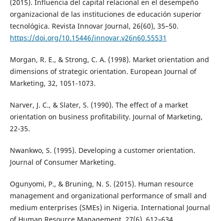
(2015). Influencia del capital relacional en el desempeño
organizacional de las instituciones de educación superior
tecnológica. Revista Innovar Journal, 26(60), 35–50.
https://doi.org/10.15446/innovar.v26n60.55531
Morgan, R. E., & Strong, C. A. (1998). Market orientation and
dimensions of strategic orientation. European Journal of
Marketing, 32, 1051-1073.
Narver, J. C., & Slater, S. (1990). The effect of a market
orientation on business profitability. Journal of Marketing,
22-35.
Nwankwo, S. (1995). Developing a customer orientation.
Journal of Consumer Marketing.
Ogunyomi, P., & Bruning, N. S. (2015). Human resource
management and organizational performance of small and
medium enterprises (SMEs) in Nigeria. International Journal
of Human Resource Management, 27(6), 612–634.