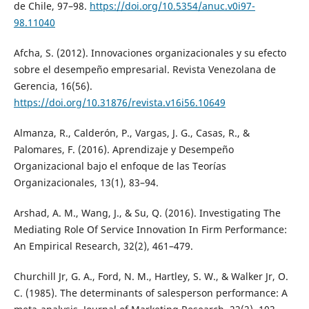
de Chile, 97–98.
https://doi.org/10.5354/anuc.v0i97-
98.11040
Afcha, S. (2012). Innovaciones organizacionales y su efecto
sobre el desempeño empresarial. Revista Venezolana de
Gerencia, 16(56).
https://doi.org/10.31876/revista.v16i56.10649
Almanza, R., Calderón, P., Vargas, J. G., Casas, R., &
Palomares, F. (2016). Aprendizaje y Desempeño
Organizacional bajo el enfoque de las Teorías
Organizacionales, 13(1), 83–94.
Arshad, A. M., Wang, J., & Su, Q. (2016). Investigating The
Mediating Role Of Service Innovation In Firm Performance:
An Empirical Research, 32(2), 461–479.
Churchill Jr, G. A., Ford, N. M., Hartley, S. W., & Walker Jr, O.
C. (1985). The determinants of salesperson performance: A