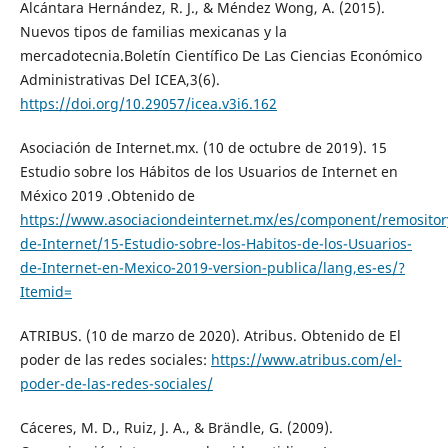
Alcántara Hernández, R. J., & Méndez Wong, A. (2015).
Nuevos tipos de familias mexicanas y la
mercadotecnia.Boletín Científico De Las Ciencias Económico
Administrativas Del ICEA,3(6).
https://doi.org/10.29057/icea.v3i6.162
Asociación de Internet.mx. (10 de octubre de 2019). 15
Estudio sobre los Hábitos de los Usuarios de Internet en
México 2019 .Obtenido de
https://www.asociaciondeinternet.mx/es/component/remositor
de-Internet/15-Estudio-sobre-los-Habitos-de-los-Usuarios-
de-Internet-en-Mexico-2019-version-publica/lang,es-es/?
Itemid=
ATRIBUS. (10 de marzo de 2020). Atribus. Obtenido de El
poder de las redes sociales:
https://www.atribus.com/el-
poder-de-las-redes-sociales/
Cáceres, M. D., Ruiz, J. A., & Brändle, G. (2009).