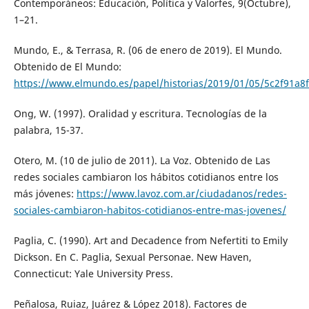
Contemporáneos: Educación, Política y Valorfes, 9(Octubre),
1–21.
Mundo, E., & Terrasa, R. (06 de enero de 2019). El Mundo.
Obtenido de El Mundo:
https://www.elmundo.es/papel/historias/2019/01/05/5c2f91a8
Ong, W. (1997). Oralidad y escritura. Tecnologías de la
palabra, 15-37.
Otero, M. (10 de julio de 2011). La Voz. Obtenido de Las
redes sociales cambiaron los hábitos cotidianos entre los
más jóvenes:
https://www.lavoz.com.ar/ciudadanos/redes-
sociales-cambiaron-habitos-cotidianos-entre-mas-jovenes/
Paglia, C. (1990). Art and Decadence from Nefertiti to Emily
Dickson. En C. Paglia, Sexual Personae. New Haven,
Connecticut: Yale University Press.
Peñalosa, Ruiaz, Juárez & López 2018). Factores de