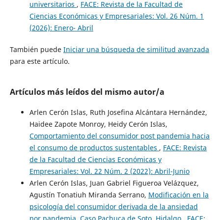
universitarios
,
FACE: Revista de la Facultad de
Ciencias Económicas y Empresariales: Vol. 26 Núm. 1
(2026): Enero- Abril
También puede
Iniciar una búsqueda de similitud avanzada
para este artículo.
Artículos más leídos del mismo autor/a
Arlen Cerón Islas, Ruth Josefina Alcántara Hernández,
Haidee Zapote Monroy, Heidy Cerón Islas,
Comportamiento del consumidor post pandemia hacia
el consumo de productos sustentables
,
FACE: Revista
de la Facultad de Ciencias Económicas y
Empresariales: Vol. 22 Núm. 2 (2022): Abril-Junio
Arlen Cerón Islas, Juan Gabriel Figueroa Velázquez,
Agustín Tonatiuh Miranda Serrano,
Modificación en la
psicología del consumidor derivada de la ansiedad
por pandemia. Caso Pachuca de Soto, Hidalgo
,
FACE: