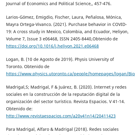
Journal of Economics and Political Science,, 457-476.
Larios-Gómez, Emigdio, Fischer, Laura, Peñalosa, Mónica,
Mayra Ortega-Vivanco. (2021). Purchase behavior in COVID-
19: A cross study in Mexico, Colombia, and Ecuador, Heliyon,
Volume 7, Issue 3 e06468, ISSN 2405-8440,Obtenido de
https://doi.org/10.1016/j.heliyon.2021.e06468
Logan, B. (10 de Agosto de 2019). Physis University of
Toronto. Obtenido de
https://www.physics.utoronto.ca/people/homepages/logan/Bi
Madrigal,S; Madrigal, F & Juárez, B. (2020). Internet y redes
sociales en la construcción de la reputación digital de la
organización del sector turístico. Revista Espacios. V 41-14.
Obtenido de:
http://www.revistaespacios.com/a20v41n14/20411423
Para Madrigal, Alfaro & Madrigal (2018). Redes sociales