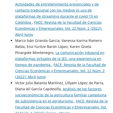
Actividades de entretenimiento presenciales y de
contacto tradicional con los medios vs uso de
plataformas de streaming durante el covid 19 en
Colombia
,
FACE: Revista de la Facultad de Ciencias
Económicas y Empresariales: Vol. 22 Núm. 2 (2022):
Abril-Junio
Marco Iván Granda García, Vanessa Karina Romero
Balda, Ena Yuritze Barón López, Karen Gisela
Pinargote Montenegro,
La comunicación inbound en
plataformas virtuales de la IES: una experiencia en
tiempo de pandemia
,
FACE: Revista de la Facultad de
Ciencias Económicas y Empresariales: Vol. 22 Núm. 2
(2022): Abril-Junio
Víctor Julio Balanta Martínez, Lillyam López de Parra,
Diana Alí García Capdevilla,
Análisis de los factores
socioeconómicos de la agricultura familiar campesina
de subsistencia en el agroturismo
,
FACE: Revista de la
Facultad de Ciencias Económicas y Empresariales: Vol.