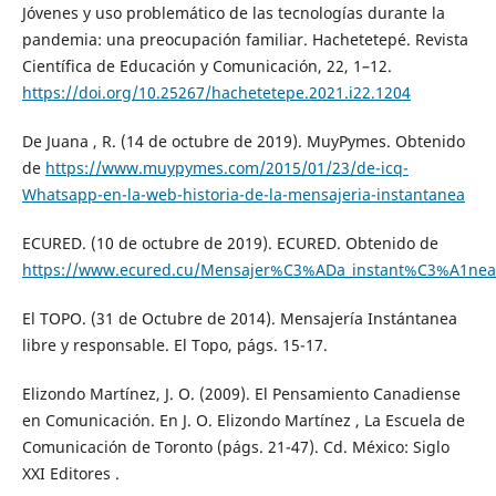
Jóvenes y uso problemático de las tecnologías durante la
pandemia: una preocupación familiar. Hachetetepé. Revista
Científica de Educación y Comunicación, 22, 1–12.
https://doi.org/10.25267/hachetetepe.2021.i22.1204
De Juana , R. (14 de octubre de 2019). MuyPymes. Obtenido
de
https://www.muypymes.com/2015/01/23/de-icq-
Whatsapp-en-la-web-historia-de-la-mensajeria-instantanea
ECURED. (10 de octubre de 2019). ECURED. Obtenido de
https://www.ecured.cu/Mensajer%C3%ADa_instant%C3%A1nea
El TOPO. (31 de Octubre de 2014). Mensajería Instántanea
libre y responsable. El Topo, págs. 15-17.
Elizondo Martínez, J. O. (2009). El Pensamiento Canadiense
en Comunicación. En J. O. Elizondo Martínez , La Escuela de
Comunicación de Toronto (págs. 21-47). Cd. México: Siglo
XXI Editores .