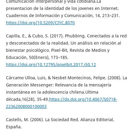
Comunicación interpersonal y vida cotidiana.La
presentacion de la identidad de los jovenes en Internet.
Cuadernos de Información y Comunicación, 14, 213–231.
https://doi.org/10.5209/CIYC.8070
Capilla, E., & Cubo, S. (2017). Phubbing. Conectados a la red
y desconectados de la realidad. Un análisis en relación al
bienestar psicológico. Pixel-Bit, Revista de Medios y
Educación, 50(Enero), 173–185.
https://doi.org/10.12795/pixelbit.2017.i50.12
Cárcamo Ulloa, Luis, & Nesbet Montecinos, Felipe. (2008). La
Generación Messenger: Relevancia de la mensajería
instantánea en la adolescencia chilena.Ultima
década,16(28), 35-49.
https://dx.doi.org/10.4067/S0718-
22362008000100003
Castells, M. (2006). La Sociedad Red. Alianza Editorial,
España.