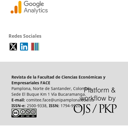
Redes Sociales
Revista de la Facultad de Ciencias Económicas y
Empresariales FACE
Pamplona, Norte de Santander, Colombia.
Sede El Buque Km 1 Vía Bucaramanga.
E-mail:
comitee.face@unipamplona.edu.co
ISSN-e:
2500-9338,
ISSN:
1794-9920