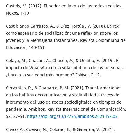
Castels, M. (2012). El poder en la era de las redes sociales.
Nexos, 1-10
Castiblanco Carrasco, A., & Díaz Hortúa , Y. (2010). La red
como escenario de socialización: una reflexión sobre los
jóvenes y la Mensajería Instantánea. Revista Colombiana de
Educación, 140-151.
Celaya, M., Chacón, A., Chacón, A., & Urrutia, E. (2015). El
impacto de WhatsApp en la vida cotidiana de las personas -
¿Hace a la sociedad más humana? Eskivel, 2-12.
Cervantes, R., & Chaparro, P. M. (2021). Transformaciones
en los hábitos decomunicación y sociabilidad a través del
incremento del uso de redes sociodigitales en tiempos de
pandemia. Ámbitos. Revista Internacional de Comunicación,
52, 37–51.
https://doi.org/10.12795/ambitos.2021.i52.03
Cívico, A., Cuevas, N., Colomo, E., & Gabarda, V. (2021).