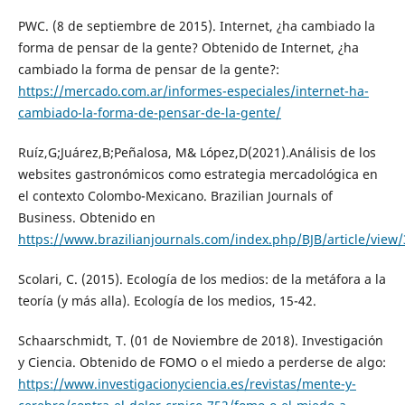
PWC. (8 de septiembre de 2015). Internet, ¿ha cambiado la
forma de pensar de la gente? Obtenido de Internet, ¿ha
cambiado la forma de pensar de la gente?:
https://mercado.com.ar/informes-especiales/internet-ha-
cambiado-la-forma-de-pensar-de-la-gente/
Ruíz,G;Juárez,B;Peñalosa, M& López,D(2021).Análisis de los
websites gastronómicos como estrategia mercadológica en
el contexto Colombo-Mexicano. Brazilian Journals of
Business. Obtenido en
https://www.brazilianjournals.com/index.php/BJB/article/view
Scolari, C. (2015). Ecología de los medios: de la metáfora a la
teoría (y más alla). Ecología de los medios, 15-42.
Schaarschmidt, T. (01 de Noviembre de 2018). Investigación
y Ciencia. Obtenido de FOMO o el miedo a perderse de algo:
https://www.investigacionyciencia.es/revistas/mente-y-