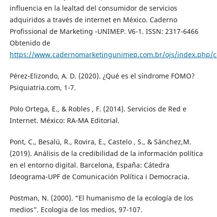
influencia en la lealtad del consumidor de servicios
adquiridos a través de internet en México. Caderno
Profissional de Marketing -UNIMEP. V6-1. ISSN: 2317-6466
Obtenido de
https://www.cadernomarketingunimep.com.br/ojs/index.php/ca
Pérez-Elizondo, A. D. (2020). ¿Qué es el síndrome FOMO?
Psiquiatria.com, 1-7.
Polo Ortega, E., & Robles , F. (2014). Servicios de Red e
Internet. México: RA-MA Editorial.
Pont, C., Besalú, R., Rovira, E., Castelo , S., & Sánchez,M.
(2019). Análisis de la credibilidad de la información política
en el entorno digital. Barcelona, España: Cátedra
Ideograma-UPF de Comunicación Política i Democracia.
Postman, N. (2000). “El humanismo de la ecología de los
medios”. Ecologia de los medios, 97-107.