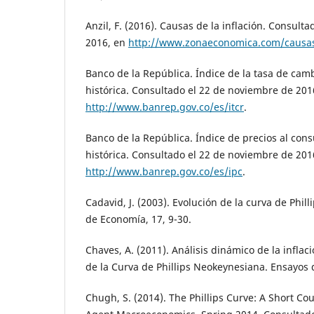
Anzil, F. (2016). Causas de la inflación. Consult
2016, en
http://www.zonaeconomica.com/causas
Banco de la República. Índice de la tasa de cambi
histórica. Consultado el 22 de noviembre de 201
http://www.banrep.gov.co/es/itcr
.
Banco de la República. Índice de precios al cons
histórica. Consultado el 22 de noviembre de 201
http://www.banrep.gov.co/es/ipc
.
Cadavid, J. (2003). Evolución de la curva de Phil
de Economía, 17, 9-30.
Chaves, A. (2011). Análisis dinámico de la inflac
de la Curva de Phillips Neokeynesiana. Ensayos 
Chugh, S. (2014). The Phillips Curve: A Short Co