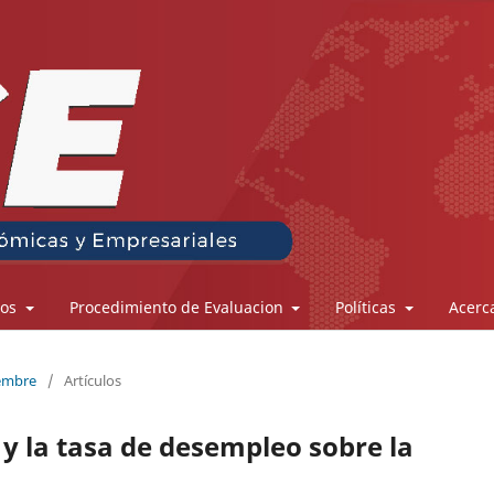
los
Procedimiento de Evaluacion
Políticas
Acerc
iembre
/
Artículos
 y la tasa de desempleo sobre la