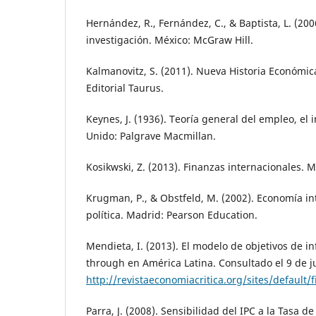
Hernández, R., Fernández, C., & Baptista, L. (20
investigación. México: McGraw Hill.
Kalmanovitz, S. (2011). Nueva Historia Económic
Editorial Taurus.
Keynes, J. (1936). Teoría general del empleo, el i
Unido: Palgrave Macmillan.
Kosikwski, Z. (2013). Finanzas internacionales. 
Krugman, P., & Obstfeld, M. (2002). Economía int
política. Madrid: Pearson Education.
Mendieta, I. (2013). El modelo de objetivos de inf
through en América Latina. Consultado el 9 de j
http://revistaeconomiacritica.org/sites/default/
Parra, J. (2008). Sensibilidad del IPC a la Tasa 