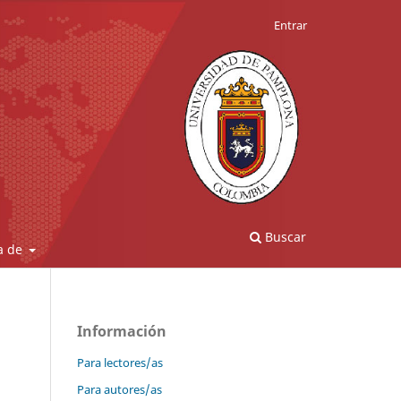
Entrar
Buscar
a de
Información
Para lectores/as
Para autores/as