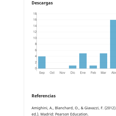
Descargas
Referencias
Amighini, A., Blanchard, O., & Giavazzi, F. (201
ed.). Madrid: Pearson Education.