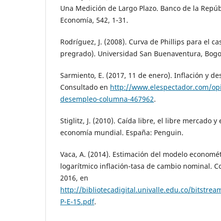
Una Medición de Largo Plazo. Banco de la Repúb
Economía, 542, 1-31.
Rodríguez, J. (2008). Curva de Phillips para el c
pregrado). Universidad San Buenaventura, Bogo
Sarmiento, E. (2017, 11 de enero). Inflación y d
Consultado en
http://www.elespectador.com/opi
desempleo-columna-467962
.
Stiglitz, J. (2010). Caída libre, el libre mercado 
economía mundial. España: Penguin.
Vaca, A. (2014). Estimación del modelo economét
logarítmico inflación-tasa de cambio nominal. C
2016, en
http://bibliotecadigital.univalle.edu.co/bitstr
P-E-15.pdf
.