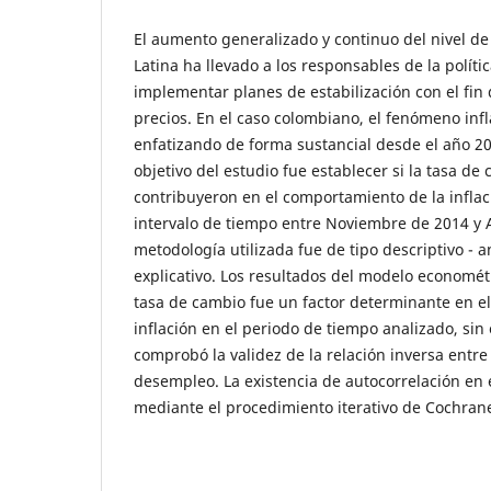
El aumento generalizado y continuo del nivel de
Latina ha llevado a los responsables de la polít
implementar planes de estabilización con el fin d
precios. En el caso colombiano, el fenómeno infl
enfatizando de forma sustancial desde el año 201
objetivo del estudio fue establecer si la tasa d
contribuyeron en el comportamiento de la inflac
intervalo de tiempo entre Noviembre de 2014 y 
metodología utilizada fue de tipo descriptivo - an
explicativo. Los resultados del modelo economét
tasa de cambio fue un factor determinante en el
inflación en el periodo de tiempo analizado, si
comprobó la validez de la relación inversa entre l
desempleo. La existencia de autocorrelación en 
mediante el procedimiento iterativo de Cochran