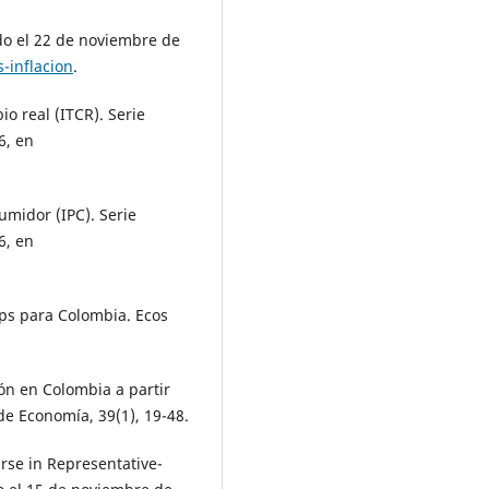
ado el 22 de noviembre de
-inflacion
.
o real (ITCR). Serie
6, en
umidor (IPC). Serie
6, en
lips para Colombia. Ecos
ión en Colombia a partir
de Economía, 39(1), 19-48.
urse in Representative-