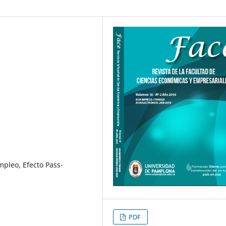
mpleo, Efecto Pass-
PDF