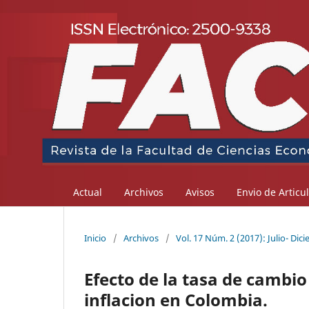
Actual
Archivos
Avisos
Envio de Articu
Inicio
/
Archivos
/
Vol. 17 Núm. 2 (2017): Julio- Dic
Efecto de la tasa de cambio
inflacion en Colombia.