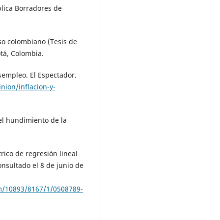
lica Borradores de
aso colombiano (Tesis de
tá, Colombia.
esempleo. El Espectador.
nion/inflacion-y-
y el hundimiento de la
rico de regresión lineal
onsultado el 8 de junio de
eam/10893/8167/1/0508789-