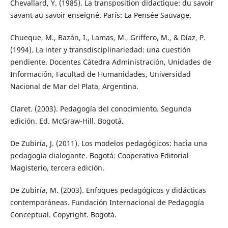
Chevallard, Y. (1985). La transposition didactique: du savoir
savant au savoir enseigné. París: La Pensée Sauvage.
Chueque, M., Bazán, I., Lamas, M., Griffero, M., & Díaz, P.
(1994). La inter y transdisciplinariedad: una cuestión
pendiente. Docentes Cátedra Administración, Unidades de
Información, Facultad de Humanidades, Universidad
Nacional de Mar del Plata, Argentina.
Claret. (2003). Pedagogía del conocimiento. Segunda
edición. Ed. McGraw-Hill. Bogotá.
De Zubiría, J. (2011). Los modelos pedagógicos: hacia una
pedagogía dialogante. Bogotá: Cooperativa Editorial
Magisterio, tercera edición.
De Zubiría, M. (2003). Enfoques pedagógicos y didácticas
contemporáneas. Fundación Internacional de Pedagogía
Conceptual. Copyright. Bogotá.