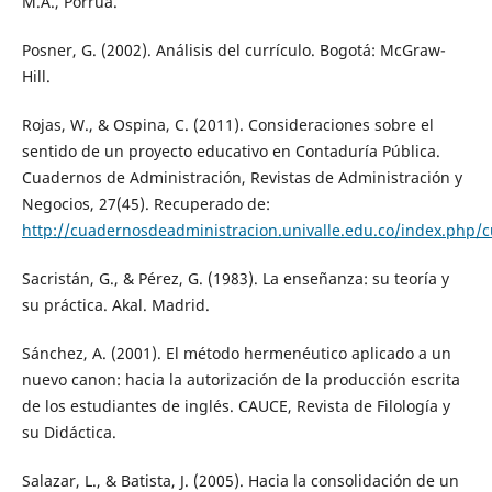
M.A., Porrúa.
Posner, G. (2002). Análisis del currículo. Bogotá: McGraw-
Hill.
Rojas, W., & Ospina, C. (2011). Consideraciones sobre el
sentido de un proyecto educativo en Contaduría Pública.
Cuadernos de Administración, Revistas de Administración y
Negocios, 27(45). Recuperado de:
http://cuadernosdeadministracion.univalle.edu.co/index.php/
Sacristán, G., & Pérez, G. (1983). La enseñanza: su teoría y
su práctica. Akal. Madrid.
Sánchez, A. (2001). El método hermenéutico aplicado a un
nuevo canon: hacia la autorización de la producción escrita
de los estudiantes de inglés. CAUCE, Revista de Filología y
su Didáctica.
Salazar, L., & Batista, J. (2005). Hacia la consolidación de un