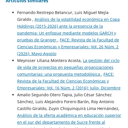
Artículos similares
Fernando Restrepo Betancur, Luis Miguel Mejía
Giraldo ,
Análisis de la volatilidad económica en Copa
Holdings (2015-2026) ante la presencia de la
pandemia: Un enfoque mediante modelos GARCH y
pruebas de Granger
,
FACE: Revista de la Facultad de
Ciencias Económicas y Empresariales: Vol. 26 Núm. 2
(2026): Mayo-Agosto
Meynsser Liliana Montero Acosta,
La gestión del ciclo
de vida de proyectos en pequeñas organizaciones
comunitarias: una propuesta metodológica
,
FACE:
Revista de la Facultad de Ciencias Económicas y
Empresariales: Vol. 16 Núm. 2 (2016): Julio- Diciembre
Amalio Segundo Otero Tapia, Julio César Sánchez
Sánchez, Luis Alejandro Forero Barón, Roy Antonio
Castillo Giraldo, Zuyin Chiquinquirá Lima Hernández,
Análisis de la oferta académica en educación superior
en el sur del departamento de Sucre frente al