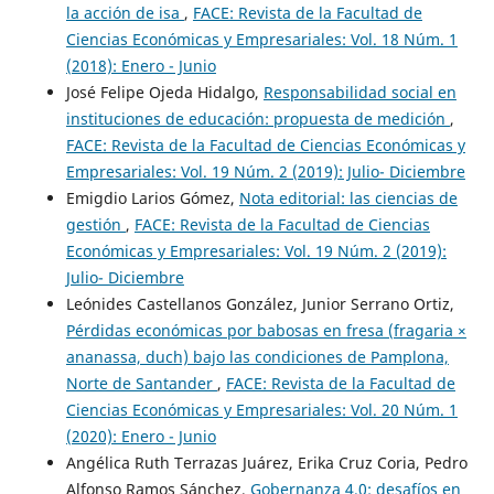
la acción de isa
,
FACE: Revista de la Facultad de
Ciencias Económicas y Empresariales: Vol. 18 Núm. 1
(2018): Enero - Junio
José Felipe Ojeda Hidalgo,
Responsabilidad social en
instituciones de educación: propuesta de medición
,
FACE: Revista de la Facultad de Ciencias Económicas y
Empresariales: Vol. 19 Núm. 2 (2019): Julio- Diciembre
Emigdio Larios Gómez,
Nota editorial: las ciencias de
gestión
,
FACE: Revista de la Facultad de Ciencias
Económicas y Empresariales: Vol. 19 Núm. 2 (2019):
Julio- Diciembre
Leónides Castellanos González, Junior Serrano Ortiz,
Pérdidas económicas por babosas en fresa (fragaria ×
ananassa, duch) bajo las condiciones de Pamplona,
Norte de Santander
,
FACE: Revista de la Facultad de
Ciencias Económicas y Empresariales: Vol. 20 Núm. 1
(2020): Enero - Junio
Angélica Ruth Terrazas Juárez, Erika Cruz Coria, Pedro
Alfonso Ramos Sánchez,
Gobernanza 4.0: desafíos en