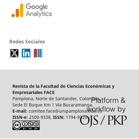
Redes Sociales
Revista de la Facultad de Ciencias Económicas y
Empresariales FACE
Pamplona, Norte de Santander, Colombia.
Sede El Buque Km 1 Vía Bucaramanga.
E-mail:
comitee.face@unipamplona.edu.co
ISSN-e:
2500-9338,
ISSN:
1794-9920