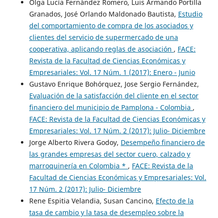
Olga Lucía Fernández Romero, Luis Armando Portilla
Granados, José Orlando Maldonado Bautista,
Estudio
del comportamiento de compra de los asociados y
clientes del servicio de supermercado de una
cooperativa, aplicando reglas de asociación
,
FACE:
Revista de la Facultad de Ciencias Económicas y
Empresariales: Vol. 17 Núm. 1 (2017): Enero - Junio
Gustavo Enrique Bohórquez, Jose Sergio Fernández,
Evaluación de la satisfacción del cliente en el sector
financiero del municipio de Pamplona - Colombia
,
FACE: Revista de la Facultad de Ciencias Económicas y
Empresariales: Vol. 17 Núm. 2 (2017): Julio- Diciembre
Jorge Alberto Rivera Godoy,
Desempeño financiero de
las grandes empresas del sector cuero, calzado y
marroquinería en Colombia *
,
FACE: Revista de la
Facultad de Ciencias Económicas y Empresariales: Vol.
17 Núm. 2 (2017): Julio- Diciembre
Rene Espitia Velandia, Susan Cancino,
Efecto de la
tasa de cambio y la tasa de desempleo sobre la