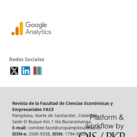
Redes Sociales
Revista de la Facultad de Ciencias Económicas y
Empresariales FACE
Pamplona, Norte de Santander, Colombia.
Sede El Buque Km 1 Vía Bucaramanga.
E-mail:
comitee.face@unipamplona.edu.co
ISSN-e:
2500-9338,
ISSN:
1794-9920