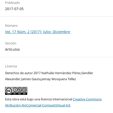
Publicado
2017-07-05
Número
Vol. 17 Núm. 2 (2017): Julio- Diciembre
Sección
Artículos
Licencia
Derechos de autor 2017 Nathalie Hernández Pérez,Gendler
Alexander Jaimes Gauta,Jemay Mosquera Téllez
Esta obra está bajo una licencia internacional
Creative Commons
Atribución-NoComercial-CompartirIgual 4.0
.