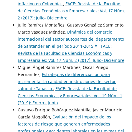
inflacion en Colombia.
,
FACE: Revista de la Facultad
de Ciencias Económicas y Empresariales: Vol. 17 Núm.
2 (2017): Julio- Diciembre
Julio Ramírez Montañez, Gustavo González Sarmiento,
Marco Vásquez Méndez,
Dinámica del comercio
internacional del sector autopartes del departamento
de Santander en el período 2011-2015.*
,
FACE:
Revista de la Facultad de Ciencias Económicas y
Empresariales: Vol. 17 Núm. 2 (2017): Julio- Diciembre
Miguel Ángel Ramírez Martínez, Oscar Priego
Hernández,
Estrategias de diferenciación para
incrementar la calidad en instituciones del sector
salud de Tabasco
,
FACE: Revista de la Facultad de
Ciencias Económicas y Empresariales: Vol. 19 Núm. 1
(2019): Enero - Junio
Gustavo Enrique Bohórquez Mantilla, Javier Mauricio
García Mogollón,
Evaluación del impacto de los
factores de riesgo que generan enfermedades
profesionales y accidentes laborales en las pymes del