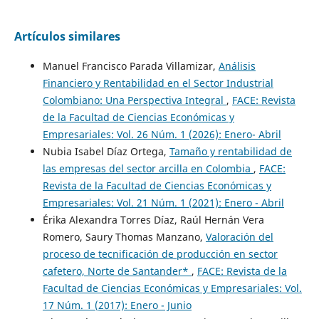
Artículos similares
Manuel Francisco Parada Villamizar,
Análisis
Financiero y Rentabilidad en el Sector Industrial
Colombiano: Una Perspectiva Integral
,
FACE: Revista
de la Facultad de Ciencias Económicas y
Empresariales: Vol. 26 Núm. 1 (2026): Enero- Abril
Nubia Isabel Díaz Ortega,
Tamaño y rentabilidad de
las empresas del sector arcilla en Colombia
,
FACE:
Revista de la Facultad de Ciencias Económicas y
Empresariales: Vol. 21 Núm. 1 (2021): Enero - Abril
Érika Alexandra Torres Díaz, Raúl Hernán Vera
Romero, Saury Thomas Manzano,
Valoración del
proceso de tecnificación de producción en sector
cafetero, Norte de Santander*
,
FACE: Revista de la
Facultad de Ciencias Económicas y Empresariales: Vol.
17 Núm. 1 (2017): Enero - Junio