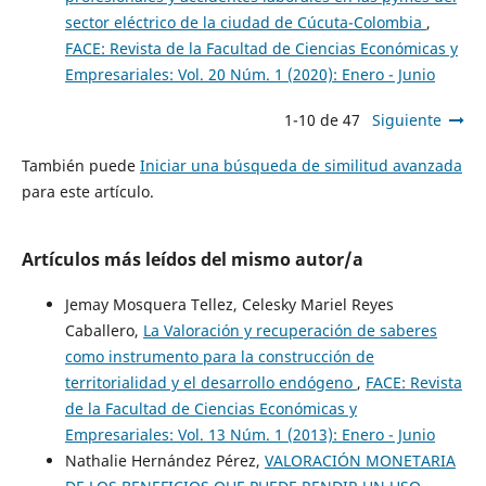
sector eléctrico de la ciudad de Cúcuta-Colombia
,
FACE: Revista de la Facultad de Ciencias Económicas y
Empresariales: Vol. 20 Núm. 1 (2020): Enero - Junio
1-10 de 47
Siguiente
También puede
Iniciar una búsqueda de similitud avanzada
para este artículo.
Artículos más leídos del mismo autor/a
Jemay Mosquera Tellez, Celesky Mariel Reyes
Caballero,
La Valoración y recuperación de saberes
como instrumento para la construcción de
territorialidad y el desarrollo endógeno
,
FACE: Revista
de la Facultad de Ciencias Económicas y
Empresariales: Vol. 13 Núm. 1 (2013): Enero - Junio
Nathalie Hernández Pérez,
VALORACIÓN MONETARIA