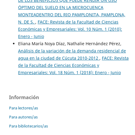
DE LOS BENEFICIOS QUE PUEDE RENDIR UN USO
ÓPTIMO DEL SUELO EN LA MICROCUENCA
MONTEADENTRO DEL RIO PAMPLONITA, PAMPLONA,
N. DE S.
,
FACE: Revista de la Facultad de Ciencias
Económicas y Empresariales: Vol. 10 Núm. 1 (2010):
Enero - Junio
Eliana María Noya Díaz, Nathalie Hernández Pérez,
Análisis de la variación de la demanda residencial de
agua en la ciudad de Cúcuta 2010-2012
,
FACE: Revista
de la Facultad de Ciencias Económicas y
Empresariales: Vol. 18 Núm. 1 (2018): Enero - Junio
Información
Para lectores/as
Para autores/as
Para bibliotecarios/as