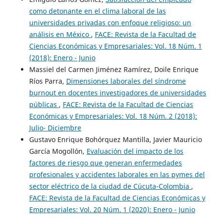
como detonante en el clima laboral de las
universidades privadas con enfoque religioso: un
análisis en México
,
FACE: Revista de la Facultad de
Ciencias Económicas y Empresariales: Vol. 18 Núm. 1
(2018): Enero - Junio
Massiel del Carmen Jiménez Ramírez, Doile Enrique
Ríos Parra,
Dimensiones laborales del síndrome
burnout en docentes investigadores de universidades
públicas
,
FACE: Revista de la Facultad de Ciencias
Económicas y Empresariales: Vol. 18 Núm. 2 (2018):
Julio- Diciembre
Gustavo Enrique Bohórquez Mantilla, Javier Mauricio
García Mogollón,
Evaluación del impacto de los
factores de riesgo que generan enfermedades
profesionales y accidentes laborales en las pymes del
sector eléctrico de la ciudad de Cúcuta-Colombia
,
FACE: Revista de la Facultad de Ciencias Económicas y
Empresariales: Vol. 20 Núm. 1 (2020): Enero - Junio