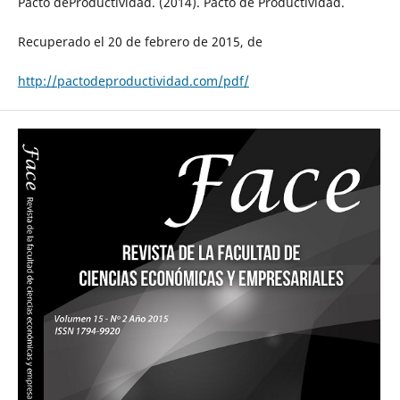
Pacto deProductividad. (2014). Pacto de Productividad.
Recuperado el 20 de febrero de 2015, de
http://pactodeproductividad.com/pdf/