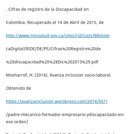
. Cifras de registro de la Discapacidad en
Colombia. Recuperado el 14 de Abril de 2015, de
http://www.minsalud.gov.co/sites/rid/Lists/Bibliote
caDigital/RIDE/DE/PS/Cifras%20Registro%20de
%20discapacidad%20%28Dic%202013%29.pdf
Mosharrof, H. (2014). Avanza inclusion socio-laboral.
Obtenido de
https://avanzainclusion.wordpress.com/2014/05/1
/padre-mecanico-formador-empresario-ydiscapacitado-en-
ese-orden/