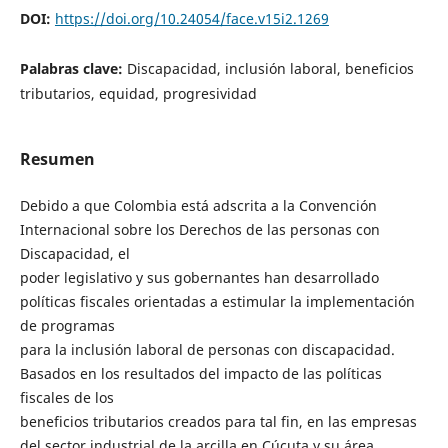
DOI:
https://doi.org/10.24054/face.v15i2.1269
Palabras clave:
Discapacidad, inclusión laboral, beneficios
tributarios, equidad, progresividad
Resumen
Debido a que Colombia está adscrita a la Convención
Internacional sobre los Derechos de las personas con
Discapacidad, el
poder legislativo y sus gobernantes han desarrollado
políticas fiscales orientadas a estimular la implementación
de programas
para la inclusión laboral de personas con discapacidad.
Basados en los resultados del impacto de las políticas
fiscales de los
beneficios tributarios creados para tal fin, en las empresas
del sector industrial de la arcilla en Cúcuta y su área