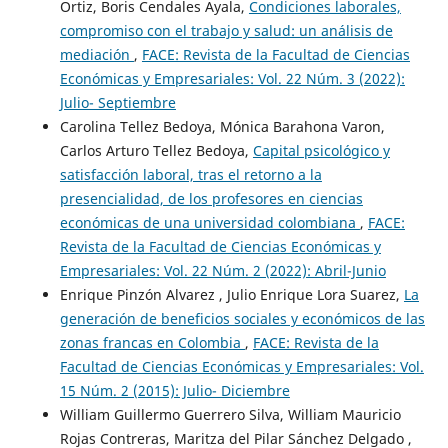
Ortiz, Boris Cendales Ayala,
Condiciones laborales,
compromiso con el trabajo y salud: un análisis de
mediación
,
FACE: Revista de la Facultad de Ciencias
Económicas y Empresariales: Vol. 22 Núm. 3 (2022):
Julio- Septiembre
Carolina Tellez Bedoya, Mónica Barahona Varon,
Carlos Arturo Tellez Bedoya,
Capital psicológico y
satisfacción laboral, tras el retorno a la
presencialidad, de los profesores en ciencias
económicas de una universidad colombiana
,
FACE:
Revista de la Facultad de Ciencias Económicas y
Empresariales: Vol. 22 Núm. 2 (2022): Abril-Junio
Enrique Pinzón Alvarez , Julio Enrique Lora Suarez,
La
generación de beneficios sociales y económicos de las
zonas francas en Colombia
,
FACE: Revista de la
Facultad de Ciencias Económicas y Empresariales: Vol.
15 Núm. 2 (2015): Julio- Diciembre
William Guillermo Guerrero Silva, William Mauricio
Rojas Contreras, Maritza del Pilar Sánchez Delgado ,