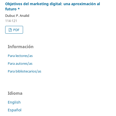
Objetivos del marketing digital: una aproximación al
futuro *
Dubuc P. Analid
114-121
PDF
Información
Para lectores/as
Para autores/as
Para bibliotecarios/as
Idioma
English
Español