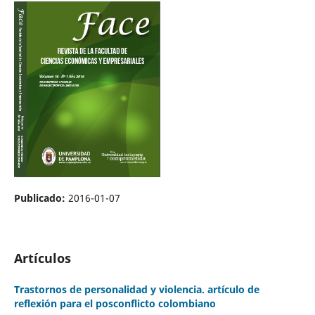
Publicado:
2016-01-07
Artículos
Trastornos de personalidad y violencia. artículo de
reflexión para el posconflicto colombiano