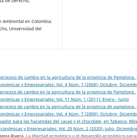
sta de Derecho,
ión Ambiental en Colombia:
echo, Universidad del
 proceso de cambio en la agricultura de la provincia de Pamplona
,
Económicas y Empresariales: Vol. 4 Núm. 7 (2008): Octubre- Diciemb
 proceso de cambio en la agricultura de la provincia de Pamplona
,
conómicas y Empresariales: Vol. 11 Núm. 1 (2011): Enero - Junio
 proceso de cambio en la agricultura de la provincia de pamplona
,
Económicas y Empresariales: Vol. 4 Núm. 7 (2009): Octubre- Diciemb
vador para las haciendas del cacao y el chocolate, en Tabasco, Mé
Económicas y Empresariales: Vol. 20 Núm. 2 (2020): Julio- Diciembr
aona Rivera,
La libertad económica y el desarrollo económico-socia