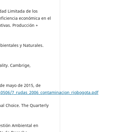
dad Limitada de los
ficiencia económica en el
utivas. Producción +
bientales y Naturales.
lity. Cambrige,
4 de mayo de 2015, de
/40506/7_rudas_2006_contaminacion_riobogota.pdf
nal Choice. The Quarterly
Gestión Ambiental en