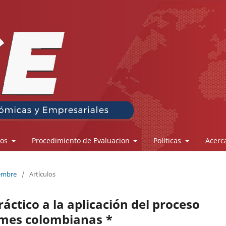
los
Procedimiento de Evaluacion
Políticas
Acerc
iembre
/
Artículos
ctico a la aplicación del proceso
ymes colombianas *