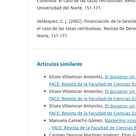
Colombia: el caso de las tasas retributivas. Revi
Universidad del Norte, 151-171.
Velásquez, C. J. (2002). Financiación de la Gest
el caso de las tasas retributivas. Revista de Der
Norte, 151-171.
Artículos similares
Eliseo Villamizar Antonilez,
El durazno: Un
FACE: Revista de la Facultad de Ciencias 
Eliseo Villamizar Antonilez,
El durazno: un
FACE: Revista de la Facultad de Ciencias E
Eliseo Villamizar Antonilez,
El durazno: un
FACE: Revista de la Facultad de Ciencias 
Manuela Camacho Gómez,
Marketing inno
,
FACE: Revista de la Facultad de Ciencias 
Carmen Denisse Martínez Jiménez, Elías G