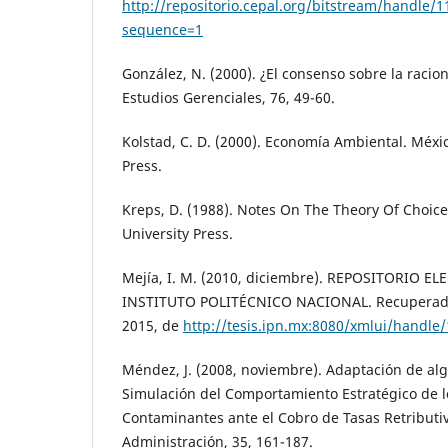
http://repositorio.cepal.org/bitstream/handle/
sequence=1
González, N. (2000). ¿El consenso sobre la raci
Estudios Gerenciales, 76, 49-60.
Kolstad, C. D. (2000). Economía Ambiental. Méxic
Press.
Kreps, D. (1988). Notes On The Theory Of Choice
University Press.
Mejía, I. M. (2010, diciembre). REPOSITORIO E
INSTITUTO POLITÉCNICO NACIONAL. Recuperado 
2015, de
http://tesis.ipn.mx:8080/xmlui/handl
Méndez, J. (2008, noviembre). Adaptación de alg
Simulación del Comportamiento Estratégico de 
Contaminantes ante el Cobro de Tasas Retributi
Administración, 35, 161-187.