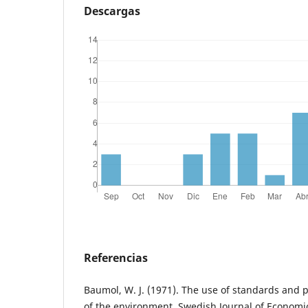
Descargas
Referencias
Baumol, W. J. (1971). The use of standards and 
of the environment. Swedish Journal of Economi