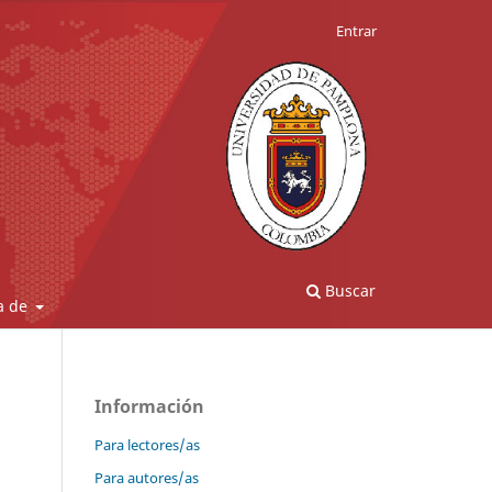
Entrar
Buscar
a de
Información
Para lectores/as
Para autores/as