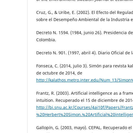
Cruz, G., & Uribe, E. (2002). El Efecto del Regul
sobre el Desempeño Ambiental de la Industria e
Decreto N. 1594. (1984, junio 26). Presidencia d
Colombia.
Decreto N. 901. (1997, abril 4). Diario Oficial de
Fonseca, C. (2014, julio 3). Simón para revista k
de octubre de 2014, de
http://kalathos.metro.inter.edu/Num_13/Simon
Frantz, R. (2003). Artificial intelligence as a f
intuition. Recuperado el 15 de diciembre de 201
http://bi.snu.ac.kr/Courses/4ai10f/Papers/Fra
%20Herbert%20Simon.%20Artificial%20intelli
Gallopín, G. (2003, mayo). CEPAL. Recuperado el