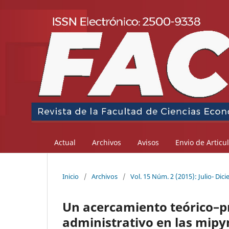
Actual
Archivos
Avisos
Envio de Articu
Inicio
/
Archivos
/
Vol. 15 Núm. 2 (2015): Julio- Dic
Un acercamiento teórico–prá
administrativo en las mip