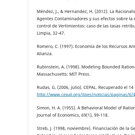
Méndez, J., & Hernandez, H. (2012). La Racionali
Agentes Contaminadores y sus efectos sobre la e
control de Vertimientos: caso de las tasas retrib
Limpia, 32-47.
Romero, C. (1997). Economía de los Recursos Am
Alianza.
Rubinstein, A. (1998). Modeling Bounded Rationa
Massachusetts: MIT Press.
Rudas, G. (2006, julio). CEPAL. Recuperado el 1
http://www.cepal.org/ilpes/noticias/paginas/6
Simon, H. A. (1955). A Behavioral Model of Ratio
Journal of Economics, 69(1), 99-118.
Streb, J. (1998, noviembre). Financiación de la 