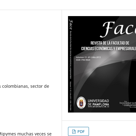
 colombianas, sector de
PDF
s Mipymes muchas veces se