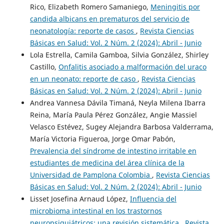
Rico, Elizabeth Romero Samaniego,
Meningitis por
candida albicans en prematuros del servicio de
neonatología: reporte de casos
,
Revista Ciencias
Básicas en Salud: Vol. 2 Núm. 2 (2024): Abril - Junio
Lola Estrella, Camila Gamboa, Silvia González, Shirley
Castillo,
Onfalitis asociado a malformación del uraco
en un neonato: reporte de caso
,
Revista Ciencias
Básicas en Salud: Vol. 2 Núm. 2 (2024): Abril - Junio
Andrea Vannesa Dávila Timaná, Neyla Milena Ibarra
Reina, María Paula Pérez González, Angie Massiel
Velasco Estévez, Sugey Alejandra Barbosa Valderrama,
María Victoria Figueroa, Jorge Omar Pabón,
Prevalencia del síndrome de intestino irritable en
estudiantes de medicina del área clínica de la
Universidad de Pamplona Colombia
,
Revista Ciencias
Básicas en Salud: Vol. 2 Núm. 2 (2024): Abril - Junio
Lisset Josefina Arnaud López,
Influencia del
microbioma intestinal en los trastornos
neuropsiquiátricos: una revisión sistemática
,
Revista