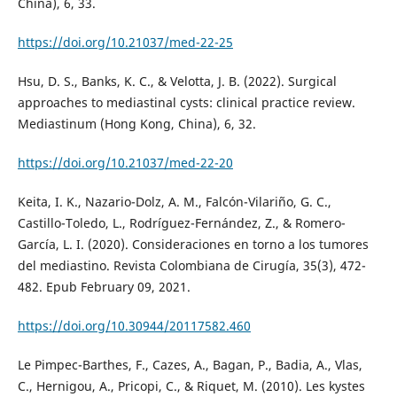
China), 6, 33.
https://doi.org/10.21037/med-22-25
Hsu, D. S., Banks, K. C., & Velotta, J. B. (2022). Surgical
approaches to mediastinal cysts: clinical practice review.
Mediastinum (Hong Kong, China), 6, 32.
https://doi.org/10.21037/med-22-20
Keita, I. K., Nazario-Dolz, A. M., Falcón-Vilariño, G. C.,
Castillo-Toledo, L., Rodríguez-Fernández, Z., & Romero-
García, L. I. (2020). Consideraciones en torno a los tumores
del mediastino. Revista Colombiana de Cirugía, 35(3), 472-
482. Epub February 09, 2021.
https://doi.org/10.30944/20117582.460
Le Pimpec-Barthes, F., Cazes, A., Bagan, P., Badia, A., Vlas,
C., Hernigou, A., Pricopi, C., & Riquet, M. (2010). Les kystes