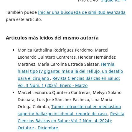
También puede
Iniciar una búsqueda de similitud avanzada
para este artículo.
Artículos más leídos del mismo autor/a
Monica Kathalina Rodríguez Perdomo, Marcel
Leonardo Quintero Contreras, Hender Hernández
Martínez, María Carolina Estrada Salazar,
Hernia
hiatal tipo IV gigante: más allá del reflujo, un desafío
para el cirujano
,
Revista Ciencias Básicas en Salud:
Vol. 3 Núm. 1 (2025): Enero - Marzo
Marcel Leonardo Quintero Contreras, Melvyn Solano
Ducuara, Luis José Sánchez Pacheco, Lina María
Ortega Colimba,
Tumor retroesternal en mediastino
superior hallazgo incidental: reporte de caso
,
Revista
Ciencias Básicas en Salud: Vol. 2 Núm. 4 (2024):
Octubre - Diciembre