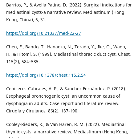
Barrios, P., & Avella Patino, D. (2022). Surgical indications for
mediastinal cysts-a narrative review. Mediastinum (Hong
Kong, China), 6, 31.
https://doi.org/10.21037/med-22-27
Chen, F., Bando, T., Hanaoka, N., Terada, Y., Ike, O., Wada,
H., & Hitomi, S. (1999). Mediastinal thoracic duct cyst. Chest,
115(2), 584–585.
https://doi.org/10.1378/chest.115.2.54
Ceniceros-Cabrales, A. P., & Sánchez Fernández, P. (2018).
Esophageal bronchogenic cyst: an uncommon cause of
dysphagia in adults. Case report and literature review.
Cirugía y Cirujanos, 86(2), 187-190.
Cooley-Rieders, K., & Van Haren, R. M. (2022). Mediastinal
thymic cysts: a narrative review. Mediastinum (Hong Kong,