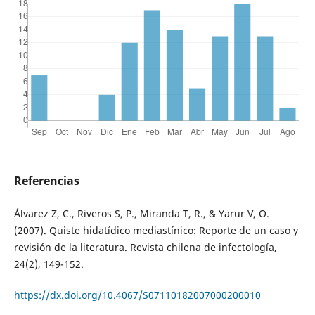
Referencias
Álvarez Z, C., Riveros S, P., Miranda T, R., & Yarur V, O.
(2007). Quiste hidatídico mediastínico: Reporte de un caso y
revisión de la literatura. Revista chilena de infectología,
24(2), 149-152.
https://dx.doi.org/10.4067/S07110182007000200010