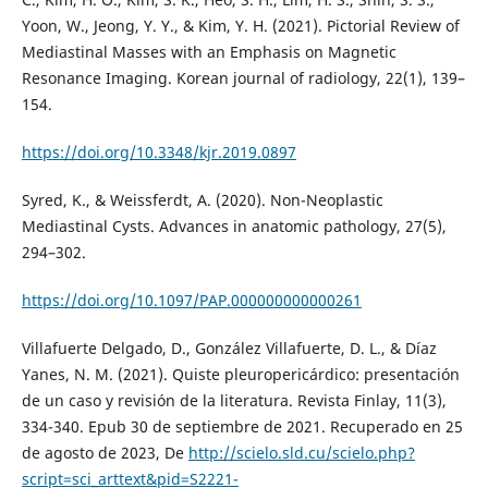
Yoon, W., Jeong, Y. Y., & Kim, Y. H. (2021). Pictorial Review of
Mediastinal Masses with an Emphasis on Magnetic
Resonance Imaging. Korean journal of radiology, 22(1), 139–
154.
https://doi.org/10.3348/kjr.2019.0897
Syred, K., & Weissferdt, A. (2020). Non-Neoplastic
Mediastinal Cysts. Advances in anatomic pathology, 27(5),
294–302.
https://doi.org/10.1097/PAP.000000000000261
Villafuerte Delgado, D., González Villafuerte, D. L., & Díaz
Yanes, N. M. (2021). Quiste pleuropericárdico: presentación
de un caso y revisión de la literatura. Revista Finlay, 11(3),
334-340. Epub 30 de septiembre de 2021. Recuperado en 25
de agosto de 2023, De
http://scielo.sld.cu/scielo.php?
script=sci_arttext&pid=S2221-