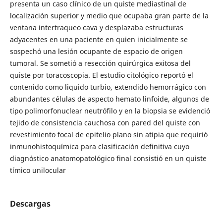
presenta un caso clínico de un quiste mediastinal de
localización superior y medio que ocupaba gran parte de la
ventana intertraqueo cava y desplazaba estructuras
adyacentes en una paciente en quien inicialmente se
sospechó una lesión ocupante de espacio de origen
tumoral. Se sometió a resección quirúrgica exitosa del
quiste por toracoscopia. El estudio citológico reportó el
contenido como liquido turbio, extendido hemorrágico con
abundantes células de aspecto hemato linfoide, algunos de
tipo polimorfonuclear neutrófilo y en la biopsia se evidenció
tejido de consistencia cauchosa con pared del quiste con
revestimiento focal de epitelio plano sin atipia que requirió
inmunohistoquímica para clasificación definitiva cuyo
diagnóstico anatomopatológico final consistió en un quiste
tímico unilocular
Descargas