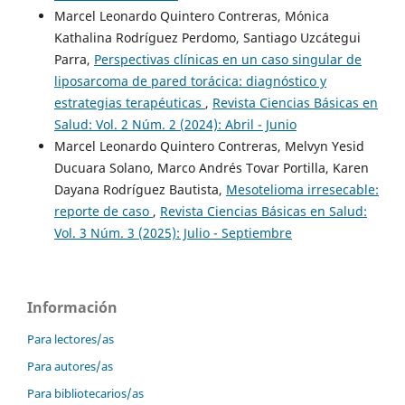
Marcel Leonardo Quintero Contreras, Mónica
Kathalina Rodríguez Perdomo, Santiago Uzcátegui
Parra,
Perspectivas clínicas en un caso singular de
liposarcoma de pared torácica: diagnóstico y
estrategias terapéuticas
,
Revista Ciencias Básicas en
Salud: Vol. 2 Núm. 2 (2024): Abril - Junio
Marcel Leonardo Quintero Contreras, Melvyn Yesid
Ducuara Solano, Marco Andrés Tovar Portilla, Karen
Dayana Rodríguez Bautista,
Mesotelioma irresecable:
reporte de caso
,
Revista Ciencias Básicas en Salud:
Vol. 3 Núm. 3 (2025): Julio - Septiembre
Información
Para lectores/as
Para autores/as
Para bibliotecarios/as