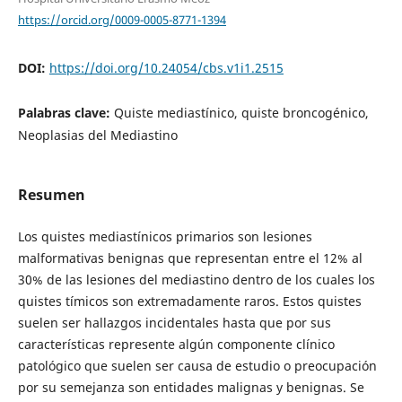
https://orcid.org/0009-0005-8771-1394
DOI:
https://doi.org/10.24054/cbs.v1i1.2515
Palabras clave:
Quiste mediastínico, quiste broncogénico,
Neoplasias del Mediastino
Resumen
Los quistes mediastínicos primarios son lesiones
malformativas benignas que representan entre el 12% al
30% de las lesiones del mediastino dentro de los cuales los
quistes tímicos son extremadamente raros. Estos quistes
suelen ser hallazgos incidentales hasta que por sus
características represente algún componente clínico
patológico que suelen ser causa de estudio o preocupación
por su semejanza son entidades malignas y benignas. Se