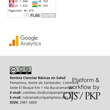
Revista Ciencias Básicas en Salud
Pamplona, Norte de Santander, Colombia.
Sede El Buque Km 1 Vía Bucaramanga.
E-mail:
comitee.cbs@unipamplona.edu.co
E-mail:
rubiano@unipamplona.edu.co
ISSN:
2981-5800