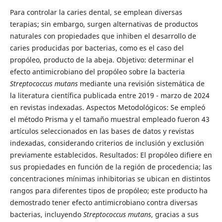
Para controlar la caries dental, se emplean diversas
terapias; sin embargo, surgen alternativas de productos
naturales con propiedades que inhiben el desarrollo de
caries producidas por bacterias, como es el caso del
propóleo, producto de la abeja. Objetivo: determinar el
efecto antimicrobiano del propóleo sobre la bacteria
Streptococcus mutans
mediante una revisión sistemática de
la literatura científica publicada entre 2019 - marzo de 2024
en revistas indexadas. Aspectos Metodológicos: Se empleó
el método Prisma y el tamaño muestral empleado fueron 43
artículos seleccionados en las bases de datos y revistas
indexadas, considerando criterios de inclusión y exclusión
previamente establecidos. Resultados: El propóleo difiere en
sus propiedades en función de la región de procedencia; las
concentraciones mínimas inhibitorias se ubican en distintos
rangos para diferentes tipos de propóleo; este producto ha
demostrado tener efecto antimicrobiano contra diversas
bacterias, incluyendo
Streptococcus mutans
, gracias a sus