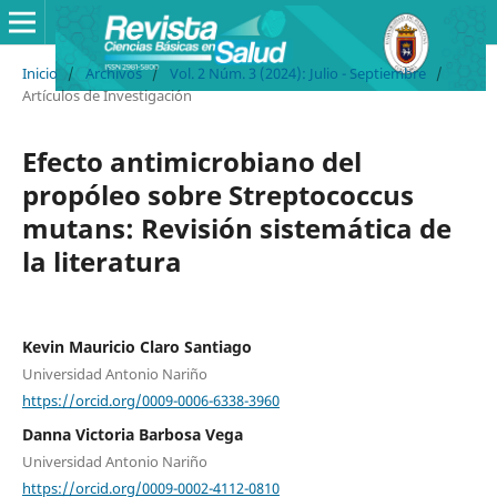
Inicio
/
Archivos
/
Vol. 2 Núm. 3 (2024): Julio - Septiembre
/
Artículos de Investigación
Efecto antimicrobiano del
propóleo sobre Streptococcus
mutans: Revisión sistemática de
la literatura
Kevin Mauricio Claro Santiago
Universidad Antonio Nariño
https://orcid.org/0009-0006-6338-3960
Danna Victoria Barbosa Vega
Universidad Antonio Nariño
https://orcid.org/0009-0002-4112-0810