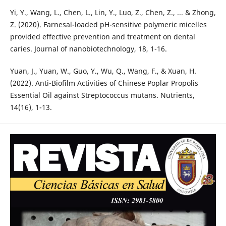
Yi, Y., Wang, L., Chen, L., Lin, Y., Luo, Z., Chen, Z., ... & Zhong,
Z. (2020). Farnesal-loaded pH-sensitive polymeric micelles
provided effective prevention and treatment on dental
caries. Journal of nanobiotechnology, 18, 1-16.
Yuan, J., Yuan, W., Guo, Y., Wu, Q., Wang, F., & Xuan, H.
(2022). Anti-Biofilm Activities of Chinese Poplar Propolis
Essential Oil against Streptococcus mutans. Nutrients,
14(16), 1-13.