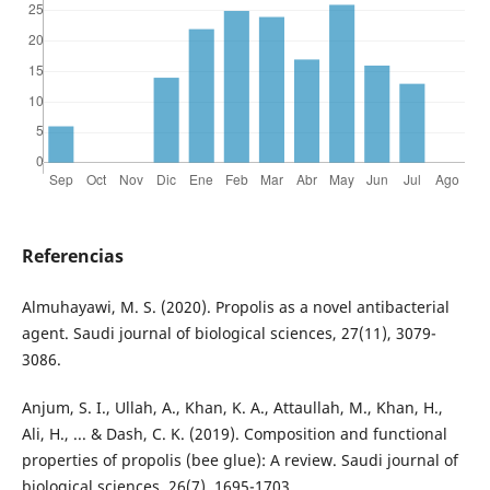
Referencias
Almuhayawi, M. S. (2020). Propolis as a novel antibacterial
agent. Saudi journal of biological sciences, 27(11), 3079-
3086.
Anjum, S. I., Ullah, A., Khan, K. A., Attaullah, M., Khan, H.,
Ali, H., ... & Dash, C. K. (2019). Composition and functional
properties of propolis (bee glue): A review. Saudi journal of
biological sciences, 26(7), 1695-1703.