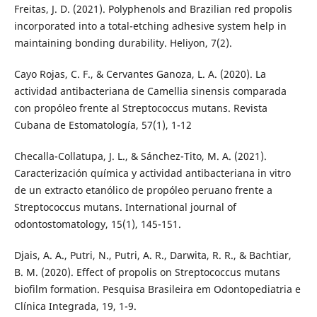
Freitas, J. D. (2021). Polyphenols and Brazilian red propolis
incorporated into a total-etching adhesive system help in
maintaining bonding durability. Heliyon, 7(2).
Cayo Rojas, C. F., & Cervantes Ganoza, L. A. (2020). La
actividad antibacteriana de Camellia sinensis comparada
con propóleo frente al Streptococcus mutans. Revista
Cubana de Estomatología, 57(1), 1-12
Checalla-Collatupa, J. L., & Sánchez-Tito, M. A. (2021).
Caracterización química y actividad antibacteriana in vitro
de un extracto etanólico de propóleo peruano frente a
Streptococcus mutans. International journal of
odontostomatology, 15(1), 145-151.
Djais, A. A., Putri, N., Putri, A. R., Darwita, R. R., & Bachtiar,
B. M. (2020). Effect of propolis on Streptococcus mutans
biofilm formation. Pesquisa Brasileira em Odontopediatria e
Clínica Integrada, 19, 1-9.