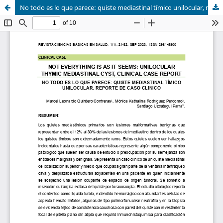
No todo es lo que parece: quiste mediastinal tímico unilocular, reporte de caso clínico