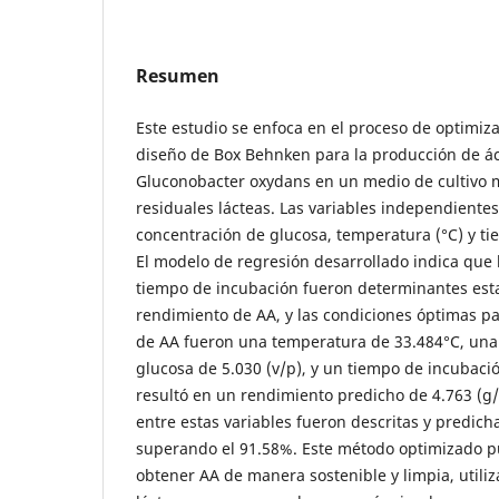
Resumen
Este estudio se enfoca en el proceso de optimi
diseño de Box Behnken para la producción de ác
Gluconobacter oxydans en un medio de cultivo 
residuales lácteas. Las variables independiente
concentración de glucosa, temperatura (°C) y ti
El modelo de regresión desarrollado indica que 
tiempo de incubación fueron determinantes esta
rendimiento de AA, y las condiciones óptimas p
de AA fueron una temperatura de 33.484°C, una
glucosa de 5.030 (v/p), y un tiempo de incubaci
resultó en un rendimiento predicho de 4.763 (g/
entre estas variables fueron descritas y predich
superando el 91.58%. Este método optimizado pu
obtener AA de manera sostenible y limpia, utili