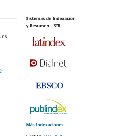
Sistemas de Indexación
y Resumen – SIR
4-06-
o
Más Indexaciones