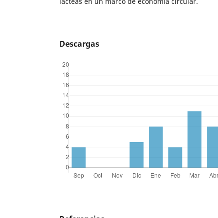
lácteas en un marco de economía circular.
Descargas