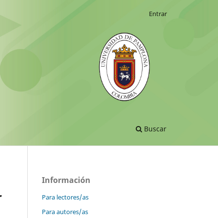
Entrar
Buscar
Información
r
Para lectores/as
Para autores/as