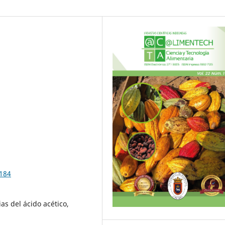
3184
as del ácido acético,