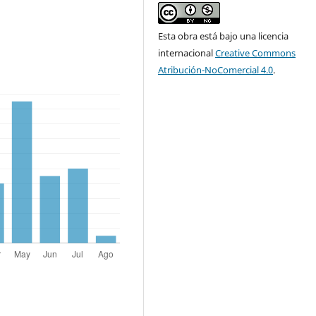
Esta obra está bajo una licencia
internacional
Creative Commons
Atribución-NoComercial 4.0
.