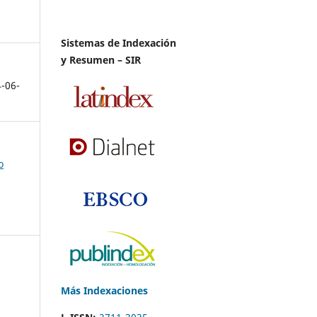
Sistemas de Indexación
y Resumen – SIR
4-06-
o
Más Indexaciones