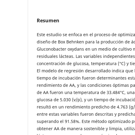
Resumen
Este estudio se enfoca en el proceso de optimi
diseño de Box Behnken para la producción de ác
Gluconobacter oxydans en un medio de cultivo 
residuales lácteas. Las variables independiente
concentración de glucosa, temperatura (°C) y ti
El modelo de regresión desarrollado indica que 
tiempo de incubación fueron determinantes esta
rendimiento de AA, y las condiciones óptimas p
de AA fueron una temperatura de 33.484°C, una
glucosa de 5.030 (v/p), y un tiempo de incubaci
resultó en un rendimiento predicho de 4.763 (g/
entre estas variables fueron descritas y predich
superando el 91.58%. Este método optimizado pu
obtener AA de manera sostenible y limpia, utili