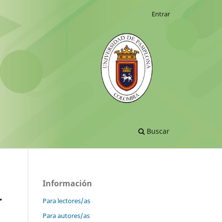
Entrar
Buscar
Información
r
Para lectores/as
Para autores/as