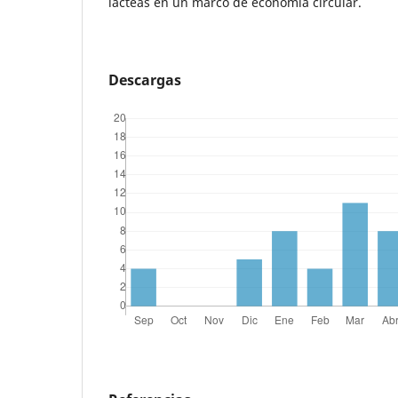
lácteas en un marco de economía circular.
Descargas