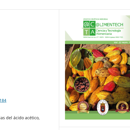
3184
as del ácido acético,