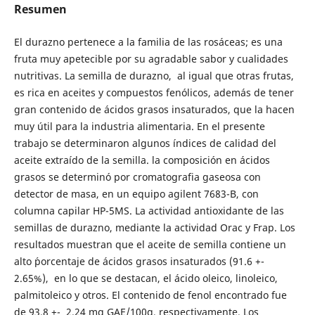
Resumen
El durazno pertenece a la familia de las rosáceas; es una
fruta muy apetecible por su agradable sabor y cualidades
nutritivas. La semilla de durazno, al igual que otras frutas,
es rica en aceites y compuestos fenólicos, además de tener
gran contenido de ácidos grasos insaturados, que la hacen
muy útil para la industria alimentaria. En el presente
trabajo se determinaron algunos índices de calidad del
aceite extraído de la semilla. la composición en ácidos
grasos se determinó por cromatografia gaseosa con
detector de masa, en un equipo agilent 7683-B, con
columna capilar HP-5MS. La actividad antioxidante de las
semillas de durazno, mediante la actividad Orac y Frap. Los
resultados muestran que el aceite de semilla contiene un
alto ´porcentaje de ácidos grasos insaturados (91.6 +-
2.65%), en lo que se destacan, el ácido oleico, linoleico,
palmitoleico y otros. El contenido de fenol encontrado fue
de 93.8 +- 2.24 mg GAE/100g, respectivamente. Los