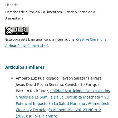
Licencia
Derechos de autor 2022 @limentech, Ciencia y Tecnología
Alimentaria
Esta obra está bajo una licencia internacional
Creative Commons
Atribución-NoComercial 4.0
.
Artículos similares
Amparo Luz Púa Rosado , Jeyson Salazar Herrera,
Jesús David Rocha Serrano, Genisberto Enrique
Barreto Rodríguez,
Calidad Nutricional De Los Ácidos
Grasos De La Semilla De La Curcubita Moschata Y Su
Potencial Impacto En La Salud Humana
,
@limentech,
Ciencia y Tecnología Alimentaria: Vol. 23 Núm. 2
(2025): Julio- Diciembre