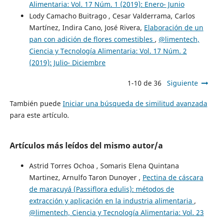
Alimentaria: Vol. 17 Núm. 1 (2019): Enero- Junio
Lody Camacho Buitrago , Cesar Valderrama, Carlos
Martínez, Indira Cano, José Rivera,
Elaboración de un
pan con adición de flores comestibles
,
@limentech,
Ciencia y Tecnología Alimentaria: Vol. 17 Núm. 2
(2019): Julio- Diciembre
1-10 de 36
Siguiente
También puede
Iniciar una búsqueda de similitud avanzada
para este artículo.
Artículos más leídos del mismo autor/a
Astrid Torres Ochoa , Somaris Elena Quintana
Martinez, Arnulfo Taron Dunoyer ,
Pectina de cáscara
de maracuyá (Passiflora edulis): métodos de
extracción y aplicación en la industria alimentaria
,
@limentech, Ciencia y Tecnología Alimentaria: Vol. 23