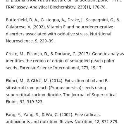
FRAP assay. Analytical Biochemistry, 239(1), 170-76.
Butterfield, D. A., Castegna, A., Drake, J., Scapagnini, G., &
Calabrese, V. (2002). Vitamin E and neurodegenerative
disorders associated with oxidative stress. Nutritional
Neuroscience, 5, 229–39.
Cristo, M., Picanço, D., & Doriane, C. (2017). Genetic analysis
identifies the region of origin of smuggled peach palm
seeds. Forensic Science International, 273, 15-17.
Ekinci, M., & GUrU, M. (2014). Extraction of oil and B-
sitosterol from peach (Prunus persica) seeds using
supercritical carbon dioxide. The Journal of Supercritical
Fluids, 92, 319-323.
Fang, Y., Yang, S., & Wu, G. (2002). Free radicals,
antioxidants and nutrition. Review Nutrition, 18, 872-879.