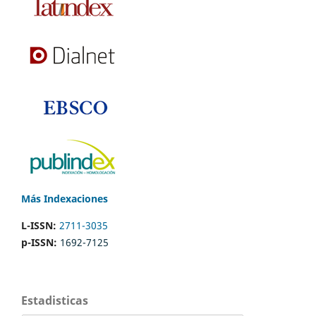
Más Indexaciones
L-ISSN:
2711-3035
p-ISSN:
1692-7125
Estadisticas