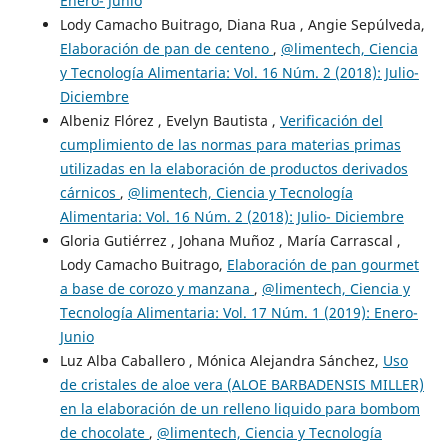
Enero- Junio
Lody Camacho Buitrago, Diana Rua , Angie Sepúlveda,
Elaboración de pan de centeno
,
@limentech, Ciencia
y Tecnología Alimentaria: Vol. 16 Núm. 2 (2018): Julio-
Diciembre
Albeniz Flórez , Evelyn Bautista ,
Verificación del
cumplimiento de las normas para materias primas
utilizadas en la elaboración de productos derivados
cárnicos
,
@limentech, Ciencia y Tecnología
Alimentaria: Vol. 16 Núm. 2 (2018): Julio- Diciembre
Gloria Gutiérrez , Johana Muñoz , María Carrascal ,
Lody Camacho Buitrago,
Elaboración de pan gourmet
a base de corozo y manzana
,
@limentech, Ciencia y
Tecnología Alimentaria: Vol. 17 Núm. 1 (2019): Enero-
Junio
Luz Alba Caballero , Mónica Alejandra Sánchez,
Uso
de cristales de aloe vera (ALOE BARBADENSIS MILLER)
en la elaboración de un relleno liquido para bombom
de chocolate
,
@limentech, Ciencia y Tecnología