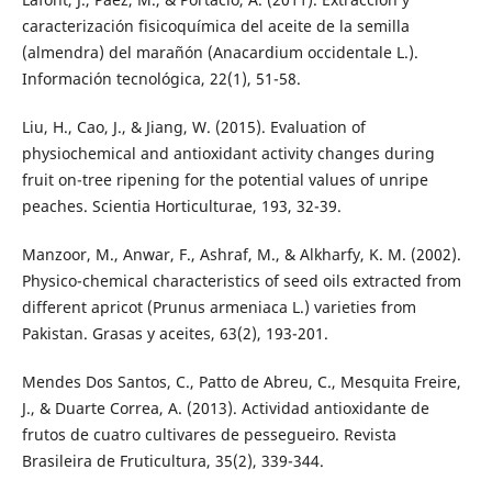
caracterización fisicoquímica del aceite de la semilla
(almendra) del marañón (Anacardium occidentale L.).
Información tecnológica, 22(1), 51-58.
Liu, H., Cao, J., & Jiang, W. (2015). Evaluation of
physiochemical and antioxidant activity changes during
fruit on-tree ripening for the potential values of unripe
peaches. Scientia Horticulturae, 193, 32-39.
Manzoor, M., Anwar, F., Ashraf, M., & Alkharfy, K. M. (2002).
Physico-chemical characteristics of seed oils extracted from
different apricot (Prunus armeniaca L.) varieties from
Pakistan. Grasas y aceites, 63(2), 193-201.
Mendes Dos Santos, C., Patto de Abreu, C., Mesquita Freire,
J., & Duarte Correa, A. (2013). Actividad antioxidante de
frutos de cuatro cultivares de pessegueiro. Revista
Brasileira de Fruticultura, 35(2), 339-344.