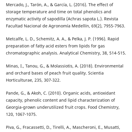
Mercado, J., Tarón, A., & García, L. (2016). The effect of
storage temperature and time on total phenolics and
enzymatic activity of sapodilla (Achras sapota L.). Revista
Facultad Nacional de Agronomía Medellín, 69(2), 7955-7963.
Metcalfe, L. D., Schemitz, A. A., & Pelka, J. P. (1996). Rapid
preparation of fatty acid esters from lipids for gas
chromatographic analysis. Analytical Chemistry, 38, 514-515.
Minas, I., Tanou, G., & Molassiotis, A. (2018). Environmental
and orchard bases of peach fruit quality. Scientia
Horticulturae, 235, 307-322.
Pande, G., & Akoh, C. (2010). Organic acids, antioxidant
capacity, phenolic content and lipid characterization of
Georgia-grown underutilized fruit crops. Food Chemistry,
120, 1067-1075.
Piva, G., Fracassetti, D., Tirelli, A., Mascheroni, E., Musatti,