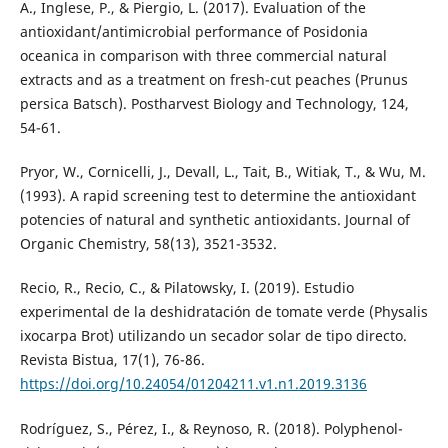
A., Inglese, P., & Piergio, L. (2017). Evaluation of the
antioxidant/antimicrobial performance of Posidonia
oceanica in comparison with three commercial natural
extracts and as a treatment on fresh-cut peaches (Prunus
persica Batsch). Postharvest Biology and Technology, 124,
54-61.
Pryor, W., Cornicelli, J., Devall, L., Tait, B., Witiak, T., & Wu, M.
(1993). A rapid screening test to determine the antioxidant
potencies of natural and synthetic antioxidants. Journal of
Organic Chemistry, 58(13), 3521-3532.
Recio, R., Recio, C., & Pilatowsky, I. (2019). Estudio
experimental de la deshidratación de tomate verde (Physalis
ixocarpa Brot) utilizando un secador solar de tipo directo.
Revista Bistua, 17(1), 76-86.
https://doi.org/10.24054/01204211.v1.n1.2019.3136
Rodríguez, S., Pérez, I., & Reynoso, R. (2018). Polyphenol-