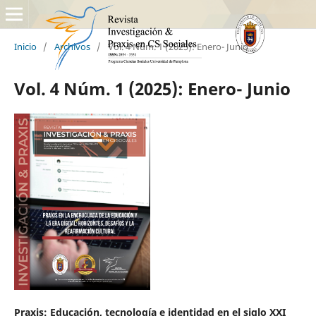
Inicio
/
Archivos
/
Vol. 4 Núm. 1 (2025): Enero- Junio
Vol. 4 Núm. 1 (2025): Enero- Junio
Praxis: Educación, tecnología e identidad en el siglo XXI