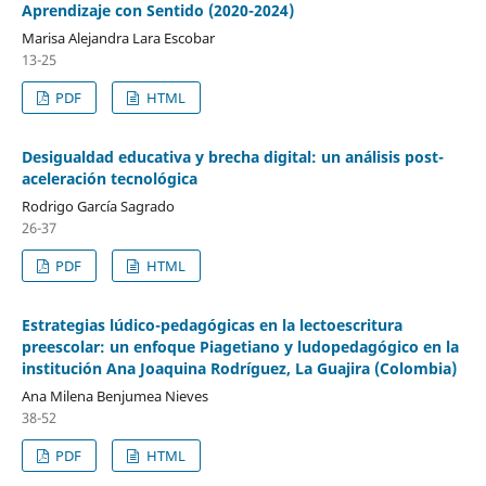
Aprendizaje con Sentido (2020-2024)
Marisa Alejandra Lara Escobar
13-25
PDF
HTML
Desigualdad educativa y brecha digital: un análisis post-
aceleración tecnológica
Rodrigo García Sagrado
26-37
PDF
HTML
Estrategias lúdico-pedagógicas en la lectoescritura
preescolar: un enfoque Piagetiano y ludopedagógico en la
institución Ana Joaquina Rodríguez, La Guajira (Colombia)
Ana Milena Benjumea Nieves
38-52
PDF
HTML