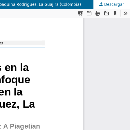
Joaquina Rodríguez, La Guajira (Colombia)
Descargar