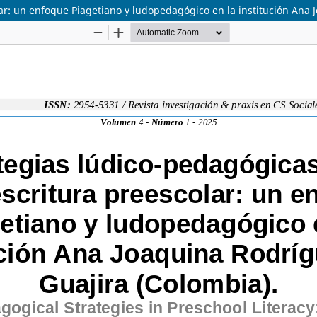
lar: un enfoque Piagetiano y ludopedagógico en la institución Ana 