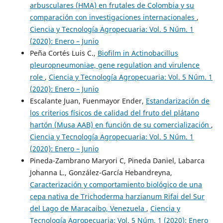
arbusculares (HMA) en frutales de Colombia y su
comparación con investigaciones internacionales
,
Ciencia y Tecnología Agropecuaria: Vol. 5 Núm. 1
(2020): Enero – Junio
Peña Cortés Luis C.,
Biofilm in Actinobacillus
pleuropneumoniae, gene regulation and virulence
role
,
Ciencia y Tecnología Agropecuaria: Vol. 5 Núm. 1
(2020): Enero – Junio
Escalante Juan, Fuenmayor Ender,
Estandarización de
los criterios físicos de calidad del fruto del plátano
hartón (Musa AAB) en función de su comercialización
,
Ciencia y Tecnología Agropecuaria: Vol. 5 Núm. 1
(2020): Enero – Junio
Pineda-Zambrano Maryori C, Pineda Daniel, Labarca
Johanna L., González-García Hebandreyna,
Caracterización y comportamiento biológico de una
cepa nativa de Trichoderma harzianum Rifai del Sur
del Lago de Maracaibo, Venezuela
,
Ciencia y
Tecnología Agropecuaria: Vol. 5 Núm. 1 (2020): Enero