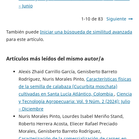
– Junio
1-10 de 83
Siguiente
También puede
Iniciar una búsqueda de similitud avanzada
para este artículo.
Artículos más leídos del mismo autor/a
Alexis Zhaid Carrillo García, Genisberto Barreto
Rodríguez, Nuris Morales Pinto,
Características físicas
de la semilla de calabaza (Cucurbita moschata)
cultivadas en Santa Lucía Atlántico, Colombia
,
Ciencia
y Tecnología Agropecuaria: Vol. 9 Núm. 2 (2024): Julio
– Diciembre
Nuris Morales Pinto, Lourdes Isabel Meriño Stand,
Roberto Herrera Acosta, Eliecer Rafael Preciado
Morales, Genisberto Barreto Rodríguez,
Caracterización de la comercialización de carnes en