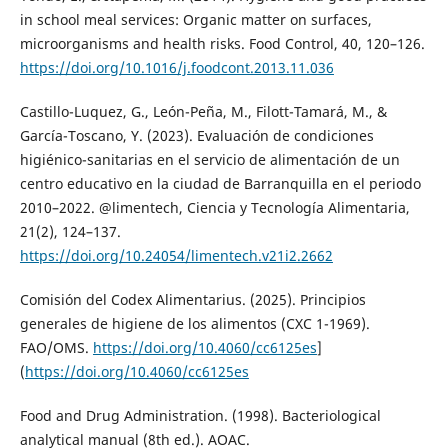
in school meal services: Organic matter on surfaces,
microorganisms and health risks. Food Control, 40, 120–126.
https://doi.org/10.1016/j.foodcont.2013.11.036
Castillo-Luquez, G., León-Peña, M., Filott-Tamará, M., &
García-Toscano, Y. (2023). Evaluación de condiciones
higiénico-sanitarias en el servicio de alimentación de un
centro educativo en la ciudad de Barranquilla en el periodo
2010–2022. @limentech, Ciencia y Tecnología Alimentaria,
21(2), 124–137.
https://doi.org/10.24054/limentech.v21i2.2662
Comisión del Codex Alimentarius. (2025). Principios
generales de higiene de los alimentos (CXC 1-1969).
FAO/OMS.
https://doi.org/10.4060/cc6125es
]
(
https://doi.org/10.4060/cc6125es
Food and Drug Administration. (1998). Bacteriological
analytical manual (8th ed.). AOAC.