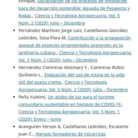
Enrique,
Socialización de los procesos de innovación
para del desarrollo sostenible: Aguada de Pasajeros y
Rodas
,
Ciencia y Tecnología Agropecuaria: Vol. 5
Núm. 2 (2020): Julio – Diciembre
Fernández Martínez Jorge Luis, Castellanos González
Leónides, Sosa Flora M,
Contribución a la propagación
asexual de especies ornamentales presentes en la
jardinería cubana
,
Ciencia y Tecnología Agropecuaria:
Vol. 5 Núm. 2 (2020): Julio – Diciembre
Hernández Contreras Alosmary Y., Contreras Rubio
Quilianio L.,
Evaluación del uso de nisina en la vida
útil del queso crema
,
Ciencia y Tecnología
Agropecuaria: Vol. 5 Núm. 2 (2020): Julio – Diciembre
Peña Yuleimi,
Un atisbo de luz para el turismo
comunitario sustentable en tiempos de COVID-19
,
Ciencia y Tecnología Agropecuaria: Vol. 5 Núm. 1
(2020): Enero – Junio
Aranguren Yerson A, Castellanos Leónides, Escalante
Juan C.,
Hongos formadores de micorrizas