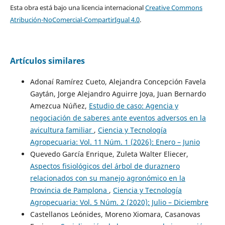
Esta obra está bajo una licencia internacional
Creative Commons
Atribución-NoComercial-CompartirIgual 4.0
.
Artículos similares
Adonaí Ramírez Cueto, Alejandra Concepción Favela
Gaytán, Jorge Alejandro Aguirre Joya, Juan Bernardo
Amezcua Núñez,
Estudio de caso: Agencia y
negociación de saberes ante eventos adversos en la
avicultura familiar
,
Ciencia y Tecnología
Agropecuaria: Vol. 11 Núm. 1 (2026): Enero – Junio
Quevedo García Enrique, Zuleta Walter Eliecer,
Aspectos fisiológicos del árbol de duraznero
relacionados con su manejo agronómico en la
Provincia de Pamplona
,
Ciencia y Tecnología
Agropecuaria: Vol. 5 Núm. 2 (2020): Julio – Diciembre
Castellanos Leónides, Moreno Xiomara, Casanovas