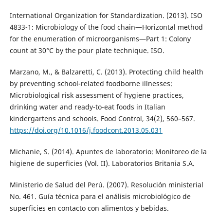
International Organization for Standardization. (2013). ISO
4833-1: Microbiology of the food chain—Horizontal method
for the enumeration of microorganisms—Part 1: Colony
count at 30°C by the pour plate technique. ISO.
Marzano, M., & Balzaretti, C. (2013). Protecting child health
by preventing school-related foodborne illnesses:
Microbiological risk assessment of hygiene practices,
drinking water and ready-to-eat foods in Italian
kindergartens and schools. Food Control, 34(2), 560–567.
https://doi.org/10.1016/j.foodcont.2013.05.031
Michanie, S. (2014). Apuntes de laboratorio: Monitoreo de la
higiene de superficies (Vol. II). Laboratorios Britania S.A.
Ministerio de Salud del Perú. (2007). Resolución ministerial
No. 461. Guía técnica para el análisis microbiológico de
superficies en contacto con alimentos y bebidas.