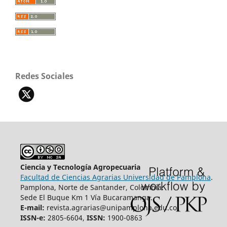
Redes Sociales
Ciencia y Tecnología Agropecuaria
Facultad de Ciencias Agrarias Universidad de Pamplona
.
Pamplona, Norte de Santander, Colombia.
Sede El Buque Km 1 Vía Bucaramanga.
E-mail:
revista.agrarias@unipamplona.edu.co
ISSN-e:
2805-6604,
ISSN:
1900-0863