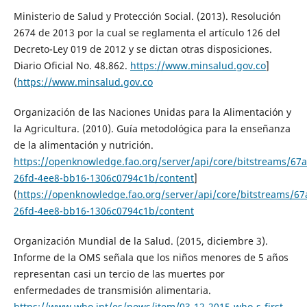
Ministerio de Salud y Protección Social. (2013). Resolución
2674 de 2013 por la cual se reglamenta el artículo 126 del
Decreto-Ley 019 de 2012 y se dictan otras disposiciones.
Diario Oficial No. 48.862.
https://www.minsalud.gov.co
]
(
https://www.minsalud.gov.co
Organización de las Naciones Unidas para la Alimentación y
la Agricultura. (2010). Guía metodológica para la enseñanza
de la alimentación y nutrición.
https://openknowledge.fao.org/server/api/core/bitstreams/67
26fd-4ee8-bb16-1306c0794c1b/content
]
(
https://openknowledge.fao.org/server/api/core/bitstreams/6
26fd-4ee8-bb16-1306c0794c1b/content
Organización Mundial de la Salud. (2015, diciembre 3).
Informe de la OMS señala que los niños menores de 5 años
representan casi un tercio de las muertes por
enfermedades de transmisión alimentaria.
https://www.who.int/es/news/item/03-12-2015-who-s-first-