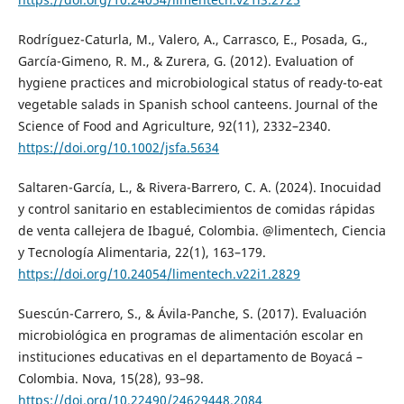
Rodríguez-Caturla, M., Valero, A., Carrasco, E., Posada, G.,
García-Gimeno, R. M., & Zurera, G. (2012). Evaluation of
hygiene practices and microbiological status of ready-to-eat
vegetable salads in Spanish school canteens. Journal of the
Science of Food and Agriculture, 92(11), 2332–2340.
https://doi.org/10.1002/jsfa.5634
Saltaren-García, L., & Rivera-Barrero, C. A. (2024). Inocuidad
y control sanitario en establecimientos de comidas rápidas
de venta callejera de Ibagué, Colombia. @limentech, Ciencia
y Tecnología Alimentaria, 22(1), 163–179.
https://doi.org/10.24054/limentech.v22i1.2829
Suescún-Carrero, S., & Ávila-Panche, S. (2017). Evaluación
microbiológica en programas de alimentación escolar en
instituciones educativas en el departamento de Boyacá –
Colombia. Nova, 15(28), 93–98.
https://doi.org/10.22490/24629448.2084