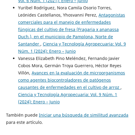
Vol. 6 Núm. 1 (2021): Enero – Junio
Yuribel Rodríguez, Nora Camila Osorio Torres,
Leónides Castellanos, Yhosvanni Perez,
Antagonistas
comerciales para el manejo de enfermedades
fúngicas del cultivo de fresa (Fragaria x ananassa
Duch.), en el municipio de Pamplona, Norte de
Santander
,
Ciencia y Tecnología Agropecuaria: Vol. 9
Núm. 1 (2024): Enero – Junio
Vanessa Elizabeth Pino Meléndez, Fernando Javier
Cobos Mora, Germán Troya Guerrero, Héctor Reyes
Villón,
Avances en la evaluación de microorganismos
como agentes biocontroladores de patógenos
causantes de enfermedades en el cultivo de arroz
,
Ciencia y Tecnología Agropecuaria: Vol. 9 Núm. 1
(2024): Enero – Junio
También puede
Iniciar una búsqueda de similitud avanzada
para este artículo.