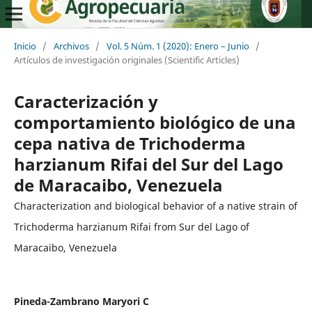
Inicio
/
Archivos
/
Vol. 5 Núm. 1 (2020): Enero – Junio
/
Artículos de investigación originales (Scientific Articles)
Caracterización y
comportamiento biológico de una
cepa nativa de Trichoderma
harzianum Rifai del Sur del Lago
de Maracaibo, Venezuela
Characterization and biological behavior of a native strain of
Trichoderma harzianum Rifai from Sur del Lago of
Maracaibo, Venezuela
Pineda-Zambrano Maryori C