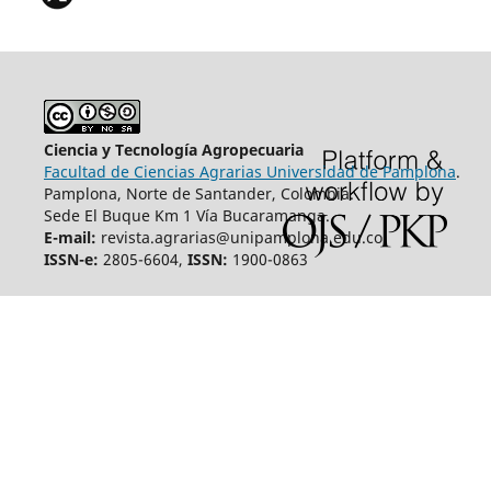
Ciencia y Tecnología Agropecuaria
Facultad de Ciencias Agrarias Universidad de Pamplona
.
Pamplona, Norte de Santander, Colombia.
Sede El Buque Km 1 Vía Bucaramanga.
E-mail:
revista.agrarias@unipamplona.edu.co
ISSN-e:
2805-6604,
ISSN:
1900-0863