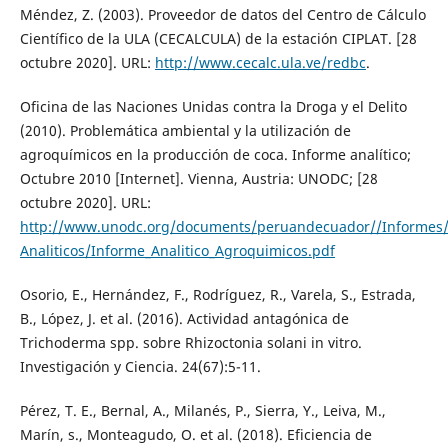
Méndez, Z. (2003). Proveedor de datos del Centro de Cálculo
Científico de la ULA (CECALCULA) de la estación CIPLAT. [28
octubre 2020]. URL:
http://www.cecalc.ula.ve/redbc
.
Oficina de las Naciones Unidas contra la Droga y el Delito
(2010). Problemática ambiental y la utilización de
agroquímicos en la producción de coca. Informe analítico;
Octubre 2010 [Internet]. Vienna, Austria: UNODC; [28
octubre 2020]. URL:
http://www.unodc.org/documents/peruandecuador//Informes/
Analiticos/Informe_Analitico_Agroquimicos.pdf
Osorio, E., Hernández, F., Rodríguez, R., Varela, S., Estrada,
B., López, J. et al. (2016). Actividad antagónica de
Trichoderma spp. sobre Rhizoctonia solani in vitro.
Investigación y Ciencia. 24(67):5-11.
Pérez, T. E., Bernal, A., Milanés, P., Sierra, Y., Leiva, M.,
Marín, s., Monteagudo, O. et al. (2018). Eficiencia de