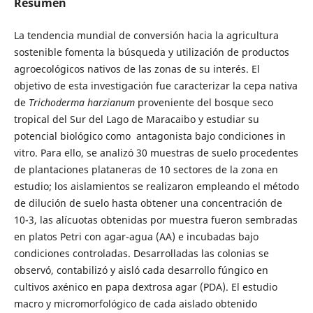
Resumen
La tendencia mundial de conversión hacia la agricultura
sostenible fomenta la búsqueda y utilización de productos
agroecológicos nativos de las zonas de su interés. El
objetivo de esta investigación fue caracterizar la cepa nativa
de
Trichoderma harzianum
proveniente del bosque seco
tropical del Sur del Lago de Maracaibo y estudiar su
potencial biológico como antagonista bajo condiciones in
vitro. Para ello, se analizó 30 muestras de suelo procedentes
de plantaciones plataneras de 10 sectores de la zona en
estudio; los aislamientos se realizaron empleando el método
de dilución de suelo hasta obtener una concentración de
10-3, las alícuotas obtenidas por muestra fueron sembradas
en platos Petri con agar-agua (AA) e incubadas bajo
condiciones controladas. Desarrolladas las colonias se
observó, contabilizó y aisló cada desarrollo fúngico en
cultivos axénico en papa dextrosa agar (PDA). El estudio
macro y micromorfológico de cada aislado obtenido