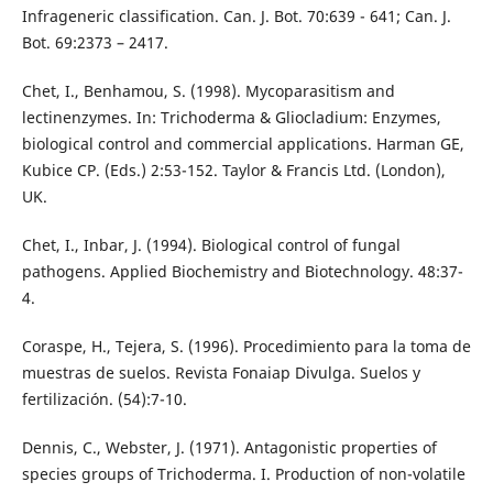
Infrageneric classification. Can. J. Bot. 70:639 - 641; Can. J.
Bot. 69:2373 – 2417.
Chet, I., Benhamou, S. (1998). Mycoparasitism and
lectinenzymes. In: Trichoderma & Gliocladium: Enzymes,
biological control and commercial applications. Harman GE,
Kubice CP. (Eds.) 2:53-152. Taylor & Francis Ltd. (London),
UK.
Chet, I., Inbar, J. (1994). Biological control of fungal
pathogens. Applied Biochemistry and Biotechnology. 48:37-
4.
Coraspe, H., Tejera, S. (1996). Procedimiento para la toma de
muestras de suelos. Revista Fonaiap Divulga. Suelos y
fertilización. (54):7-10.
Dennis, C., Webster, J. (1971). Antagonistic properties of
species groups of Trichoderma. I. Production of non-volatile