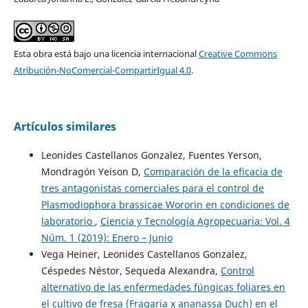
Esta obra está bajo una licencia internacional
Creative Commons
Atribución-NoComercial-CompartirIgual 4.0
.
Artículos similares
Leonides Castellanos Gonzalez, Fuentes Yerson,
Mondragón Yeison D,
Comparación de la eficacia de
tres antagonistas comerciales para el control de
Plasmodiophora brassicae Wororin en condiciones de
laboratorio
,
Ciencia y Tecnología Agropecuaria: Vol. 4
Núm. 1 (2019): Enero – Junio
Vega Heiner, Leonides Castellanos Gonzalez,
Céspedes Néstor, Sequeda Alexandra,
Control
alternativo de las enfermedades fúngicas foliares en
el cultivo de fresa (Fragaria x ananassa Duch) en el