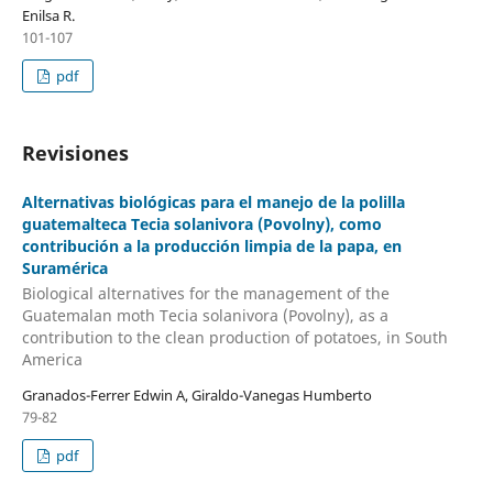
Enilsa R.
101-107
pdf
Revisiones
Alternativas biológicas para el manejo de la polilla
guatemalteca Tecia solanivora (Povolny), como
contribución a la producción limpia de la papa, en
Suramérica
Biological alternatives for the management of the
Guatemalan moth Tecia solanivora (Povolny), as a
contribution to the clean production of potatoes, in South
America
Granados-Ferrer Edwin A, Giraldo-Vanegas Humberto
79-82
pdf