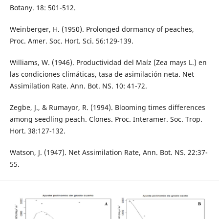
Botany. 18: 501-512.
Weinberger, H. (1950). Prolonged dormancy of peaches,
Proc. Amer. Soc. Hort. Sci. 56:129-139.
Williams, W. (1946). Productividad del Maíz (Zea mays L.) en
las condiciones climáticas, tasa de asimilación neta. Net
Assimilation Rate. Ann. Bot. NS. 10: 41-72.
Zegbe, J., & Rumayor, R. (1994). Blooming times differences
among seedling peach. Clones. Proc. Interamer. Soc. Trop.
Hort. 38:127-132.
Watson, J. (1947). Net Assimilation Rate, Ann. Bot. NS. 22:37-
55.