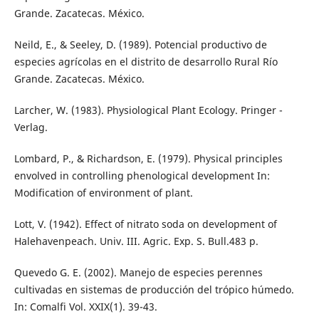
Grande. Zacatecas. México.
Neild, E., & Seeley, D. (1989). Potencial productivo de
especies agrícolas en el distrito de desarrollo Rural Río
Grande. Zacatecas. México.
Larcher, W. (1983). Physiological Plant Ecology. Pringer -
Verlag.
Lombard, P., & Richardson, E. (1979). Physical principles
envolved in controlling phenological development In:
Modification of environment of plant.
Lott, V. (1942). Effect of nitrato soda on development of
Halehavenpeach. Univ. III. Agric. Exp. S. Bull.483 p.
Quevedo G. E. (2002). Manejo de especies perennes
cultivadas en sistemas de producción del trópico húmedo.
In: Comalfi Vol. XXIX(1). 39-43.