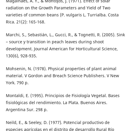
Magalhaes, A. Y., & Montojos, J. (1971). Effect of solar
radiation on the Growth Parameters and Yield of Two
varieties of common beans (P. vulgaris L. Turrialba. Costa
Rica. 21(2): 165-168.
Marchi, S., Sebastián, L., Gucci, R., & Tognetti, R. (2005). Sink
– source y transition in peach leaves during shoot
development. Journal American for Horticultural Science,
130(6), 928-935.
Mohsenin, N. (1978). Physical properties of plant animal
material. V Gordon and Breach Science Publishers. V New
York. 790 p.
Montaldi, E. (1995). Principios de Fisiología Vegetal. Bases
fisiológicas del rendimiento. La Plata. Buenos Aires.
Argentina Sur. 298 p.
Neild, E., & Seeley, D. (1977). Potencial productivo de
especies agrícolas en el distrito de desarrollo Rural Río