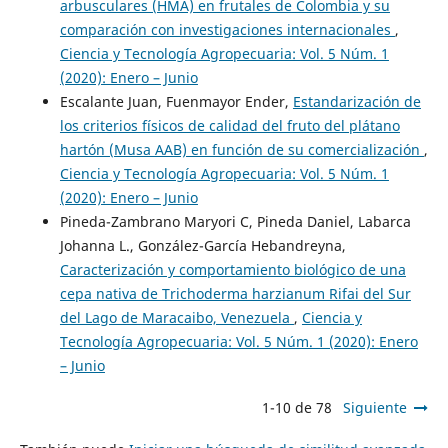
arbusculares (HMA) en frutales de Colombia y su
comparación con investigaciones internacionales
,
Ciencia y Tecnología Agropecuaria: Vol. 5 Núm. 1
(2020): Enero – Junio
Escalante Juan, Fuenmayor Ender,
Estandarización de
los criterios físicos de calidad del fruto del plátano
hartón (Musa AAB) en función de su comercialización
,
Ciencia y Tecnología Agropecuaria: Vol. 5 Núm. 1
(2020): Enero – Junio
Pineda-Zambrano Maryori C, Pineda Daniel, Labarca
Johanna L., González-García Hebandreyna,
Caracterización y comportamiento biológico de una
cepa nativa de Trichoderma harzianum Rifai del Sur
del Lago de Maracaibo, Venezuela
,
Ciencia y
Tecnología Agropecuaria: Vol. 5 Núm. 1 (2020): Enero
– Junio
1-10 de 78
Siguiente