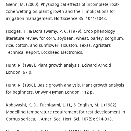
Glenn, M. (2000). Physiological effects of incomplete root-
zone wetting on plant growth and their implications for
irrigation management. HortScience 35: 1041-1043.
Hodges, T., & Doraiswamy, P. C. (1979). Crop phenology
literature review for corn, soybean, wheat, barley, sorghum,
rice, cotton, and sunflower. Houston, Texas. Agristars
Technical Report. Lockheed Electronics.
Hunt, R. (1988). Plant growth analysis. Edward Arnold
London. 67 p.
Hunt, R. (1990). Basic growth analysis. Plant growth analysis
for beginners. Unwyn-Hyman London. 112 p.
Kobayashi, K. D., Fuchigami, L. H., & English, M. J. (1982).
Modelling temperature requirement for rest development in
Cornus sericea. J. Amer. Soc. Hort. Sci. 107(5): 914-918.