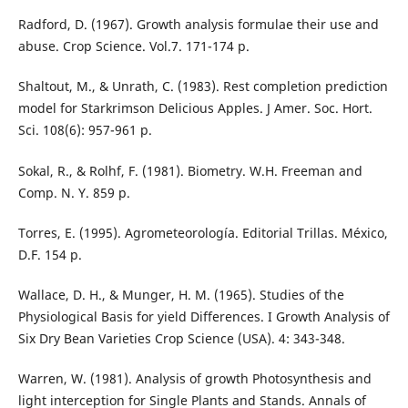
Radford, D. (1967). Growth analysis formulae their use and
abuse. Crop Science. Vol.7. 171-174 p.
Shaltout, M., & Unrath, C. (1983). Rest completion prediction
model for Starkrimson Delicious Apples. J Amer. Soc. Hort.
Sci. 108(6): 957-961 p.
Sokal, R., & Rolhf, F. (1981). Biometry. W.H. Freeman and
Comp. N. Y. 859 p.
Torres, E. (1995). Agrometeorología. Editorial Trillas. México,
D.F. 154 p.
Wallace, D. H., & Munger, H. M. (1965). Studies of the
Physiological Basis for yield Differences. I Growth Analysis of
Six Dry Bean Varieties Crop Science (USA). 4: 343-348.
Warren, W. (1981). Analysis of growth Photosynthesis and
light interception for Single Plants and Stands. Annals of