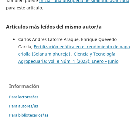
También puede
Iniciar una búsqueda de similitud avanzada
para este artículo.
Artículos más leídos del mismo autor/a
Carlos Andres Latorre Araque, Enrique Quevedo
García,
Fertilización edáfica en el rendimiento de papa
criolla (Solanum phureja)
,
Ciencia y Tecnología
Agropecuaria: Vol. 8 Núm. 1 (2023): Enero – Junio
Información
Para lectores/as
Para autores/as
Para bibliotecarios/as