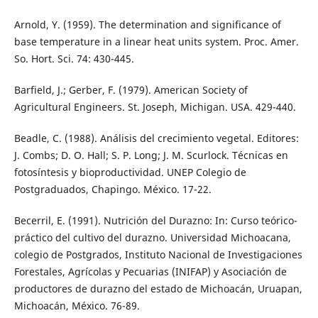
Arnold, Y. (1959). The determination and significance of
base temperature in a linear heat units system. Proc. Amer.
So. Hort. Sci. 74: 430-445.
Barfield, J.; Gerber, F. (1979). American Society of
Agricultural Engineers. St. Joseph, Michigan. USA. 429-440.
Beadle, C. (1988). Análisis del crecimiento vegetal. Editores:
J. Combs; D. O. Hall; S. P. Long; J. M. Scurlock. Técnicas en
fotosíntesis y bioproductividad. UNEP Colegio de
Postgraduados, Chapingo. México. 17-22.
Becerril, E. (1991). Nutrición del Durazno: In: Curso teórico-
práctico del cultivo del durazno. Universidad Michoacana,
colegio de Postgrados, Instituto Nacional de Investigaciones
Forestales, Agrícolas y Pecuarias (INIFAP) y Asociación de
productores de durazno del estado de Michoacán, Uruapan,
Michoacán, México. 76-89.