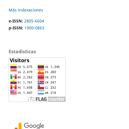
Más indexaciones
e-ISSN:
2805-6604
p-ISSN:
1900-0863
Estadisticas