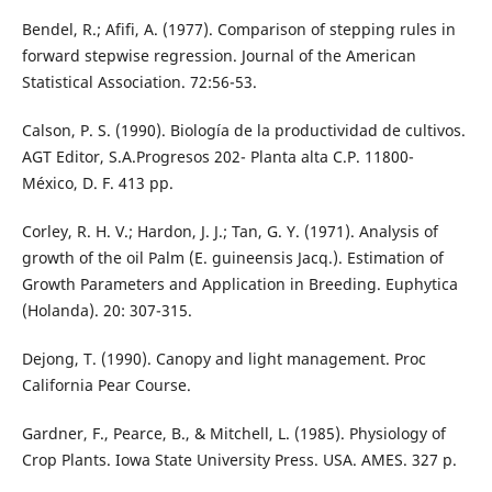
Bendel, R.; Afifi, A. (1977). Comparison of stepping rules in
forward stepwise regression. Journal of the American
Statistical Association. 72:56-53.
Calson, P. S. (1990). Biología de la productividad de cultivos.
AGT Editor, S.A.Progresos 202- Planta alta C.P. 11800-
México, D. F. 413 pp.
Corley, R. H. V.; Hardon, J. J.; Tan, G. Y. (1971). Analysis of
growth of the oil Palm (E. guineensis Jacq.). Estimation of
Growth Parameters and Application in Breeding. Euphytica
(Holanda). 20: 307-315.
Dejong, T. (1990). Canopy and light management. Proc
California Pear Course.
Gardner, F., Pearce, B., & Mitchell, L. (1985). Physiology of
Crop Plants. Iowa State University Press. USA. AMES. 327 p.