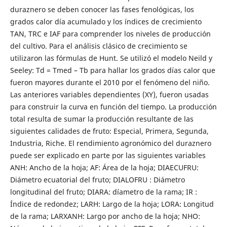
duraznero se deben conocer las fases fenológicas, los
grados calor día acumulado y los índices de crecimiento
TAN, TRC e IAF para comprender los niveles de producción
del cultivo. Para el análisis clásico de crecimiento se
utilizaron las fórmulas de Hunt. Se utilizó el modelo Neild y
Seeley: Td = Tmed – Tb para hallar los grados días calor que
fueron mayores durante el 2010 por el fenómeno del niño.
Las anteriores variables dependientes (XY), fueron usadas
para construir la curva en función del tiempo. La producción
total resulta de sumar la producción resultante de las
siguientes calidades de fruto: Especial, Primera, Segunda,
Industria, Riche. El rendimiento agronómico del duraznero
puede ser explicado en parte por las siguientes variables
ANH: Ancho de la hoja; AF: Área de la hoja; DIAECUFRU:
Diámetro ecuatorial del fruto; DIALOFRU : Diámetro
longitudinal del fruto; DIARA: díametro de la rama; IR :
Índice de redondez; LARH: Largo de la hoja; LORA: Longitud
de la rama; LARXANH: Largo por ancho de la hoja; NHO: