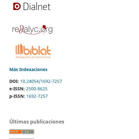
Más Indexaciones
DOI:
10.24054/1692-7257
e-ISSN:
2500-8625
p-ISSN:
1692-7257
Últimas publicaciones