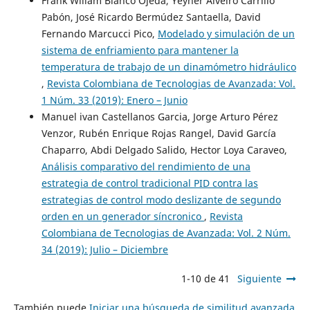
Frank Wiliam Blanco Ojeda, Yeyner Alveiro Carrillo
Pabón, José Ricardo Bermúdez Santaella, David
Fernando Marcucci Pico,
Modelado y simulación de un
sistema de enfriamiento para mantener la
temperatura de trabajo de un dinamómetro hidráulico
,
Revista Colombiana de Tecnologias de Avanzada: Vol.
1 Núm. 33 (2019): Enero – Junio
Manuel ivan Castellanos Garcia, Jorge Arturo Pérez
Venzor, Rubén Enrique Rojas Rangel, David García
Chaparro, Abdi Delgado Salido, Hector Loya Caraveo,
Análisis comparativo del rendimiento de una
estrategia de control tradicional PID contra las
estrategias de control modo deslizante de segundo
orden en un generador síncronico
,
Revista
Colombiana de Tecnologias de Avanzada: Vol. 2 Núm.
34 (2019): Julio – Diciembre
1-10 de 41
Siguiente
También puede
Iniciar una búsqueda de similitud avanzada