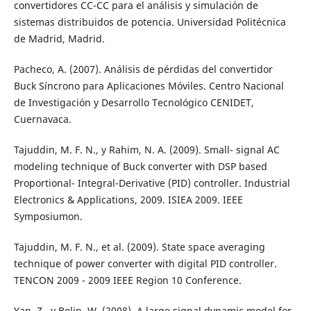
convertidores CC-CC para el análisis y simulación de
sistemas distribuidos de potencia. Universidad Politécnica
de Madrid, Madrid.
Pacheco, A. (2007). Análisis de pérdidas del convertidor
Buck Síncrono para Aplicaciones Móviles. Centro Nacional
de Investigación y Desarrollo Tecnológico CENIDET,
Cuernavaca.
Tajuddin, M. F. N., y Rahim, N. A. (2009). Small- signal AC
modeling technique of Buck converter with DSP based
Proportional- Integral-Derivative (PID) controller. Industrial
Electronics & Applications, 2009. ISIEA 2009. IEEE
Symposiumon.
Tajuddin, M. F. N., et al. (2009). State space averaging
technique of power converter with digital PID controller.
TENCON 2009 - 2009 IEEE Region 10 Conference.
Yan, Z., y Bolin, W. (2008). A large signal dynamic model for