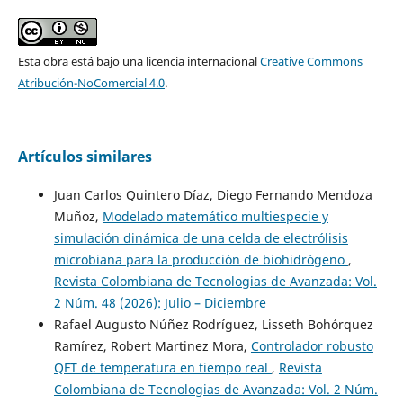
Esta obra está bajo una licencia internacional
Creative Commons
Atribución-NoComercial 4.0
.
Artículos similares
Juan Carlos Quintero Díaz, Diego Fernando Mendoza
Muñoz,
Modelado matemático multiespecie y
simulación dinámica de una celda de electrólisis
microbiana para la producción de biohidrógeno
,
Revista Colombiana de Tecnologias de Avanzada: Vol.
2 Núm. 48 (2026): Julio – Diciembre
Rafael Augusto Núñez Rodríguez, Lisseth Bohórquez
Ramírez, Robert Martinez Mora,
Controlador robusto
QFT de temperatura en tiempo real
,
Revista
Colombiana de Tecnologias de Avanzada: Vol. 2 Núm.