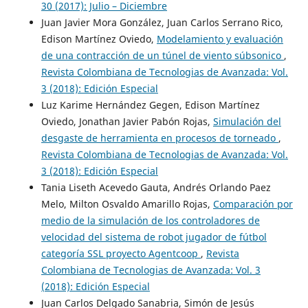
30 (2017): Julio – Diciembre
Juan Javier Mora González, Juan Carlos Serrano Rico,
Edison Martínez Oviedo,
Modelamiento y evaluación
de una contracción de un túnel de viento súbsonico
,
Revista Colombiana de Tecnologias de Avanzada: Vol.
3 (2018): Edición Especial
Luz Karime Hernández Gegen, Edison Martínez
Oviedo, Jonathan Javier Pabón Rojas,
Simulación del
desgaste de herramienta en procesos de torneado
,
Revista Colombiana de Tecnologias de Avanzada: Vol.
3 (2018): Edición Especial
Tania Liseth Acevedo Gauta, Andrés Orlando Paez
Melo, Milton Osvaldo Amarillo Rojas,
Comparación por
medio de la simulación de los controladores de
velocidad del sistema de robot jugador de fútbol
categoría SSL proyecto Agentcoop
,
Revista
Colombiana de Tecnologias de Avanzada: Vol. 3
(2018): Edición Especial
Juan Carlos Delgado Sanabria, Simón de Jesús