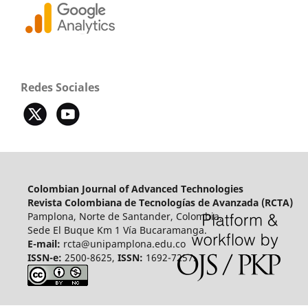
Redes Sociales
Colombian Journal of Advanced Technologies
Revista Colombiana de Tecnologías de Avanzada (RCTA)
Pamplona, Norte de Santander, Colombia.
Sede El Buque Km 1 Vía Bucaramanga.
E-mail:
rcta@unipamplona.edu.co
ISSN-e:
2500-8625,
ISSN:
1692-7257.