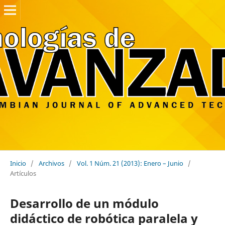
Inicio
/
Archivos
/
Vol. 1 Núm. 21 (2013): Enero – Junio
/
Artículos
Desarrollo de un módulo
didáctico de robótica paralela y