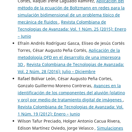
Cortes, Raquel Irene Laguado Ramírez,
Aplicación del
método de la ecuación de Boltzmann en redes para la
simulación bidimensional de un problema típico de
mecánica de fluidos
,
Revista Colombiana de
Tecnologias de Avanzada: Vol. 1 Núm. 25 (2015): Enero
– Junio
Efraín Andrés Rodríguez Gasca, Eliseo de Jesús Cortés
Torres, César Augusto Peña Cortés,
Aplicación de la
metodología QFD en el desarrollo de una impresora
3D
,
Revista Colombiana de Tecnologias de Avanzada:
Vol. 2 Núm. 28 (2016): Julio – Diciembre
Rafael Bolívar León, César Augusto Peña Cortes,
Gonzalo Guillermo Moreno Contreras,
Avances en la
identificación de los componentes del aluvión (platino
y oro) por medio de tratamiento digital de imágenes
,
Revista Colombiana de Tecnologias de Avanzada: Vol.
1 Núm. 19 (2012): Enero – Junio
Wilson Tafur Preciado, Holger Antonio Cacua Rivera,
Edison Martínez Oviedo, Jorge Velasco ,
Simulaciones