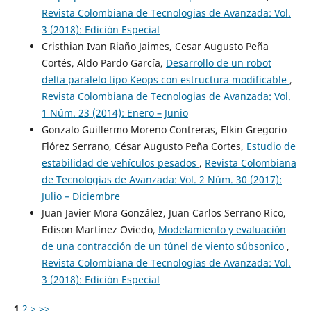
Revista Colombiana de Tecnologias de Avanzada: Vol.
3 (2018): Edición Especial
Cristhian Ivan Riaño Jaimes, Cesar Augusto Peña
Cortés, Aldo Pardo García,
Desarrollo de un robot
delta paralelo tipo Keops con estructura modificable
,
Revista Colombiana de Tecnologias de Avanzada: Vol.
1 Núm. 23 (2014): Enero – Junio
Gonzalo Guillermo Moreno Contreras, Elkin Gregorio
Flórez Serrano, César Augusto Peña Cortes,
Estudio de
estabilidad de vehículos pesados
,
Revista Colombiana
de Tecnologias de Avanzada: Vol. 2 Núm. 30 (2017):
Julio – Diciembre
Juan Javier Mora González, Juan Carlos Serrano Rico,
Edison Martínez Oviedo,
Modelamiento y evaluación
de una contracción de un túnel de viento súbsonico
,
Revista Colombiana de Tecnologias de Avanzada: Vol.
3 (2018): Edición Especial
1
2
>
>>