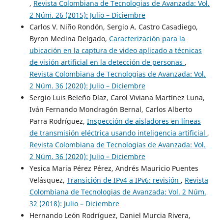
,
Revista Colombiana de Tecnologias de Avanzada: Vol.
2 Núm. 26 (2015): Julio – Diciembre
Carlos V. Niño Rondón, Sergio A. Castro Casadiego,
Byron Medina Delgado,
Caracterización para la
ubicación en la captura de video aplicado a técnicas
de visión artificial en la detección de personas
,
Revista Colombiana de Tecnologias de Avanzada: Vol.
2 Núm. 36 (2020): Julio – Diciembre
Sergio Luis Beleño Díaz, Carol Viviana Martínez Luna,
Iván Fernando Mondragón Bernal, Carlos Alberto
Parra Rodríguez,
Inspección de aisladores en líneas
de transmisión eléctrica usando inteligencia artificial
,
Revista Colombiana de Tecnologias de Avanzada: Vol.
2 Núm. 36 (2020): Julio – Diciembre
Yesica Maria Pérez Pérez, Andrés Mauricio Puentes
Velásquez,
Transición de IPv4 a IPv6: revisión
,
Revista
Colombiana de Tecnologias de Avanzada: Vol. 2 Núm.
32 (2018): Julio – Diciembre
Hernando León Rodríguez, Daniel Murcia Rivera,