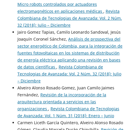
Micro robots controlados por actuadores
electromagnéticos en aplicaciones médicas
,
Revista
Colombiana de Tecnologias de Avanzada: Vol. 2 Núm.
32 (2018): Julio – Diciembre
Jairo Gomez Tapias, Camilo Leonardo Sandoval, Jesús
Joaquín Coronel Sánchez,
Análisis de prospectiva del
sector energético de Colombia, para la integración de
fuentes fotovoltaicas en los sistemas de distribución
de energía eléctrica aplicando una revisión en bases
de datos científicas
,
Revista Colombiana de
Tecnologias de Avanzada: Vol. 2 Núm. 32 (2018): Julio
– Diciembre
Alveiro Alonso Rosado Gomez, Juan Camilo Jaimes
Fernández,
Revisión de la incorporación de la
arquitectura orientada a servicios en las
organizaciones
,
Revista Colombiana de Tecnologias
de Avanzada: Vol. 1 Núm. 31 (2018): Enero – Junio
Carmen Liceth García Quintero, Alveiro Alonso Rosado
Gómez, Claudia Marcela Durán Chinchilla,
Revisión de