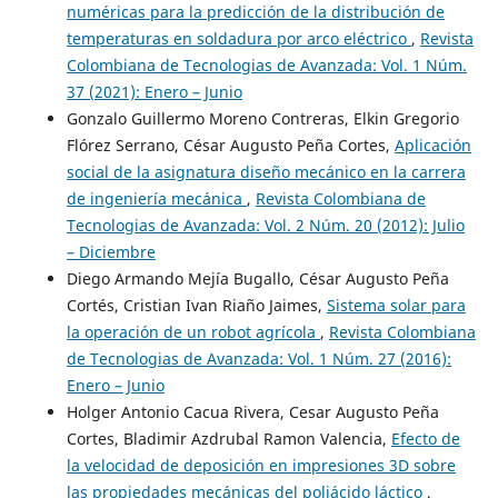
numéricas para la predicción de la distribución de
temperaturas en soldadura por arco eléctrico
,
Revista
Colombiana de Tecnologias de Avanzada: Vol. 1 Núm.
37 (2021): Enero – Junio
Gonzalo Guillermo Moreno Contreras, Elkin Gregorio
Flórez Serrano, César Augusto Peña Cortes,
Aplicación
social de la asignatura diseño mecánico en la carrera
de ingeniería mecánica
,
Revista Colombiana de
Tecnologias de Avanzada: Vol. 2 Núm. 20 (2012): Julio
– Diciembre
Diego Armando Mejía Bugallo, César Augusto Peña
Cortés, Cristian Ivan Riaño Jaimes,
Sistema solar para
la operación de un robot agrícola
,
Revista Colombiana
de Tecnologias de Avanzada: Vol. 1 Núm. 27 (2016):
Enero – Junio
Holger Antonio Cacua Rivera, Cesar Augusto Peña
Cortes, Bladimir Azdrubal Ramon Valencia,
Efecto de
la velocidad de deposición en impresiones 3D sobre
las propiedades mecánicas del poliácido láctico
,