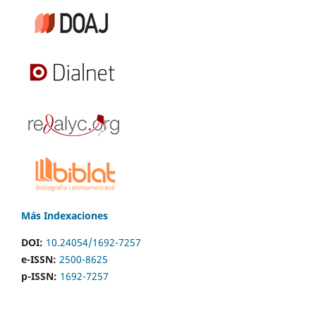
Más Indexaciones
DOI:
10.24054/1692-7257
e-ISSN:
2500-8625
p-ISSN:
1692-7257