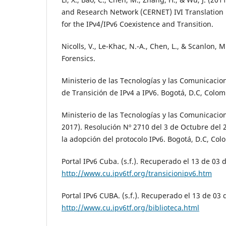
and Research Network (CERNET) IVI Translatio
for the IPv4/IPv6 Coexistence and Transition.
Nicolls, V., Le-Khac, N.-A., Chen, L., & Scanlon, M.
Forensics.
Ministerio de las Tecnologías y las Comunicacio
de Transición de IPv4 a IPV6. Bogotá, D.C, Colom
Ministerio de las Tecnologías y las Comunicacio
2017). Resolución Nº 2710 del 3 de Octubre del 
la adopción del protocolo IPv6. Bogotá, D.C, Col
Portal IPv6 Cuba. (s.f.). Recuperado el 13 de 03 
http://www.cu.ipv6tf.org/transicionipv6.htm
Portal IPv6 CUBA. (s.f.). Recuperado el 13 de 03 
http://www.cu.ipv6tf.org/biblioteca.html