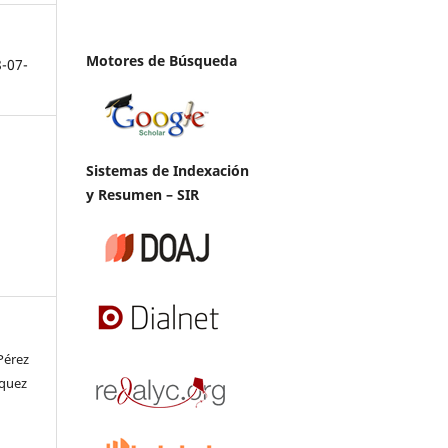
Motores de Búsqueda
8-07-
Sistemas de Indexación
y Resumen – SIR
Pérez
squez