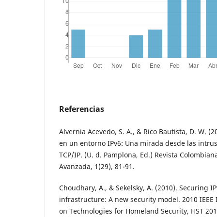
Referencias
Alvernia Acevedo, S. A., & Rico Bautista, D. W. (2
en un entorno IPv6: Una mirada desde las intrus
TCP/IP. (U. d. Pamplona, Ed.) Revista Colombian
Avanzada, 1(29), 81-91.
Choudhary, A., & Sekelsky, A. (2010). Securing I
infrastructure: A new security model. 2010 IEEE
on Technologies for Homeland Security, HST 201