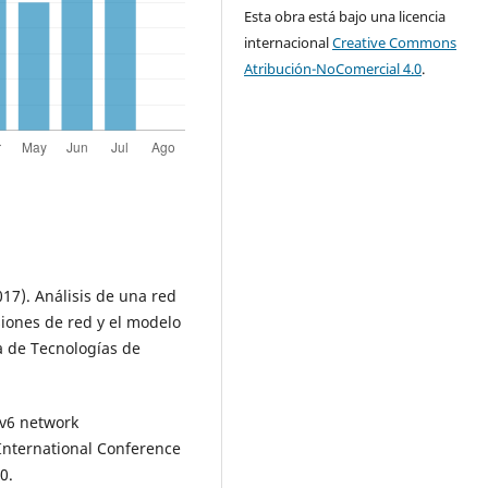
Esta obra está bajo una licencia
internacional
Creative Commons
Atribución-NoComercial 4.0
.
017). Análisis de una red
iones de red y el modelo
a de Tecnologías de
Pv6 network
 International Conference
0.