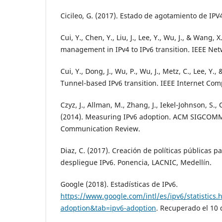
Cicileo, G. (2017). Estado de agotamiento de IPV
Cui, Y., Chen, Y., Liu, J., Lee, Y., Wu, J., & Wang, X
management in IPv4 to IPv6 transition. IEEE Net
Cui, Y., Dong, J., Wu, P., Wu, J., Metz, C., Lee, Y.,
Tunnel-based IPv6 transition. IEEE Internet Com
Czyz, J., Allman, M., Zhang, J., Iekel-Johnson, S., 
(2014). Measuring IPv6 adoption. ACM SIGCO
Communication Review.
Diaz, C. (2017). Creación de políticas públicas pa
despliegue IPv6. Ponencia, LACNIC, Medellín.
Google (2018). Estadísticas de IPv6.
https://www.google.com/intl/es/ipv6/statistics.
adoption&tab=ipv6-adoption
. Recuperado el 10 