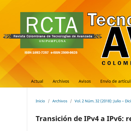
Actual
Archivos
Avisos
Envío de artícu
Inicio
/
Archivos
/
Vol. 2 Núm. 32 (2018): Julio – Di
Transición de IPv4 a IPv6: r