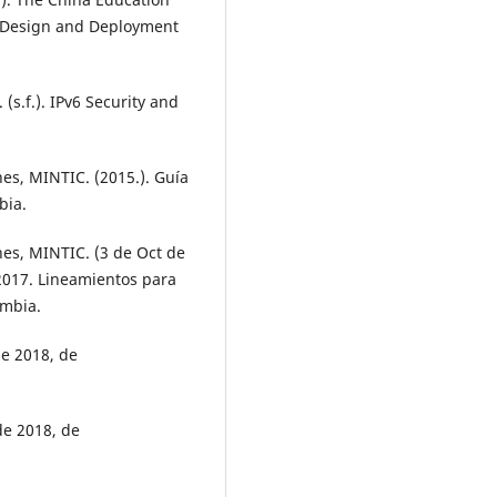
n Design and Deployment
 (s.f.). IPv6 Security and
nes, MINTIC. (2015.). Guía
bia.
nes, MINTIC. (3 de Oct de
2017. Lineamientos para
ombia.
de 2018, de
de 2018, de