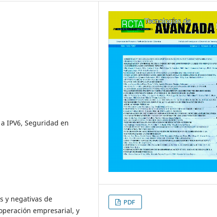
4 a IPV6, Seguridad en
as y negativas de
PDF
operación empresarial, y