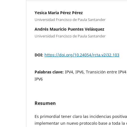
Yesica Maria Pérez Pérez
Universidad Francisco de Paula Santander
Andrés Mauricio Puentes Velásquez
Universidad Francisco de Paula Santander
DOI:
https://doi.org/10.24054/rcta.v2i32.103
Palabras clave:
IPV4, IPV6, Transición entre IPV
IPV6
Resumen
Es primordial tener claro las incidencias positiv
implementar un nuevo protocolo base a toda la 