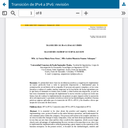
Transición de IPv4 a IPv6: revisión