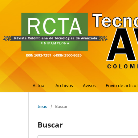
Actual
Archivos
Avisos
Envío de artícu
Inicio
/
Buscar
Buscar