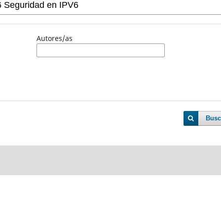
Autores/as
Busc