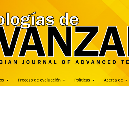
los
Proceso de evaluación
Políticas
Acerca de