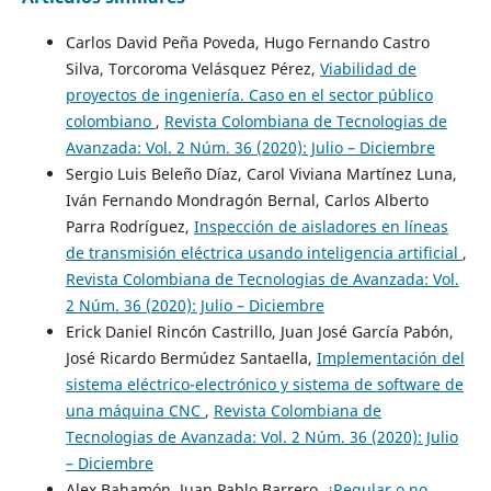
Carlos David Peña Poveda, Hugo Fernando Castro
Silva, Torcoroma Velásquez Pérez,
Viabilidad de
proyectos de ingeniería. Caso en el sector público
colombiano
,
Revista Colombiana de Tecnologias de
Avanzada: Vol. 2 Núm. 36 (2020): Julio – Diciembre
Sergio Luis Beleño Díaz, Carol Viviana Martínez Luna,
Iván Fernando Mondragón Bernal, Carlos Alberto
Parra Rodríguez,
Inspección de aisladores en líneas
de transmisión eléctrica usando inteligencia artificial
,
Revista Colombiana de Tecnologias de Avanzada: Vol.
2 Núm. 36 (2020): Julio – Diciembre
Erick Daniel Rincón Castrillo, Juan José García Pabón,
José Ricardo Bermúdez Santaella,
Implementación del
sistema eléctrico-electrónico y sistema de software de
una máquina CNC
,
Revista Colombiana de
Tecnologias de Avanzada: Vol. 2 Núm. 36 (2020): Julio
– Diciembre
Alex Bahamón, Juan Pablo Barrero,
¿Regular o no