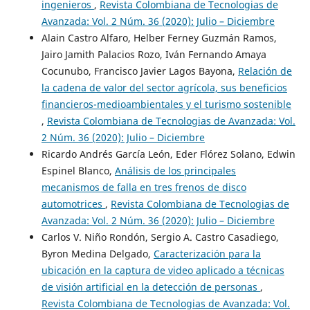
ingenieros
,
Revista Colombiana de Tecnologias de
Avanzada: Vol. 2 Núm. 36 (2020): Julio – Diciembre
Alain Castro Alfaro, Helber Ferney Guzmán Ramos,
Jairo Jamith Palacios Rozo, Iván Fernando Amaya
Cocunubo, Francisco Javier Lagos Bayona,
Relación de
la cadena de valor del sector agrícola, sus beneficios
financieros-medioambientales y el turismo sostenible
,
Revista Colombiana de Tecnologias de Avanzada: Vol.
2 Núm. 36 (2020): Julio – Diciembre
Ricardo Andrés García León, Eder Flórez Solano, Edwin
Espinel Blanco,
Análisis de los principales
mecanismos de falla en tres frenos de disco
automotrices
,
Revista Colombiana de Tecnologias de
Avanzada: Vol. 2 Núm. 36 (2020): Julio – Diciembre
Carlos V. Niño Rondón, Sergio A. Castro Casadiego,
Byron Medina Delgado,
Caracterización para la
ubicación en la captura de video aplicado a técnicas
de visión artificial en la detección de personas
,
Revista Colombiana de Tecnologias de Avanzada: Vol.