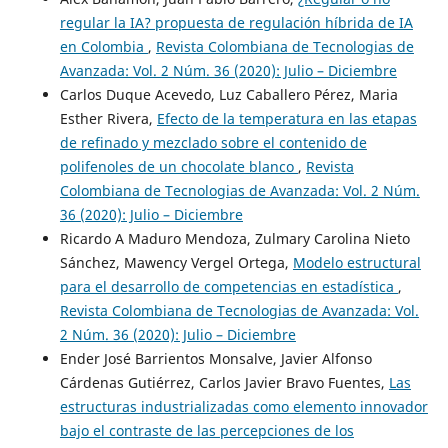
regular la IA? propuesta de regulación híbrida de IA
en Colombia
,
Revista Colombiana de Tecnologias de
Avanzada: Vol. 2 Núm. 36 (2020): Julio – Diciembre
Carlos Duque Acevedo, Luz Caballero Pérez, Maria
Esther Rivera,
Efecto de la temperatura en las etapas
de refinado y mezclado sobre el contenido de
polifenoles de un chocolate blanco
,
Revista
Colombiana de Tecnologias de Avanzada: Vol. 2 Núm.
36 (2020): Julio – Diciembre
Ricardo A Maduro Mendoza, Zulmary Carolina Nieto
Sánchez, Mawency Vergel Ortega,
Modelo estructural
para el desarrollo de competencias en estadística
,
Revista Colombiana de Tecnologias de Avanzada: Vol.
2 Núm. 36 (2020): Julio – Diciembre
Ender José Barrientos Monsalve, Javier Alfonso
Cárdenas Gutiérrez, Carlos Javier Bravo Fuentes,
Las
estructuras industrializadas como elemento innovador
bajo el contraste de las percepciones de los