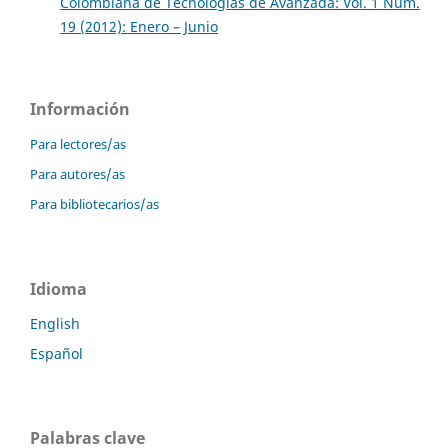
Colombiana de Tecnologias de Avanzada: Vol. 1 Núm.
19 (2012): Enero – Junio
Información
Para lectores/as
Para autores/as
Para bibliotecarios/as
Idioma
English
Español
Palabras clave