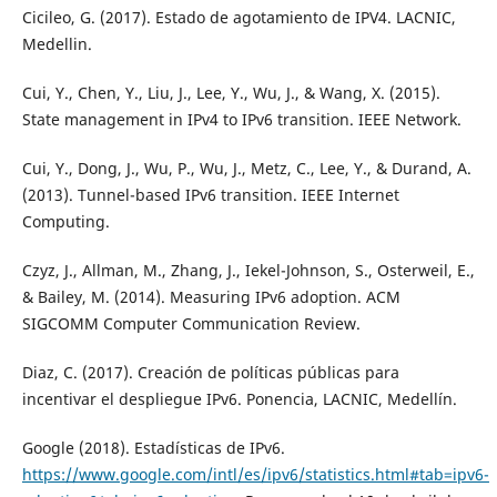
Cicileo, G. (2017). Estado de agotamiento de IPV4. LACNIC,
Medellin.
Cui, Y., Chen, Y., Liu, J., Lee, Y., Wu, J., & Wang, X. (2015).
State management in IPv4 to IPv6 transition. IEEE Network.
Cui, Y., Dong, J., Wu, P., Wu, J., Metz, C., Lee, Y., & Durand, A.
(2013). Tunnel-based IPv6 transition. IEEE Internet
Computing.
Czyz, J., Allman, M., Zhang, J., Iekel-Johnson, S., Osterweil, E.,
& Bailey, M. (2014). Measuring IPv6 adoption. ACM
SIGCOMM Computer Communication Review.
Diaz, C. (2017). Creación de políticas públicas para
incentivar el despliegue IPv6. Ponencia, LACNIC, Medellín.
Google (2018). Estadísticas de IPv6.
https://www.google.com/intl/es/ipv6/statistics.html#tab=ipv6-