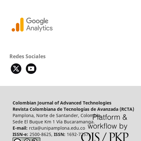
Redes Sociales
Colombian Journal of Advanced Technologies
Revista Colombiana de Tecnologías de Avanzada (RCTA)
Pamplona, Norte de Santander, Colombia.
Sede El Buque Km 1 Vía Bucaramanga.
E-mail:
rcta@unipamplona.edu.co
ISSN-e:
2500-8625,
ISSN:
1692-7257.