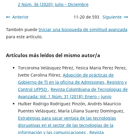
2 Núm. 36 (2020): Julio – Diciembre
Anterior
11-20 de 593
Siguiente
También puede
Iniciar una búsqueda de similitud avanzada
para este artículo.
Artículos más leídos del mismo autor/a
Torcoroma Velásquez Pérez, Yesica Maria Perez Perez,
Ivette Carolina Flórez,
Adopción de prácticas de
Gobierno de TI en la oficina de Admisiones, Registro y
Control UFPSO
,
Revista Colombiana de Tecnologias de
Avanzada: Vol. 1 Núm. 31 (2018): Enero – Junio
Hulber Rodrigo Rodríguez Pinzón, Andrés Mauricio
Puentes Velásquez, María Liliana Suarez Domínguez,
Estrategias para sacar ventaja de las tecnologías
disruptivas en el sector de las tecnologías de la
información y las comunicaciones
,
Revista