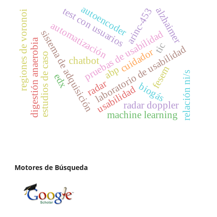
autoencoder
alzhaimer
test con usuarios
arinc-453
regiones de voronoi
automatización
sistema de adquisición
pruebas de usabilidad
digestión anaerobia
tic
laboratorio de usabilidad
cuidador
estudios de caso
chatbot
abp
fesem
relación ni/s
edx
radar
biogás
usabilidad
radar doppler
machine learning
Motores de Búsqueda