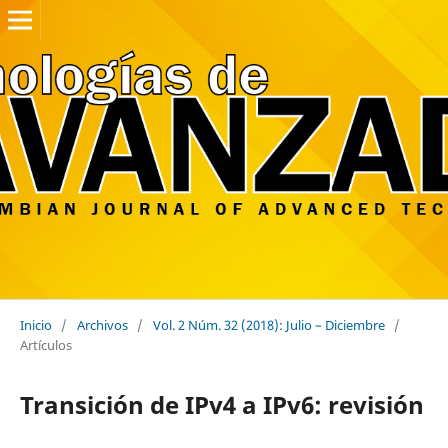
Inicio
/
Archivos
/
Vol. 2 Núm. 32 (2018): Julio – Diciembre
/
Artículos
Transición de IPv4 a IPv6: revisión