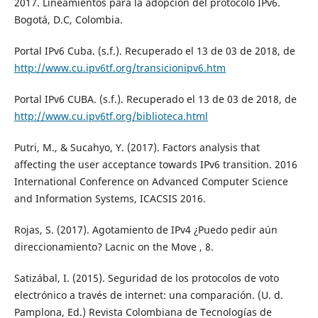
2017. Lineamientos para la adopción del protocolo IPv6.
Bogotá, D.C, Colombia.
Portal IPv6 Cuba. (s.f.). Recuperado el 13 de 03 de 2018, de
http://www.cu.ipv6tf.org/transicionipv6.htm
Portal IPv6 CUBA. (s.f.). Recuperado el 13 de 03 de 2018, de
http://www.cu.ipv6tf.org/biblioteca.html
Putri, M., & Sucahyo, Y. (2017). Factors analysis that
affecting the user acceptance towards IPv6 transition. 2016
International Conference on Advanced Computer Science
and Information Systems, ICACSIS 2016.
Rojas, S. (2017). Agotamiento de IPv4 ¿Puedo pedir aún
direccionamiento? Lacnic on the Move , 8.
Satizábal, I. (2015). Seguridad de los protocolos de voto
electrónico a través de internet: una comparación. (U. d.
Pamplona, Ed.) Revista Colombiana de Tecnologías de