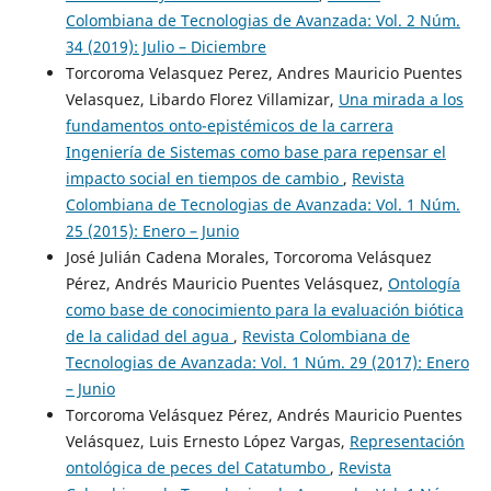
Colombiana de Tecnologias de Avanzada: Vol. 2 Núm.
34 (2019): Julio – Diciembre
Torcoroma Velasquez Perez, Andres Mauricio Puentes
Velasquez, Libardo Florez Villamizar,
Una mirada a los
fundamentos onto-epistémicos de la carrera
Ingeniería de Sistemas como base para repensar el
impacto social en tiempos de cambio
,
Revista
Colombiana de Tecnologias de Avanzada: Vol. 1 Núm.
25 (2015): Enero – Junio
José Julián Cadena Morales, Torcoroma Velásquez
Pérez, Andrés Mauricio Puentes Velásquez,
Ontología
como base de conocimiento para la evaluación biótica
de la calidad del agua
,
Revista Colombiana de
Tecnologias de Avanzada: Vol. 1 Núm. 29 (2017): Enero
– Junio
Torcoroma Velásquez Pérez, Andrés Mauricio Puentes
Velásquez, Luis Ernesto López Vargas,
Representación
ontológica de peces del Catatumbo
,
Revista