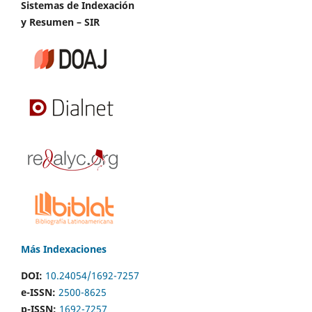
Sistemas de Indexación
y Resumen – SIR
Más Indexaciones
DOI:
10.24054/1692-7257
e-ISSN:
2500-8625
p-ISSN:
1692-7257