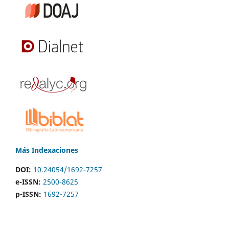
Más Indexaciones
DOI:
10.24054/1692-7257
e-ISSN:
2500-8625
p-ISSN:
1692-7257