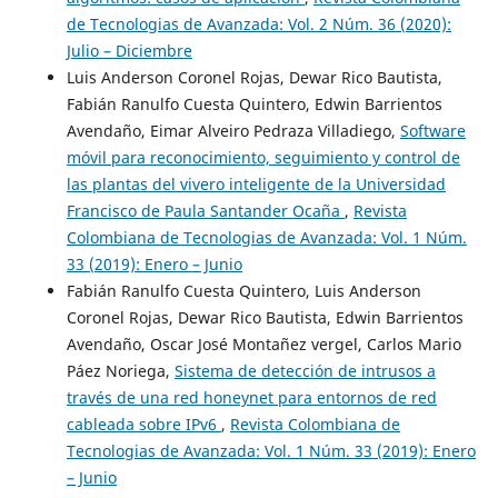
de Tecnologias de Avanzada: Vol. 2 Núm. 36 (2020):
Julio – Diciembre
Luis Anderson Coronel Rojas, Dewar Rico Bautista,
Fabián Ranulfo Cuesta Quintero, Edwin Barrientos
Avendaño, Eimar Alveiro Pedraza Villadiego,
Software
móvil para reconocimiento, seguimiento y control de
las plantas del vivero inteligente de la Universidad
Francisco de Paula Santander Ocaña
,
Revista
Colombiana de Tecnologias de Avanzada: Vol. 1 Núm.
33 (2019): Enero – Junio
Fabián Ranulfo Cuesta Quintero, Luis Anderson
Coronel Rojas, Dewar Rico Bautista, Edwin Barrientos
Avendaño, Oscar José Montañez vergel, Carlos Mario
Páez Noriega,
Sistema de detección de intrusos a
través de una red honeynet para entornos de red
cableada sobre IPv6
,
Revista Colombiana de
Tecnologias de Avanzada: Vol. 1 Núm. 33 (2019): Enero
– Junio