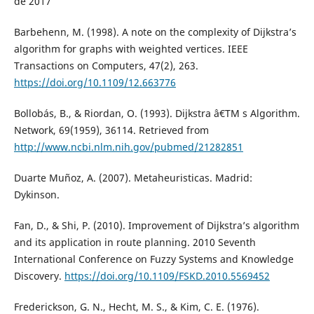
de 2017
Barbehenn, M. (1998). A note on the complexity of Dijkstra’s
algorithm for graphs with weighted vertices. IEEE
Transactions on Computers, 47(2), 263.
https://doi.org/10.1109/12.663776
Bollobás, B., & Riordan, O. (1993). Dijkstra â€TM s Algorithm.
Network, 69(1959), 36114. Retrieved from
http://www.ncbi.nlm.nih.gov/pubmed/21282851
Duarte Muñoz, A. (2007). Metaheuristicas. Madrid:
Dykinson.
Fan, D., & Shi, P. (2010). Improvement of Dijkstra’s algorithm
and its application in route planning. 2010 Seventh
International Conference on Fuzzy Systems and Knowledge
Discovery.
https://doi.org/10.1109/FSKD.2010.5569452
Frederickson, G. N., Hecht, M. S., & Kim, C. E. (1976).