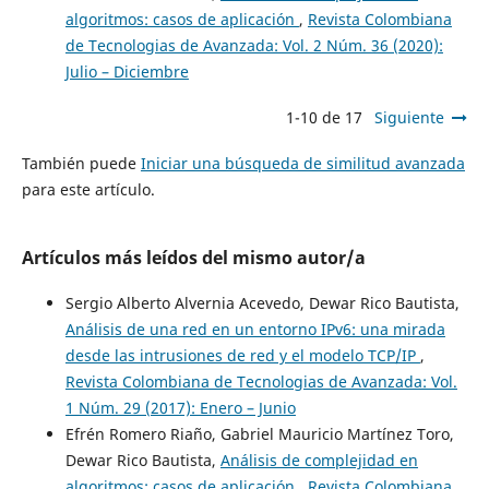
algoritmos: casos de aplicación
,
Revista Colombiana
de Tecnologias de Avanzada: Vol. 2 Núm. 36 (2020):
Julio – Diciembre
1-10 de 17
Siguiente
También puede
Iniciar una búsqueda de similitud avanzada
para este artículo.
Artículos más leídos del mismo autor/a
Sergio Alberto Alvernia Acevedo, Dewar Rico Bautista,
Análisis de una red en un entorno IPv6: una mirada
desde las intrusiones de red y el modelo TCP/IP
,
Revista Colombiana de Tecnologias de Avanzada: Vol.
1 Núm. 29 (2017): Enero – Junio
Efrén Romero Riaño, Gabriel Mauricio Martínez Toro,
Dewar Rico Bautista,
Análisis de complejidad en
algoritmos: casos de aplicación
,
Revista Colombiana