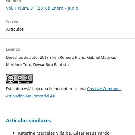
Número
Vol. 1 Núm. 31 (2018): Enero – Junio
Sección
Artículos
Licencia
Derechos de autor 2018 Efren Romero Riaño, Gabriel Mauricio
Martínez Toro, Dewar Rico Bautista
Esta obra está bajo una licencia internacional
Creative Commons
Atribución-NoComercial 4.0
.
Artículos similares
Katerine Marceles Villalba, César Jesús Pardo