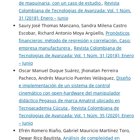
de maquinaria, con un caso de estudio
,
Revista
Colombiana de Tecnologias de Avanzada: Vol. 1 Núm.
31 (2018): Enero – Junio
Saury José Thomas Manzano, Sandra Milena Castro
Escobar, Richard Antonio Moya Argüello,
Pronósticos
financieros: método de regresión y correlación. Caso:
empresa manufacturera
,
Revista Colombiana de
Tecnologias de Avanzada: Vol. 1 Núm. 31 (2018): Enero
– Junio
Oscar Manuel Duque Suárez, Jhonatan Ferreira
Pacheco, Andrés Mauricio Puentes Velásquez,
Diseño
e implementación de un sistema de control
cinemático con open-hardware del manipulador
didáctico Pegasus de marca Amatrol ubicado en
Tecnoacademia Cúcuta
,
Revista Colombiana de
Tecnologias de Avanzada: Vol. 1 Núm. 35 (2020): Enero
– Junio
Efrén Romero Riaño, Gabriel Mauricio Martínez Toro,
Dewar Rico Bautista,
Análisis de complejidad en