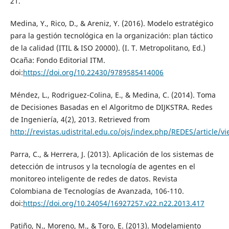
21.
Medina, Y., Rico, D., & Areniz, Y. (2016). Modelo estratégico
para la gestión tecnológica en la organización: plan táctico
de la calidad (ITIL & ISO 20000). (I. T. Metropolitano, Ed.)
Ocaña: Fondo Editorial ITM.
doi:
https://doi.org/10.22430/9789585414006
Méndez, L., Rodriguez-Colina, E., & Medina, C. (2014). Toma
de Decisiones Basadas en el Algoritmo de DIJKSTRA. Redes
de Ingeniería, 4(2), 2013. Retrieved from
http://revistas.udistrital.edu.co/ojs/index.php/REDES/article/
Parra, C., & Herrera, J. (2013). Aplicación de los sistemas de
detección de intrusos y la tecnología de agentes en el
monitoreo inteligente de redes de datos. Revista
Colombiana de Tecnologías de Avanzada, 106-110.
doi:
https://doi.org/10.24054/16927257.v22.n22.2013.417
Patiño, N., Moreno, M., & Toro, E. (2013). Modelamiento