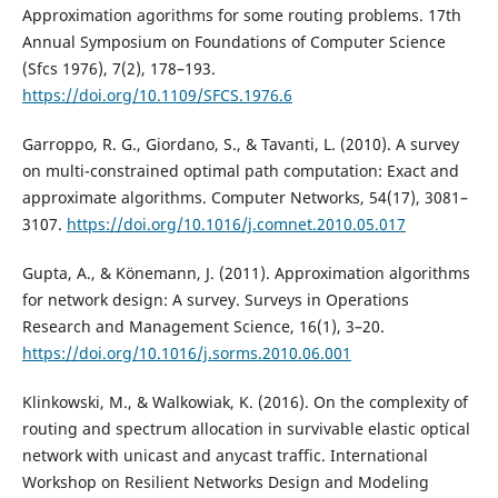
Approximation agorithms for some routing problems. 17th
Annual Symposium on Foundations of Computer Science
(Sfcs 1976), 7(2), 178–193.
https://doi.org/10.1109/SFCS.1976.6
Garroppo, R. G., Giordano, S., & Tavanti, L. (2010). A survey
on multi-constrained optimal path computation: Exact and
approximate algorithms. Computer Networks, 54(17), 3081–
3107.
https://doi.org/10.1016/j.comnet.2010.05.017
Gupta, A., & Könemann, J. (2011). Approximation algorithms
for network design: A survey. Surveys in Operations
Research and Management Science, 16(1), 3–20.
https://doi.org/10.1016/j.sorms.2010.06.001
Klinkowski, M., & Walkowiak, K. (2016). On the complexity of
routing and spectrum allocation in survivable elastic optical
network with unicast and anycast traffic. International
Workshop on Resilient Networks Design and Modeling