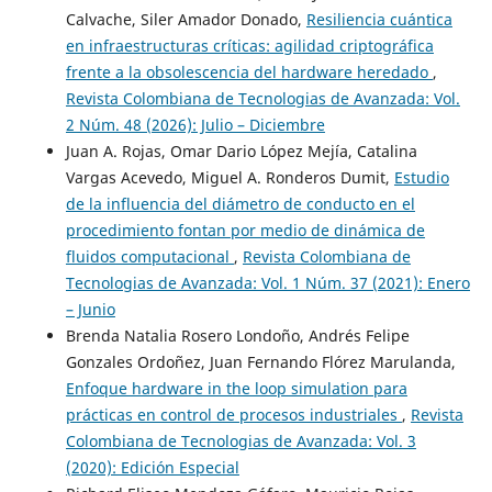
Calvache, Siler Amador Donado,
Resiliencia cuántica
en infraestructuras críticas: agilidad criptográfica
frente a la obsolescencia del hardware heredado
,
Revista Colombiana de Tecnologias de Avanzada: Vol.
2 Núm. 48 (2026): Julio – Diciembre
Juan A. Rojas, Omar Dario López Mejía, Catalina
Vargas Acevedo, Miguel A. Ronderos Dumit,
Estudio
de la influencia del diámetro de conducto en el
procedimiento fontan por medio de dinámica de
fluidos computacional
,
Revista Colombiana de
Tecnologias de Avanzada: Vol. 1 Núm. 37 (2021): Enero
– Junio
Brenda Natalia Rosero Londoño, Andrés Felipe
Gonzales Ordoñez, Juan Fernando Flórez Marulanda,
Enfoque hardware in the loop simulation para
prácticas en control de procesos industriales
,
Revista
Colombiana de Tecnologias de Avanzada: Vol. 3
(2020): Edición Especial