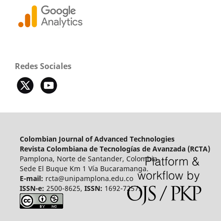
Redes Sociales
Colombian Journal of Advanced Technologies
Revista Colombiana de Tecnologías de Avanzada (RCTA)
Pamplona, Norte de Santander, Colombia.
Sede El Buque Km 1 Vía Bucaramanga.
E-mail:
rcta@unipamplona.edu.co
ISSN-e:
2500-8625,
ISSN:
1692-7257.