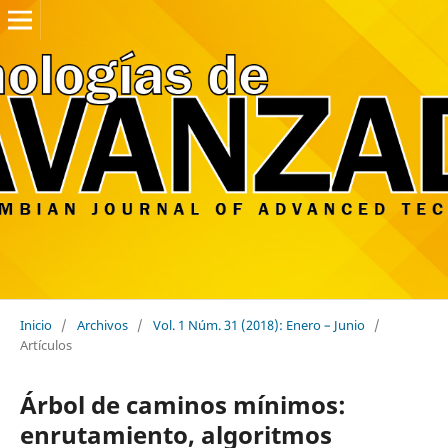
Inicio
/
Archivos
/
Vol. 1 Núm. 31 (2018): Enero – Junio
/
Artículos
Árbol de caminos mínimos:
enrutamiento, algoritmos