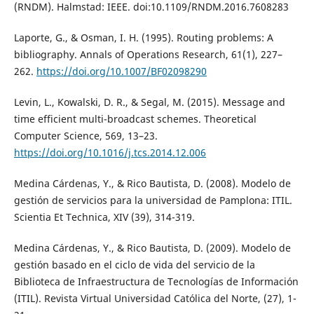
(RNDM). Halmstad: IEEE. doi:10.1109/RNDM.2016.7608283
Laporte, G., & Osman, I. H. (1995). Routing problems: A
bibliography. Annals of Operations Research, 61(1), 227–
262.
https://doi.org/10.1007/BF02098290
Levin, L., Kowalski, D. R., & Segal, M. (2015). Message and
time efficient multi-broadcast schemes. Theoretical
Computer Science, 569, 13–23.
https://doi.org/10.1016/j.tcs.2014.12.006
Medina Cárdenas, Y., & Rico Bautista, D. (2008). Modelo de
gestión de servicios para la universidad de Pamplona: ITIL.
Scientia Et Technica, XIV (39), 314-319.
Medina Cárdenas, Y., & Rico Bautista, D. (2009). Modelo de
gestión basado en el ciclo de vida del servicio de la
Biblioteca de Infraestructura de Tecnologías de Información
(ITIL). Revista Virtual Universidad Católica del Norte, (27), 1-