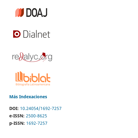
Más Indexaciones
DOI:
10.24054/1692-7257
e-ISSN:
2500-8625
p-ISSN:
1692-7257