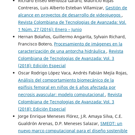
Richard Eliseo Mendoza Gáfaro, Mauricio Rojas
Contreras, Luis Alberto Esteban Villamizar,
Gestión de
alcance en proyectos de desarrollo de videojuegos
,
Revista Colombiana de Tecnologias de Avanzada: Vol.
1 Núm. 27 (2016): Enero – Junio
Hernan Bolaños, Guillermo Angarita, Sylvain Richard,
Francisco Botero,
Procesamiento de imágenes en la
caracterización de una antorcha hidráulica
,
Revista
Colombiana de Tecnologias de Avanzada: Vol. 3
(2018): Edición Especial
Oscar Rodrigo López Vaca, Andrés Fabián Mejía Rojas,
Análisis del comportamiento biomecánico de la
epífisis femoral en niños de 6 años afectada por
necrosis avascular: modelo computacional
,
Revista
Colombiana de Tecnologias de Avanzada: Vol. 3
(2018): Edición Especial
Jorge Enrique Meneses Flórez, J.R. Amaya Silva, C.E.
Gualdrón Arenas, D.P. Meneses Salazar,
SMEDT: un
nuevo marco computacional para el diseño sostenible