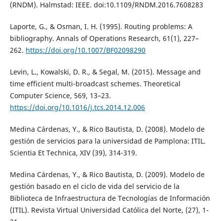
(RNDM). Halmstad: IEEE. doi:10.1109/RNDM.2016.7608283
Laporte, G., & Osman, I. H. (1995). Routing problems: A
bibliography. Annals of Operations Research, 61(1), 227–
262.
https://doi.org/10.1007/BF02098290
Levin, L., Kowalski, D. R., & Segal, M. (2015). Message and
time efficient multi-broadcast schemes. Theoretical
Computer Science, 569, 13–23.
https://doi.org/10.1016/j.tcs.2014.12.006
Medina Cárdenas, Y., & Rico Bautista, D. (2008). Modelo de
gestión de servicios para la universidad de Pamplona: ITIL.
Scientia Et Technica, XIV (39), 314-319.
Medina Cárdenas, Y., & Rico Bautista, D. (2009). Modelo de
gestión basado en el ciclo de vida del servicio de la
Biblioteca de Infraestructura de Tecnologías de Información
(ITIL). Revista Virtual Universidad Católica del Norte, (27), 1-