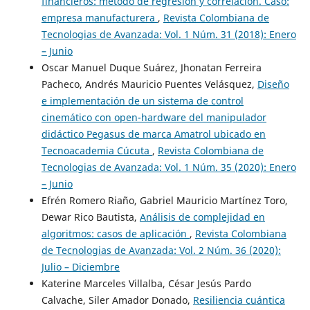
financieros: método de regresión y correlación. Caso:
empresa manufacturera
,
Revista Colombiana de
Tecnologias de Avanzada: Vol. 1 Núm. 31 (2018): Enero
– Junio
Oscar Manuel Duque Suárez, Jhonatan Ferreira
Pacheco, Andrés Mauricio Puentes Velásquez,
Diseño
e implementación de un sistema de control
cinemático con open-hardware del manipulador
didáctico Pegasus de marca Amatrol ubicado en
Tecnoacademia Cúcuta
,
Revista Colombiana de
Tecnologias de Avanzada: Vol. 1 Núm. 35 (2020): Enero
– Junio
Efrén Romero Riaño, Gabriel Mauricio Martínez Toro,
Dewar Rico Bautista,
Análisis de complejidad en
algoritmos: casos de aplicación
,
Revista Colombiana
de Tecnologias de Avanzada: Vol. 2 Núm. 36 (2020):
Julio – Diciembre
Katerine Marceles Villalba, César Jesús Pardo
Calvache, Siler Amador Donado,
Resiliencia cuántica