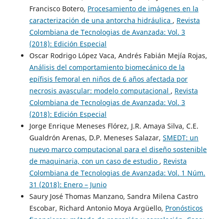
Francisco Botero,
Procesamiento de imágenes en la
caracterización de una antorcha hidráulica
,
Revista
Colombiana de Tecnologias de Avanzada: Vol. 3
(2018): Edición Especial
Oscar Rodrigo López Vaca, Andrés Fabián Mejía Rojas,
Análisis del comportamiento biomecánico de la
epífisis femoral en niños de 6 años afectada por
necrosis avascular: modelo computacional
,
Revista
Colombiana de Tecnologias de Avanzada: Vol. 3
(2018): Edición Especial
Jorge Enrique Meneses Flórez, J.R. Amaya Silva, C.E.
Gualdrón Arenas, D.P. Meneses Salazar,
SMEDT: un
nuevo marco computacional para el diseño sostenible
de maquinaria, con un caso de estudio
,
Revista
Colombiana de Tecnologias de Avanzada: Vol. 1 Núm.
31 (2018): Enero – Junio
Saury José Thomas Manzano, Sandra Milena Castro
Escobar, Richard Antonio Moya Argüello,
Pronósticos