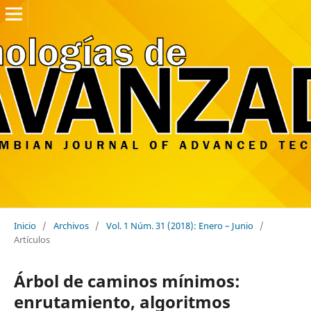
Inicio
/
Archivos
/
Vol. 1 Núm. 31 (2018): Enero – Junio
/
Artículos
Árbol de caminos mínimos:
enrutamiento, algoritmos