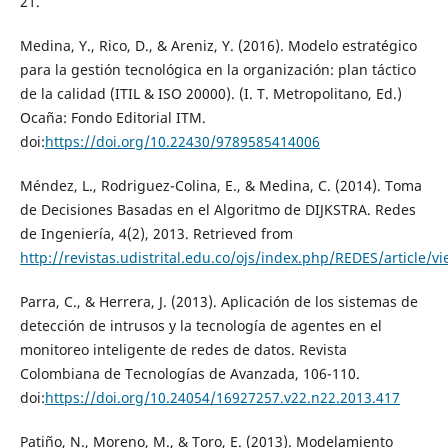
21.
Medina, Y., Rico, D., & Areniz, Y. (2016). Modelo estratégico
para la gestión tecnológica en la organización: plan táctico
de la calidad (ITIL & ISO 20000). (I. T. Metropolitano, Ed.)
Ocaña: Fondo Editorial ITM.
doi:
https://doi.org/10.22430/9789585414006
Méndez, L., Rodriguez-Colina, E., & Medina, C. (2014). Toma
de Decisiones Basadas en el Algoritmo de DIJKSTRA. Redes
de Ingeniería, 4(2), 2013. Retrieved from
http://revistas.udistrital.edu.co/ojs/index.php/REDES/article/
Parra, C., & Herrera, J. (2013). Aplicación de los sistemas de
detección de intrusos y la tecnología de agentes en el
monitoreo inteligente de redes de datos. Revista
Colombiana de Tecnologías de Avanzada, 106-110.
doi:
https://doi.org/10.24054/16927257.v22.n22.2013.417
Patiño, N., Moreno, M., & Toro, E. (2013). Modelamiento