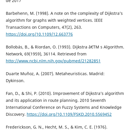
de 2017
Barbehenn, M. (1998). A note on the complexity of Dijkstra’s
algorithm for graphs with weighted vertices. IEEE
Transactions on Computers, 47(2), 263.
https://doi.org/10.1109/12.663776
Bollobás, B., & Riordan, O. (1993). Dijkstra â€TM s Algorithm.
Network, 69(1959), 36114. Retrieved from
http://www.ncbi.nlm.nih.gov/pubmed/21282851
Duarte Muñoz, A. (2007). Metaheuristicas. Madrid:
Dykinson.
Fan, D., & Shi, P. (2010). Improvement of Dijkstra’s algorithm
and its application in route planning. 2010 Seventh
International Conference on Fuzzy Systems and Knowledge
Discovery.
https://doi.org/10.1109/FSKD.2010.5569452
Frederickson, G. N., Hecht, M. S., & Kim, C. E. (1976).