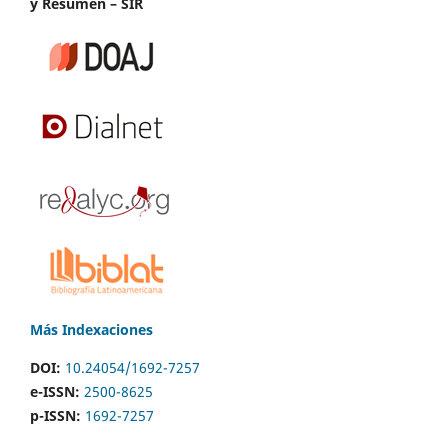
y Resumen – SIR
Más Indexaciones
DOI:
10.24054/1692-7257
e-ISSN:
2500-8625
p-ISSN:
1692-7257