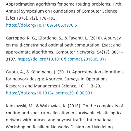
Approximation agorithms for some routing problems. 17th
Annual Symposium on Foundations of Computer Science
(Sfcs 1976), 7(2), 178–193.
https://doi.org/10.1109/SFCS.1976.6
Garroppo, R. G., Giordano, S., & Tavanti, L. (2010). A survey
on multi-constrained optimal path computation: Exact and
approximate algorithms. Computer Networks, 54(17), 3081–
3107.
https://doi.org/10.1016/j.comnet.2010.05.017
Gupta, A., & Könemann, J. (2011). Approximation algorithms
for network design: A survey. Surveys in Operations
Research and Management Science, 16(1), 3–20.
https://doi.org/10.1016/j.sorms.2010.06.001
Klinkowski, M., & Walkowiak, K. (2016). On the complexity of
routing and spectrum allocation in survivable elastic optical
network with unicast and anycast traffic. International
Workshop on Resilient Networks Design and Modeling