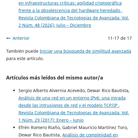
en infraestructuras críticas: agilidad criptográfica
frente a la obsolescencia del hardware heredado
,
Revista Colombiana de Tecnologias de Avanzada: Vol.
2 Núm. 48 (2026): Julio – Diciembre
Anterior
11-17 de 17
También puede
Iniciar una búsqueda de similitud avanzada
para este artículo.
Artículos más leídos del mismo autor/a
Sergio Alberto Alvernia Acevedo, Dewar Rico Bautista,
Análisis de una red en un entorno IPv6: una mirada
desde las intrusiones de red y el modelo TCP/IP
,
Revista Colombiana de Tecnologias de Avanzada: Vol.
1 Núm. 29 (2017): Enero – Junio
Efrén Romero Riaño, Gabriel Mauricio Martínez Toro,
Dewar Rico Bautista,
Análisis de complejidad en