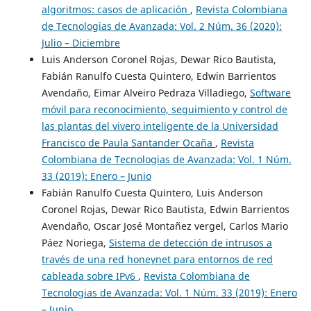
algoritmos: casos de aplicación
,
Revista Colombiana
de Tecnologias de Avanzada: Vol. 2 Núm. 36 (2020):
Julio – Diciembre
Luis Anderson Coronel Rojas, Dewar Rico Bautista,
Fabián Ranulfo Cuesta Quintero, Edwin Barrientos
Avendaño, Eimar Alveiro Pedraza Villadiego,
Software
móvil para reconocimiento, seguimiento y control de
las plantas del vivero inteligente de la Universidad
Francisco de Paula Santander Ocaña
,
Revista
Colombiana de Tecnologias de Avanzada: Vol. 1 Núm.
33 (2019): Enero – Junio
Fabián Ranulfo Cuesta Quintero, Luis Anderson
Coronel Rojas, Dewar Rico Bautista, Edwin Barrientos
Avendaño, Oscar José Montañez vergel, Carlos Mario
Páez Noriega,
Sistema de detección de intrusos a
través de una red honeynet para entornos de red
cableada sobre IPv6
,
Revista Colombiana de
Tecnologias de Avanzada: Vol. 1 Núm. 33 (2019): Enero
– Junio