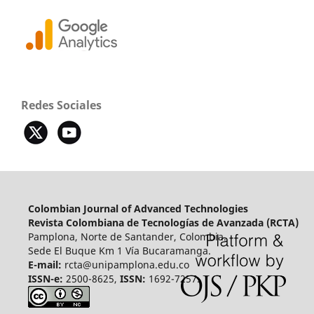
Redes Sociales
Colombian Journal of Advanced Technologies
Revista Colombiana de Tecnologías de Avanzada (RCTA)
Pamplona, Norte de Santander, Colombia.
Sede El Buque Km 1 Vía Bucaramanga.
E-mail:
rcta@unipamplona.edu.co
ISSN-e:
2500-8625,
ISSN:
1692-7257.