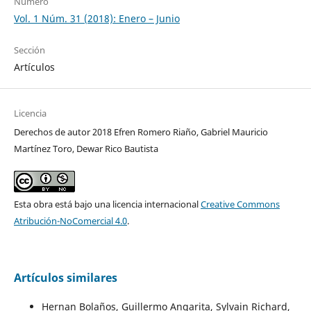
Número
Vol. 1 Núm. 31 (2018): Enero – Junio
Sección
Artículos
Licencia
Derechos de autor 2018 Efren Romero Riaño, Gabriel Mauricio
Martínez Toro, Dewar Rico Bautista
Esta obra está bajo una licencia internacional
Creative Commons
Atribución-NoComercial 4.0
.
Artículos similares
Hernan Bolaños, Guillermo Angarita, Sylvain Richard,