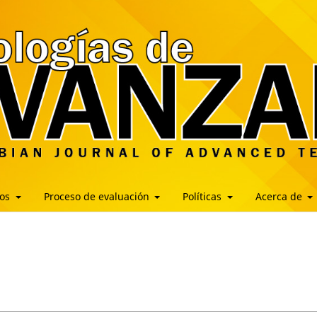
los
Proceso de evaluación
Políticas
Acerca de