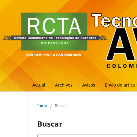
Actual
Archivos
Avisos
Envío de artícu
Inicio
/
Buscar
Buscar