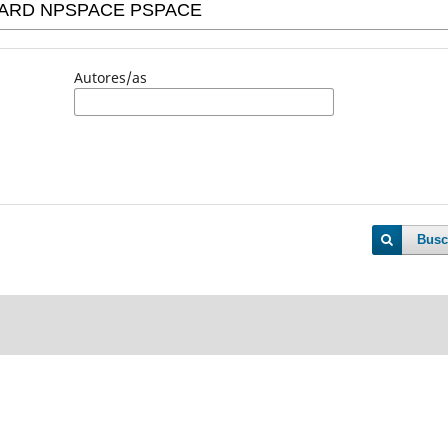
Autores/as
Busc