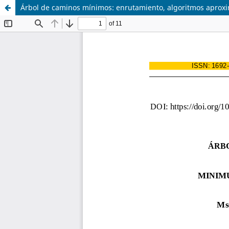
Árbol de caminos mínimos: enrutamiento, algoritmos aprox