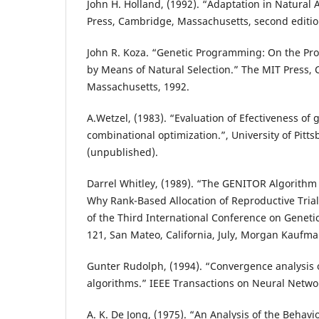
John H. Holland, (1992). “Adaptation in Natural A
Press, Cambridge, Massachusetts, second editio
John R. Koza. “Genetic Programming: On the P
by Means of Natural Selection.” The MIT Press,
Massachusetts, 1992.
A.Wetzel, (1983). “Evaluation of Efectiveness of 
combinational optimization.”, University of Pitt
(unpublished).
Darrel Whitley, (1989). “The GENITOR Algorithm 
Why Rank-Based Allocation of Reproductive Trial
of the Third International Conference on Geneti
121, San Mateo, California, July, Morgan Kaufma
Gunter Rudolph, (1994). “Convergence analysis 
algorithms.” IEEE Transactions on Neural Networ
A. K. De Jong, (1975). “An Analysis of the Behavio