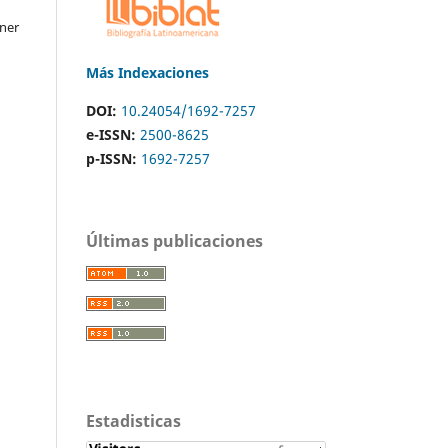
ner
Más Indexaciones
DOI:
10.24054/1692-7257
e-ISSN:
2500-8625
p-ISSN:
1692-7257
Últimas publicaciones
Estadisticas