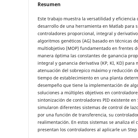
Resumen
Este trabajo muestra la versatilidad y eficiencia
desarrollo de una herramienta en Matlab para s
controladores proporcional, integral y derivativo
algoritmos genéticos (AG) basado en técnicas d
multiobjetivo (MOP) fundamentado en frentes d
manera óptima las constantes de ganancia prop
integral y ganancia derivativa (KP, KI, KD) para 
atenuación del sobrepico máximo y reducción d
tiempo de establecimiento en una planta deter
desempeño que tiene la implementación de algo
soluciones a múltiples objetivos en controladore
sintonización de controladores PID existente en 
simularon diferentes sistemas de control de la
por una función de transferencia, su controlador
realimentación. En estos sistemas se analiza e
presentan los controladores al aplicarle un Step 