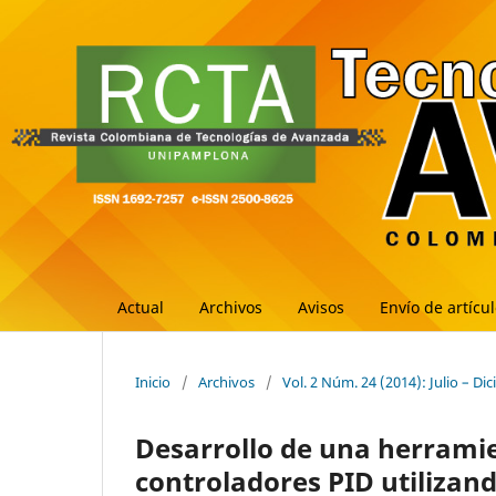
Actual
Archivos
Avisos
Envío de artícu
Inicio
/
Archivos
/
Vol. 2 Núm. 24 (2014): Julio – Di
Desarrollo de una herrami
controladores PID utilizan