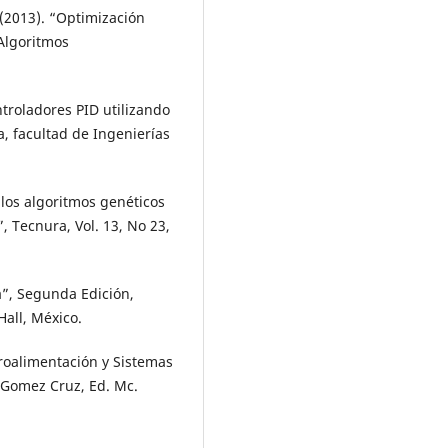
 (2013). “Optimización
Algoritmos
ntroladores PID utilizando
, facultad de Ingenierías
e los algoritmos genéticos
, Tecnura, Vol. 13, No 23,
a”, Segunda Edición,
Hall, México.
roalimentación y Sistemas
 Gomez Cruz, Ed. Mc.