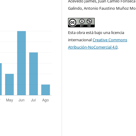
Acevedo Jaimes, Juan Camilo Fonseca
Galindo, Antonio Faustino Muñoz Mo
Esta obra está bajo una licencia
internacional
Creative Commons
Atribución-NoComercial 4.0
.