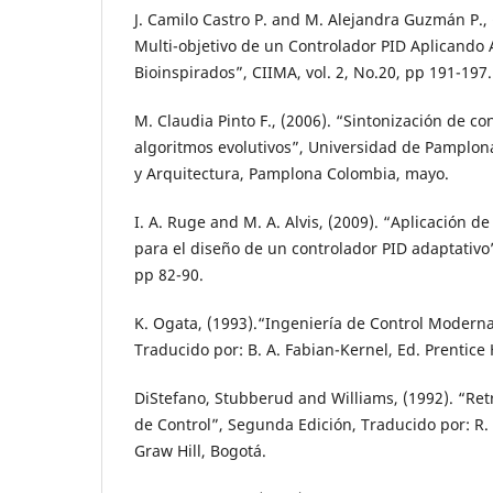
J. Camilo Castro P. and M. Alejandra Guzmán P.,
Multi-objetivo de un Controlador PID Aplicando 
Bioinspirados”, CIIMA, vol. 2, No.20, pp 191-197.
M. Claudia Pinto F., (2006). “Sintonización de co
algoritmos evolutivos”, Universidad de Pamplona
y Arquitectura, Pamplona Colombia, mayo.
I. A. Ruge and M. A. Alvis, (2009). “Aplicación d
para el diseño de un controlador PID adaptativo”
pp 82-90.
K. Ogata, (1993).“Ingeniería de Control Modern
Traducido por: B. A. Fabian-Kernel, Ed. Prentice 
DiStefano, Stubberud and Williams, (1992). “Ret
de Control”, Segunda Edición, Traducido por: R.
Graw Hill, Bogotá.