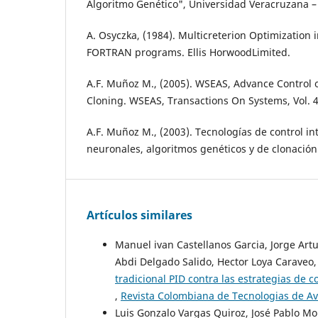
Algoritmo Genético", Universidad Veracruzana –
A. Osyczka, (1984). Multicreterion Optimization 
FORTRAN programs. Ellis HorwoodLimited.
A.F. Muñoz M., (2005). WSEAS, Advance Control of
Cloning. WSEAS, Transactions On Systems, Vol. 4, 
A.F. Muñoz M., (2003). Tecnologías de control in
neuronales, algoritmos genéticos y de clonación ar
Artículos similares
Manuel ivan Castellanos Garcia, Jorge Art
Abdi Delgado Salido, Hector Loya Caraveo
tradicional PID contra las estrategias de
,
Revista Colombiana de Tecnologias de Ava
Luis Gonzalo Vargas Quiroz, José Pablo Mo