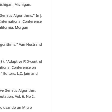
Michigan, Michigan.
Genetic Algorithms.” In J.
 International Conference
alifornia, Morgan
lgorithms.” Van Nostrand
98). "Adaptive PID-control
ational Conference on
 Editors, L.C. Jain and
tive Genetic Algorithm:
tation, Vol. 6, No 2.
ivo usando un Micro