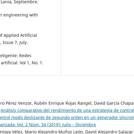
 Lania, Septiembre.
in engineering with
 Applied Artificial
Issue 7, July.
teligente: Redes
tificial. Vol 1, No. 1.
uro Pérez Venzor, Rubén Enrique Rojas Rangel, David García Chapa
,
Análisis comparativo del rendimiento de una estrategia de control
 control modo deslizante de segundo orden en un generador síncron
nzada: Vol. 2 Núm. 34 (2019): Julio – Diciembre
ntoya Vélez, Mario Alejandro Muñoz León, David Alejandro Salazar