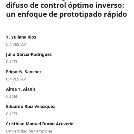
difuso de control óptimo inverso:
un enfoque de prototipado rápido
Y. Yuliana Rios
CINVESTAV
Julio García-Rodríguez
CUCEI
Edgar N. Sanchez
CINVESTAV
Alma Y. Alanis
CUCEI
Eduardo Ruiz Velázquez
CUCEI
Cristhian Manuel Durán Acevedo
Universidad de Pamplona