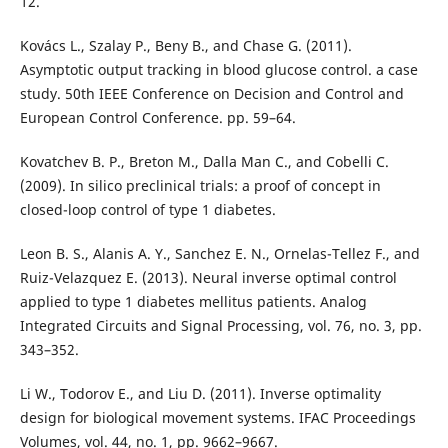
12.
Kovács L., Szalay P., Beny B., and Chase G. (2011).
Asymptotic output tracking in blood glucose control. a case
study. 50th IEEE Conference on Decision and Control and
European Control Conference. pp. 59–64.
Kovatchev B. P., Breton M., Dalla Man C., and Cobelli C.
(2009). In silico preclinical trials: a proof of concept in
closed-loop control of type 1 diabetes.
Leon B. S., Alanis A. Y., Sanchez E. N., Ornelas-Tellez F., and
Ruiz-Velazquez E. (2013). Neural inverse optimal control
applied to type 1 diabetes mellitus patients. Analog
Integrated Circuits and Signal Processing, vol. 76, no. 3, pp.
343–352.
Li W., Todorov E., and Liu D. (2011). Inverse optimality
design for biological movement systems. IFAC Proceedings
Volumes, vol. 44, no. 1, pp. 9662–9667.