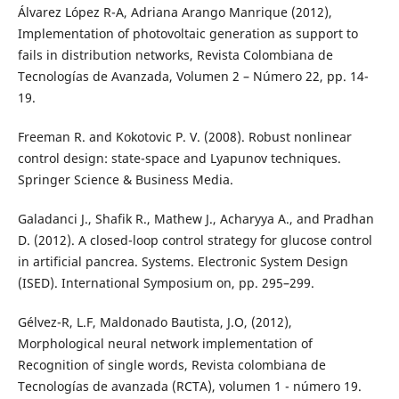
Álvarez López R-A, Adriana Arango Manrique (2012),
Implementation of photovoltaic generation as support to
fails in distribution networks, Revista Colombiana de
Tecnologías de Avanzada, Volumen 2 – Número 22, pp. 14-
19.
Freeman R. and Kokotovic P. V. (2008). Robust nonlinear
control design: state-space and Lyapunov techniques.
Springer Science & Business Media.
Galadanci J., Shafik R., Mathew J., Acharyya A., and Pradhan
D. (2012). A closed-loop control strategy for glucose control
in artificial pancrea. Systems. Electronic System Design
(ISED). International Symposium on, pp. 295–299.
Gélvez-R, L.F, Maldonado Bautista, J.O, (2012),
Morphological neural network implementation of
Recognition of single words, Revista colombiana de
Tecnologías de avanzada (RCTA), volumen 1 - número 19.