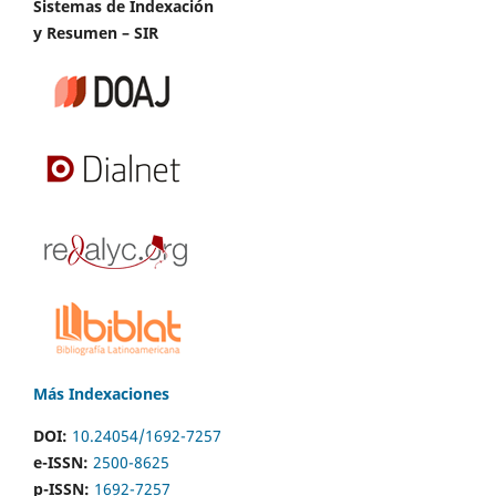
Sistemas de Indexación
y Resumen – SIR
Más Indexaciones
DOI:
10.24054/1692-7257
e-ISSN:
2500-8625
p-ISSN:
1692-7257