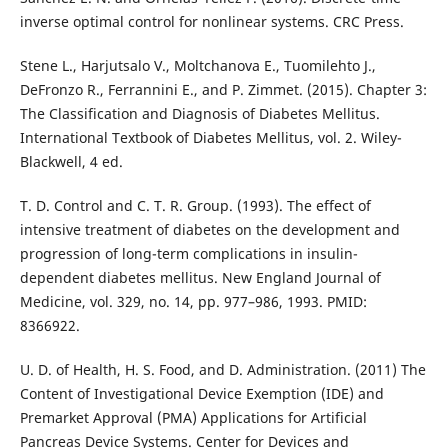
inverse optimal control for nonlinear systems. CRC Press.
Stene L., Harjutsalo V., Moltchanova E., Tuomilehto J.,
DeFronzo R., Ferrannini E., and P. Zimmet. (2015). Chapter 3:
The Classification and Diagnosis of Diabetes Mellitus.
International Textbook of Diabetes Mellitus, vol. 2. Wiley-
Blackwell, 4 ed.
T. D. Control and C. T. R. Group. (1993). The effect of
intensive treatment of diabetes on the development and
progression of long-term complications in insulin-
dependent diabetes mellitus. New England Journal of
Medicine, vol. 329, no. 14, pp. 977–986, 1993. PMID:
8366922.
U. D. of Health, H. S. Food, and D. Administration. (2011) The
Content of Investigational Device Exemption (IDE) and
Premarket Approval (PMA) Applications for Artificial
Pancreas Device Systems. Center for Devices and