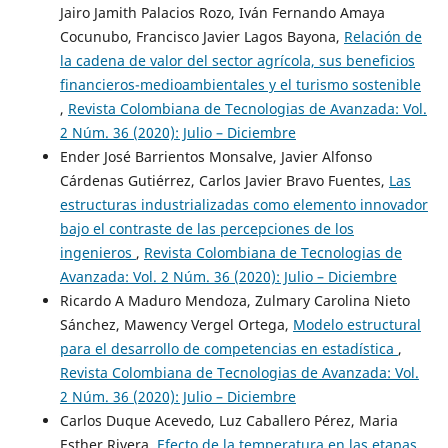
Jairo Jamith Palacios Rozo, Iván Fernando Amaya
Cocunubo, Francisco Javier Lagos Bayona,
Relación de
la cadena de valor del sector agrícola, sus beneficios
financieros-medioambientales y el turismo sostenible
,
Revista Colombiana de Tecnologias de Avanzada: Vol.
2 Núm. 36 (2020): Julio – Diciembre
Ender José Barrientos Monsalve, Javier Alfonso
Cárdenas Gutiérrez, Carlos Javier Bravo Fuentes,
Las
estructuras industrializadas como elemento innovador
bajo el contraste de las percepciones de los
ingenieros
,
Revista Colombiana de Tecnologias de
Avanzada: Vol. 2 Núm. 36 (2020): Julio – Diciembre
Ricardo A Maduro Mendoza, Zulmary Carolina Nieto
Sánchez, Mawency Vergel Ortega,
Modelo estructural
para el desarrollo de competencias en estadística
,
Revista Colombiana de Tecnologias de Avanzada: Vol.
2 Núm. 36 (2020): Julio – Diciembre
Carlos Duque Acevedo, Luz Caballero Pérez, Maria
Esther Rivera,
Efecto de la temperatura en las etapas