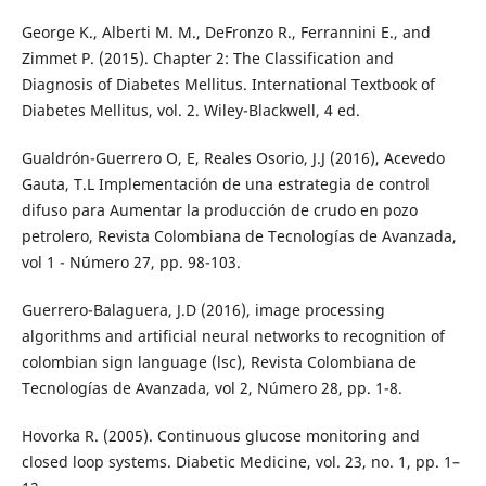
George K., Alberti M. M., DeFronzo R., Ferrannini E., and
Zimmet P. (2015). Chapter 2: The Classification and
Diagnosis of Diabetes Mellitus. International Textbook of
Diabetes Mellitus, vol. 2. Wiley-Blackwell, 4 ed.
Gualdrón-Guerrero O, E, Reales Osorio, J.J (2016), Acevedo
Gauta, T.L Implementación de una estrategia de control
difuso para Aumentar la producción de crudo en pozo
petrolero, Revista Colombiana de Tecnologías de Avanzada,
vol 1 - Número 27, pp. 98-103.
Guerrero-Balaguera, J.D (2016), image processing
algorithms and artificial neural networks to recognition of
colombian sign language (lsc), Revista Colombiana de
Tecnologías de Avanzada, vol 2, Número 28, pp. 1-8.
Hovorka R. (2005). Continuous glucose monitoring and
closed loop systems. Diabetic Medicine, vol. 23, no. 1, pp. 1–