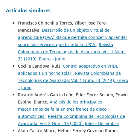
Artículos similares
Francisco Chinchilla Torres, Yilber Jose Toro
Manosalva,
Desarrollo de un objeto virtual de
aprendizaje (OVA) 3D que permita conocer y aprender
sobre los servicios que brinda la UPCA
,
Revista
Colombiana de Tecnologias de Avanzada: Vol. 1 Núm.
33 (2019): Enero – Junio
Cecilia Sandoval Ruiz,
Control adaptativo en VHDL
aplicados a un horno solar
,
Revista Colombiana de
Tecnologias de Avanzada: Vol. 1 Núm. 23 (2014): Enero
– Junio
Ricardo Andrés García León, Eder Flórez Solano, Edwin
Espinel Blanco,
Análisis de los principales
mecanismos de falla en tres frenos de disco
automotrices
,
Revista Colombiana de Tecnologias de
Avanzada: Vol. 2 Núm. 36 (2020): Julio – Diciembre
Alain Castro Alfaro, Helber Ferney Guzmán Ramos,