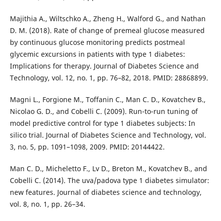
Majithia A., Wiltschko A., Zheng H., Walford G., and Nathan
D. M. (2018). Rate of change of premeal glucose measured
by continuous glucose monitoring predicts postmeal
glycemic excursions in patients with type 1 diabetes:
Implications for therapy. Journal of Diabetes Science and
Technology, vol. 12, no. 1, pp. 76–82, 2018. PMID: 28868899.
Magni L., Forgione M., Toffanin C., Man C. D., Kovatchev B.,
Nicolao G. D., and Cobelli C. (2009). Run-to-run tuning of
model predictive control for type 1 diabetes subjects: In
silico trial. Journal of Diabetes Science and Technology, vol.
3, no. 5, pp. 1091–1098, 2009. PMID: 20144422.
Man C. D., Micheletto F., Lv D., Breton M., Kovatchev B., and
Cobelli C. (2014). The uva/padova type 1 diabetes simulator:
new features. Journal of diabetes science and technology,
vol. 8, no. 1, pp. 26–34.