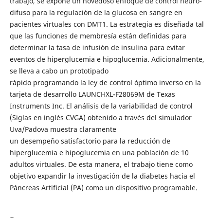
trabajo, se expone un novedoso enfoque de control neuro-
difuso para la regulación de la glucosa en sangre en
pacientes virtuales con DMT1. La estrategia es diseñada tal
que las funciones de membresía están definidas para
determinar la tasa de infusión de insulina para evitar
eventos de hiperglucemia e hipoglucemia. Adicionalmente,
se lleva a cabo un prototipado
rápido programando la ley de control óptimo inverso en la
tarjeta de desarrollo LAUNCHXL-F28069M de Texas
Instruments Inc. El análisis de la variabilidad de control
(Siglas en inglés CVGA) obtenido a través del simulador
Uva/Padova muestra claramente
un desempeño satisfactorio para la reducción de
hiperglucemia e hipoglucemia en una población de 10
adultos virtuales. De esta manera, el trabajo tiene como
objetivo expandir la investigación de la diabetes hacia el
Páncreas Artificial (PA) como un dispositivo programable.