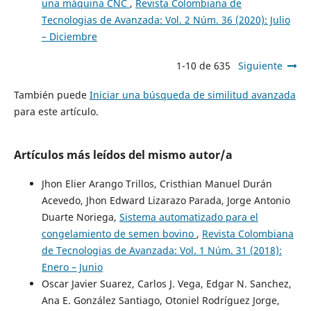
una máquina CNC
,
Revista Colombiana de
Tecnologias de Avanzada: Vol. 2 Núm. 36 (2020): Julio
– Diciembre
1-10 de 635
Siguiente
También puede
Iniciar una búsqueda de similitud avanzada
para este artículo.
Artículos más leídos del mismo autor/a
Jhon Elier Arango Trillos, Cristhian Manuel Durán
Acevedo, Jhon Edward Lizarazo Parada, Jorge Antonio
Duarte Noriega,
Sistema automatizado para el
congelamiento de semen bovino
,
Revista Colombiana
de Tecnologias de Avanzada: Vol. 1 Núm. 31 (2018):
Enero – Junio
Oscar Javier Suarez, Carlos J. Vega, Edgar N. Sanchez,
Ana E. González Santiago, Otoniel Rodríguez Jorge,