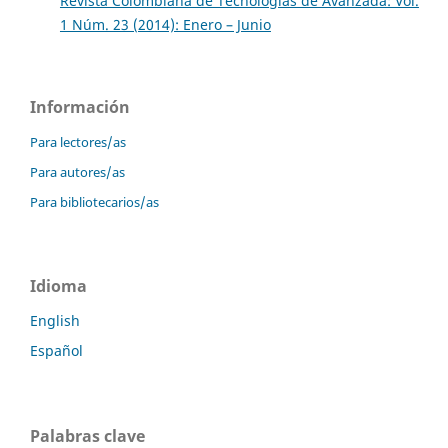
Revista Colombiana de Tecnologias de Avanzada: Vol.
1 Núm. 23 (2014): Enero – Junio
Información
Para lectores/as
Para autores/as
Para bibliotecarios/as
Idioma
English
Español
Palabras clave