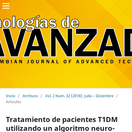
Inicio
/
Archivos
/
Vol. 2 Núm. 32 (2018): Julio – Diciembre
/
Artículos
Tratamiento de pacientes T1DM
utilizando un algoritmo neuro-