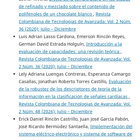
de refinado y mezclado sobre el contenido de
polifenoles de un chocolate blanco
,
Revista
Colombiana de Tecnologias de Avanzada: Vol. 2 Núm.
36 (2020): Julio – Diciembre
Luis Adrian Lasso Cardona, Emerson Rincón Reyes,
German David Estrada Holguín,
Introducción a la
evaluación de capacidades: una revisión teórica
,
Revista Colombiana de Tecnologias de Avanzada: Vol.
2 Núm. 36 (2020): Julio – Diciembre
Lely Adriana Luengas Contreras, Esperanza Camargo
Casallas, Jonathan Roberto Torres Castillo,
Evaluación
de la robustez de los descriptores de teoría de la
información en la clasificación de señales cardíacas
,
Revista Colombiana de Tecnologias de Avanzada: Vol.
2 Núm. 48 (2026): Julio – Diciembre
Erick Daniel Rincón Castrillo, Juan José García Pabón,
José Ricardo Bermúdez Santaella,
Implementación del
sistema eléctrico-electrónico y sistema de software de