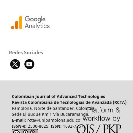
Redes Sociales
Colombian Journal of Advanced Technologies
Revista Colombiana de Tecnologías de Avanzada (RCTA)
Pamplona, Norte de Santander, Colombia.
Sede El Buque Km 1 Vía Bucaramanga.
E-mail:
rcta@unipamplona.edu.co
ISSN-e:
2500-8625,
ISSN:
1692-7257.