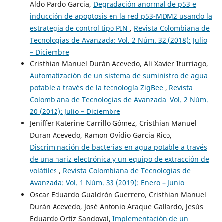
Aldo Pardo Garcia,
Degradación anormal de p53 e
inducción de apoptosis en la red p53-MDM2 usando la
estrategia de control tipo PIN
,
Revista Colombiana de
Tecnologias de Avanzada: Vol. 2 Núm. 32 (2018): Julio
– Diciembre
Cristhian Manuel Durán Acevedo, Ali Xavier Iturriago,
Automatización de un sistema de suministro de agua
potable a través de la tecnología ZigBee
,
Revista
Colombiana de Tecnologias de Avanzada: Vol. 2 Núm.
20 (2012): Julio – Diciembre
Jeniffer Katerine Carrillo Gómez, Cristhian Manuel
Duran Acevedo, Ramon Ovídio Garcia Rico,
Discriminación de bacterias en agua potable a través
de una nariz electrónica y un equipo de extracción de
volátiles
,
Revista Colombiana de Tecnologias de
Avanzada: Vol. 1 Núm. 33 (2019): Enero – Junio
Oscar Eduardo Gualdrón Guerrero, Cristhian Manuel
Durán Acevedo, José Antonio Araque Gallardo, Jesús
Eduardo Ortíz Sandoval,
Implementación de un