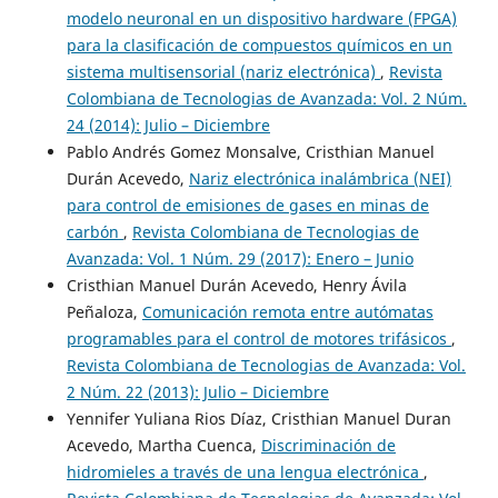
modelo neuronal en un dispositivo hardware (FPGA)
para la clasificación de compuestos químicos en un
sistema multisensorial (nariz electrónica)
,
Revista
Colombiana de Tecnologias de Avanzada: Vol. 2 Núm.
24 (2014): Julio – Diciembre
Pablo Andrés Gomez Monsalve, Cristhian Manuel
Durán Acevedo,
Nariz electrónica inalámbrica (NEI)
para control de emisiones de gases en minas de
carbón
,
Revista Colombiana de Tecnologias de
Avanzada: Vol. 1 Núm. 29 (2017): Enero – Junio
Cristhian Manuel Durán Acevedo, Henry Ávila
Peñaloza,
Comunicación remota entre autómatas
programables para el control de motores trifásicos
,
Revista Colombiana de Tecnologias de Avanzada: Vol.
2 Núm. 22 (2013): Julio – Diciembre
Yennifer Yuliana Rios Díaz, Cristhian Manuel Duran
Acevedo, Martha Cuenca,
Discriminación de
hidromieles a través de una lengua electrónica
,