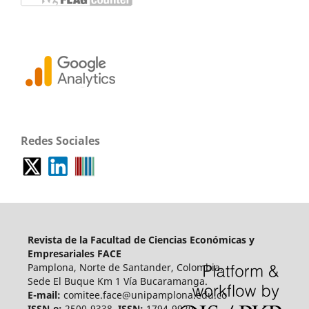
Redes Sociales
Revista de la Facultad de Ciencias Económicas y
Empresariales FACE
Pamplona, Norte de Santander, Colombia.
Sede El Buque Km 1 Vía Bucaramanga.
E-mail:
comitee.face@unipamplona.edu.co
ISSN-e:
2500-9338,
ISSN:
1794-9920