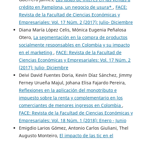
crédito en Pamplona, un negocio de usura*
,
FACE:
Revista de la Facultad de Ciencias Económicas y
Empresariales: Vol. 17 Núm. 2 (2017): Julio- Diciembre
Diana María López Celis, Mónica Eugenia Peñalosa
Otero,
La segmentación en la compra de productos
socialmente responsables en Colombia y su impacto
en el marketing
,
FACE: Revista de la Facultad de
Ciencias Económicas y Empresariales: Vol. 17 Núm. 2
(2017): Julio- Diciembre
Deivi David Fuentes Doria, Kevin Díaz Sánchez, Jimmy
Ferney Urueña Majul, Johana Elisa Fajardo Pereira,
Reflexiones en la aplicación del monotributo e
impuesto sobre la renta y complementario en los
comerciantes de menores ingresos en Colombia
,
FACE: Revista de la Facultad de Ciencias Económicas y
Empresariales: Vol. 18 Núm. 1 (2018): Enero - Junio
Emigdio Larios Gómez, Antonio Carlos Giuliani, Thel
Augusto Monteiro,
El impacto de las tic en el