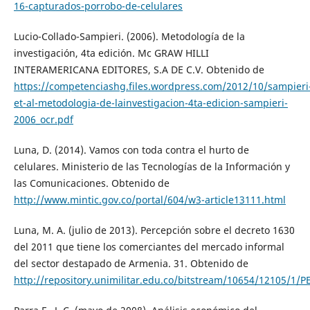
16-capturados-porrobo-de-celulares
Lucio-Collado-Sampieri. (2006). Metodología de la
investigación, 4ta edición. Mc GRAW HILLI
INTERAMERICANA EDITORES, S.A DE C.V. Obtenido de
https://competenciashg.files.wordpress.com/2012/10/sampieri
et-al-metodologia-de-lainvestigacion-4ta-edicion-sampieri-
2006_ocr.pdf
Luna, D. (2014). Vamos con toda contra el hurto de
celulares. Ministerio de las Tecnologías de la Información y
las Comunicaciones. Obtenido de
http://www.mintic.gov.co/portal/604/w3-article13111.html
Luna, M. A. (julio de 2013). Percepción sobre el decreto 1630
del 2011 que tiene los comerciantes del mercado informal
del sector destapado de Armenia. 31. Obtenido de
http://repository.unimilitar.edu.co/bitstream/10654/121