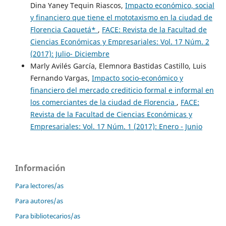
Dina Yaney Tequin Riascos,
Impacto económico, social
y financiero que tiene el mototaxismo en la ciudad de
Florencia Caquetá*
,
FACE: Revista de la Facultad de
Ciencias Económicas y Empresariales: Vol. 17 Núm. 2
(2017): Julio- Diciembre
Marly Avilés García, Elemnora Bastidas Castillo, Luis
Fernando Vargas,
Impacto socio-económico y
financiero del mercado crediticio formal e informal en
los comerciantes de la ciudad de Florencia
,
FACE:
Revista de la Facultad de Ciencias Económicas y
Empresariales: Vol. 17 Núm. 1 (2017): Enero - Junio
Información
Para lectores/as
Para autores/as
Para bibliotecarios/as