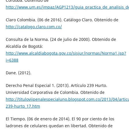
Cordoba. Obtenido de
http://www.um.es/jmpaz/AGP1213/guia_practica_de_analisis_d
Claro Colombia. (06 de 2016). Catálogo Claro. Obtenido de
http://catalogo.claro.com.co/
Consulta de la Norma. (24 de julio de 2000). Obtenido de
Alcaldía de Bogotá:
http://www.alcaldiabogota.gov.co/sisjur/normas/Norma1.jsp?
i=6388
Dane. (2012).
Derecho Penal Especial 1. (2013). Artículo 239 Hurto.
Universidad Corporativa de Colombia. Obtenido de
http://tituloviipenalespecialuno.blogspot.com.co/2013/04/artic
239-hurto_17.htm
El Tiempo. (06 de enero de 2014). El 90 por ciento de los
ladrones de celulares quedan en libertad. Obtenido de