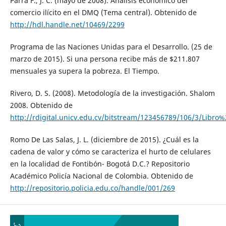
Parra F., J. C. (mayo de 2008). Análisis económico del
comercio ilícito en el DMQ (Tema central). Obtenido de
http://hdl.handle.net/10469/2299
Programa de las Naciones Unidas para el Desarrollo. (25 de
marzo de 2015). Si una persona recibe más de $211.807
mensuales ya supera la pobreza. El Tiempo.
Rivero, D. S. (2008). Metodología de la investigación. Shalom
2008. Obtenido de
http://rdigital.unicv.edu.cv/bitstream/123456789/106/3/Libr
Romo De Las Salas, J. L. (diciembre de 2015). ¿Cuál es la
cadena de valor y cómo se caracteriza el hurto de celulares
en la localidad de Fontibón- Bogotá D.C.? Repositorio
Académico Policía Nacional de Colombia. Obtenido de
http://repositorio.policia.edu.co/handle/001/269