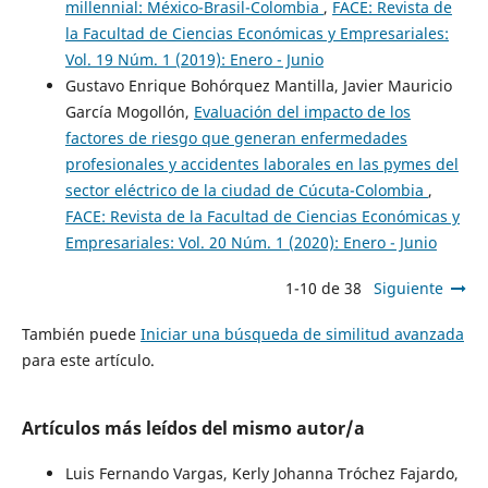
millennial: México-Brasil-Colombia
,
FACE: Revista de
la Facultad de Ciencias Económicas y Empresariales:
Vol. 19 Núm. 1 (2019): Enero - Junio
Gustavo Enrique Bohórquez Mantilla, Javier Mauricio
García Mogollón,
Evaluación del impacto de los
factores de riesgo que generan enfermedades
profesionales y accidentes laborales en las pymes del
sector eléctrico de la ciudad de Cúcuta-Colombia
,
FACE: Revista de la Facultad de Ciencias Económicas y
Empresariales: Vol. 20 Núm. 1 (2020): Enero - Junio
1-10 de 38
Siguiente
También puede
Iniciar una búsqueda de similitud avanzada
para este artículo.
Artículos más leídos del mismo autor/a
Luis Fernando Vargas, Kerly Johanna Tróchez Fajardo,