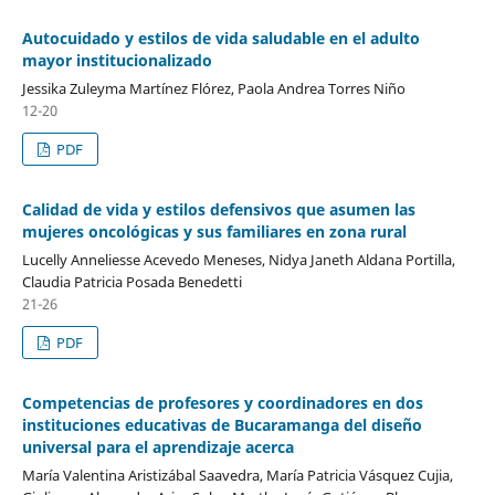
Autocuidado y estilos de vida saludable en el adulto
mayor institucionalizado
Jessika Zuleyma Martínez Flórez, Paola Andrea Torres Niño
12-20
PDF
Calidad de vida y estilos defensivos que asumen las
mujeres oncológicas y sus familiares en zona rural
Lucelly Anneliesse Acevedo Meneses, Nidya Janeth Aldana Portilla,
Claudia Patricia Posada Benedetti
21-26
PDF
Competencias de profesores y coordinadores en dos
instituciones educativas de Bucaramanga del diseño
universal para el aprendizaje acerca
María Valentina Aristizábal Saavedra, María Patricia Vásquez Cujia,