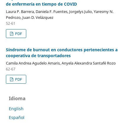
de enfermería en tiempo de COVID
Laura P. Barrera, Daniela F. Fuentes, Jorgelys Julio, Yaresmy N.
Pedrozo, Juan D. Velázquez
52-61
PDF
Síndrome de burnout en conductores pertenecientes a
cooperativa de transportadores
Camila Andrea Agudelo Amaris, Anyela Alexandra Santafé Rozo
62-67
PDF
Idioma
English
Español