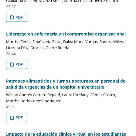
Giulianna Alexandra Ariza Soler, Martha Lucía Gutiérrez Blanco
27-37
PDF
Liderazgo en enfermería y el compromiso organizacional
Martha Cecilia Sepúlveda Plata, Dalva María Vargas, Sandra Milena
Herrera Díaz, Graciela Olarte Rueda
38-44
PDF
Patrones alimenticios y turnos nocturnos en personal de
salud de urgencias de un hospital universitario
Wilson Andrés Carrero Rigaud, Laura Estefany Gómez Castro,
Martha Doris Corzo Rodríguez
45-51
PDF
Impacto de la educación clínica virtual en los estudiantes