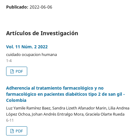
Publicado:
2022-06-06
Artículos de Investigación
Vol. 11 Núm. 2 2022
cuidado ocupacion humana
1-4
PDF
Adherencia al tratamiento farmacológico y no
farmacológico en pacientes diabéticos tipo 2 de san gil -
Colombia
Luz Yamile Ramírez Baez, Sandra Lizeth Afanador Marin, Lilia Andrea
López Ochoa, Johan Andrés Entralgo Mora, Graciela Olarte Rueda
6-11
PDF