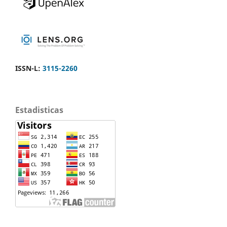
ISSN-L:
3115-2260
Estadisticas