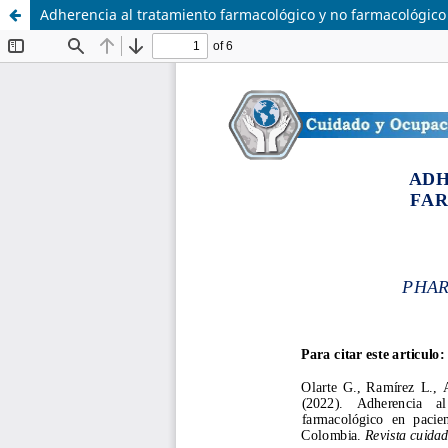
Adherencia al tratamiento farmacológico y no farmacológico 