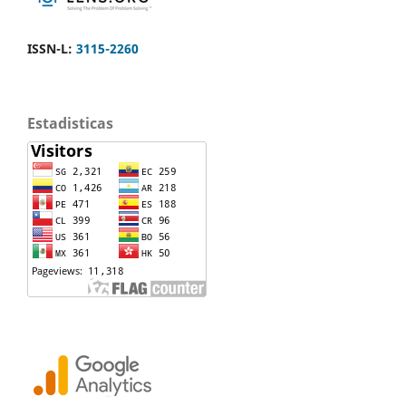
ISSN-L:
3115-2260
Estadisticas