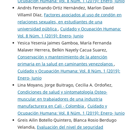
Ocupación Humana: Vol. 8 Núm. 1 (2019): Enero- Junio
Andrés Fernando Ortiz Hernández, Marlon David
Villamil Díaz,
Factores asociados al uso de condón en
relaciones sexuales, en estudiantes de una
universidad pública
,
Cuidado y Ocupación Humana:
Vol. 8 Núm. 1 (2019): Enero- Junio
Yesica Yesenia Jaimes Gamboa, María Fernanda
Malaver Herrera, Belkin Nayely Cacua Suarez,
Conservación y mantenimiento de la atención
primaria en la salud en caminantes venezolanos
,
Cuidado y Ocupación Humana: Vol. 8 Núm. 1 (2019):
Enero- Junio
Lina Moyano, Jorge Buitrago, Cecilia A. Ordoñez,
Condiciones de salud y sintomatología Osteo-
muscular en trabajadores de una industria
manufacturera en Cali - Colombia
,
Cuidado y
Ocupación Humana: Vol. 8 Núm. 1 (2019): Enero- Junio
Greis Ailin Botello Quintero, Blanca Rosio Berdugo
Velandia,
Evaluación del nivel de seguridad