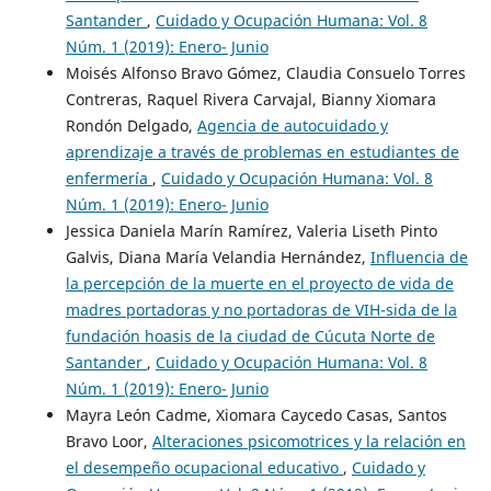
Santander
,
Cuidado y Ocupación Humana: Vol. 8
Núm. 1 (2019): Enero- Junio
Moisés Alfonso Bravo Gómez, Claudia Consuelo Torres
Contreras, Raquel Rivera Carvajal, Bianny Xiomara
Rondón Delgado,
Agencia de autocuidado y
aprendizaje a través de problemas en estudiantes de
enfermería
,
Cuidado y Ocupación Humana: Vol. 8
Núm. 1 (2019): Enero- Junio
Jessica Daniela Marín Ramírez, Valeria Liseth Pinto
Galvis, Diana María Velandia Hernández,
Influencia de
la percepción de la muerte en el proyecto de vida de
madres portadoras y no portadoras de VIH-sida de la
fundación hoasis de la ciudad de Cúcuta Norte de
Santander
,
Cuidado y Ocupación Humana: Vol. 8
Núm. 1 (2019): Enero- Junio
Mayra León Cadme, Xiomara Caycedo Casas, Santos
Bravo Loor,
Alteraciones psicomotrices y la relación en
el desempeño ocupacional educativo
,
Cuidado y