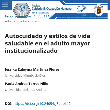
Inicio
/
Archivos
/
Vol. 11 Núm. 2 (2022): Julio - Diciembre
/
Artículos de Investigación
Autocuidado y estilos de vida
saludable en el adulto mayor
institucionalizado
Jessika Zuleyma Martínez Flórez
Universidad Minuto de Dios
Paola Andrea Torres Niño
Universidad del Área Andina
DOI:
https://doi.org/10.24054/j6adpk49