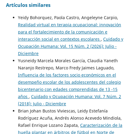
Artículos similares
Yeidy Bohorquez, Paola Castro, Angeleyne Carpio,
Realidad virtual en terapia ocupacional: innovación
para el fortalecimiento de la comunicación e
interacción social en contextos escolares
,
Cuidado y
Ocupación Humana: Vol. 15 Núm. 2 (2026): Julio -
Diciembre
Yusneidy Marcela Morales García, Claudia Yaneth
Naranjo Restrepo, Marco Fredy Jaimes Laguado,
Influencia de los factores socio económicos en el
desempeño escolar de los adolescentes del colegio
bicentenario con edades comprendidas de 13 -15
años
,
Cuidado y Ocupación Humana: Vol. 7 Núm. 2
(2018): Julio - Diciembre
Brian Johan Bustos Viviescas, Leidy Estefanía
Rodríguez Acuña, Andrés Alonso Acevedo Mindiola,
Rafael Enrique Lozano Zapata,
Caracterización de la
huella plantar en árbitros de fútbol en Norte de