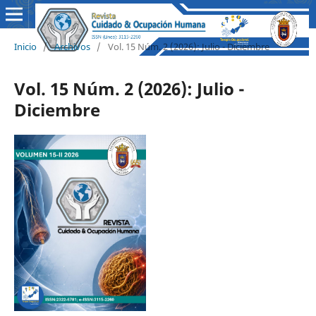
Inicio
/
Archivos
/
Vol. 15 Núm. 2 (2026): Julio - Diciembre
Vol. 15 Núm. 2 (2026): Julio -
Diciembre