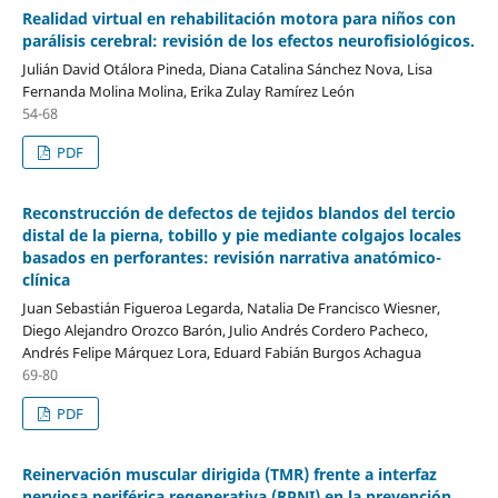
Realidad virtual en rehabilitación motora para niños con
parálisis cerebral: revisión de los efectos neurofisiológicos.
Julián David Otálora Pineda, Diana Catalina Sánchez Nova, Lisa
Fernanda Molina Molina, Erika Zulay Ramírez León
54-68
PDF
Reconstrucción de defectos de tejidos blandos del tercio
distal de la pierna, tobillo y pie mediante colgajos locales
basados en perforantes: revisión narrativa anatómico-
clínica
Juan Sebastián Figueroa Legarda, Natalia De Francisco Wiesner,
Diego Alejandro Orozco Barón, Julio Andrés Cordero Pacheco,
Andrés Felipe Márquez Lora, Eduard Fabián Burgos Achagua
69-80
PDF
Reinervación muscular dirigida (TMR) frente a interfaz
nerviosa periférica regenerativa (RPNI) en la prevención