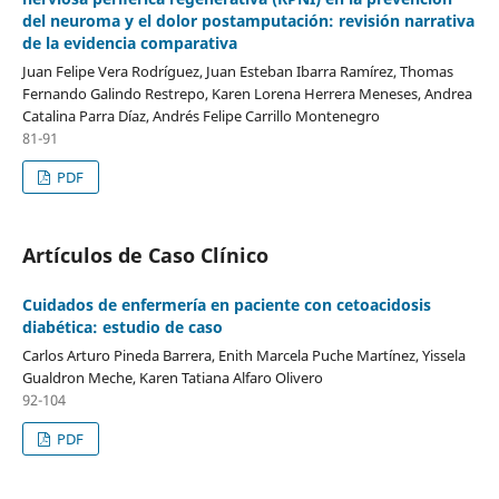
del neuroma y el dolor postamputación: revisión narrativa
de la evidencia comparativa
Juan Felipe Vera Rodríguez, Juan Esteban Ibarra Ramírez, Thomas
Fernando Galindo Restrepo, Karen Lorena Herrera Meneses, Andrea
Catalina Parra Díaz, Andrés Felipe Carrillo Montenegro
81-91
PDF
Artículos de Caso Clínico
Cuidados de enfermería en paciente con cetoacidosis
diabética: estudio de caso
Carlos Arturo Pineda Barrera, Enith Marcela Puche Martínez, Yissela
Gualdron Meche, Karen Tatiana Alfaro Olivero
92-104
PDF