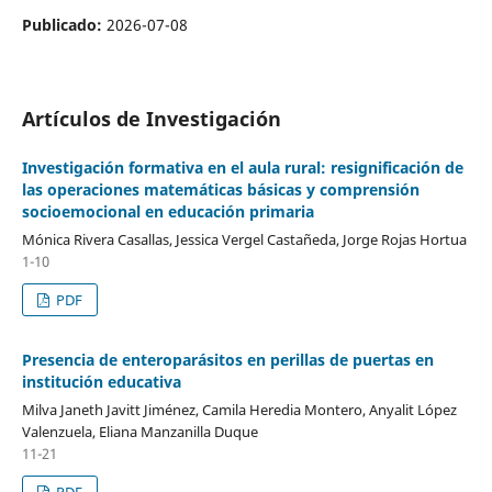
Publicado:
2026-07-08
Artículos de Investigación
Investigación formativa en el aula rural: resignificación de
las operaciones matemáticas básicas y comprensión
socioemocional en educación primaria
Mónica Rivera Casallas, Jessica Vergel Castañeda, Jorge Rojas Hortua
1-10
PDF
Presencia de enteroparásitos en perillas de puertas en
institución educativa
Milva Janeth Javitt Jiménez, Camila Heredia Montero, Anyalit López
Valenzuela, Eliana Manzanilla Duque
11-21
PDF