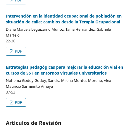
Intervención en la identidad ocupacional de población en
situación de calle: cambios desde la Terapia Ocupacional
Diana Marcela Leguízamo Muñoz, Tania Hernandez, Gabriela
Martelo
22-36
PDF
Estrategias pedagógicas para mejorar la educación vial en
cursos de SST en entornos virtuales universitarios
Nohema Godoy Godoy, Sandra Milena Montes Moreno, Alex
Mauricio Sarmiento Amaya
37-53
PDF
Artículos de Revisión