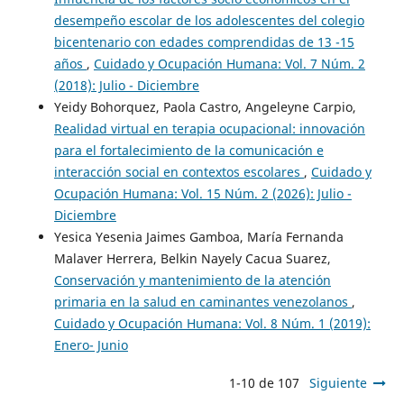
desempeño escolar de los adolescentes del colegio
bicentenario con edades comprendidas de 13 -15
años
,
Cuidado y Ocupación Humana: Vol. 7 Núm. 2
(2018): Julio - Diciembre
Yeidy Bohorquez, Paola Castro, Angeleyne Carpio,
Realidad virtual en terapia ocupacional: innovación
para el fortalecimiento de la comunicación e
interacción social en contextos escolares
,
Cuidado y
Ocupación Humana: Vol. 15 Núm. 2 (2026): Julio -
Diciembre
Yesica Yesenia Jaimes Gamboa, María Fernanda
Malaver Herrera, Belkin Nayely Cacua Suarez,
Conservación y mantenimiento de la atención
primaria en la salud en caminantes venezolanos
,
Cuidado y Ocupación Humana: Vol. 8 Núm. 1 (2019):
Enero- Junio
1-10 de 107
Siguiente