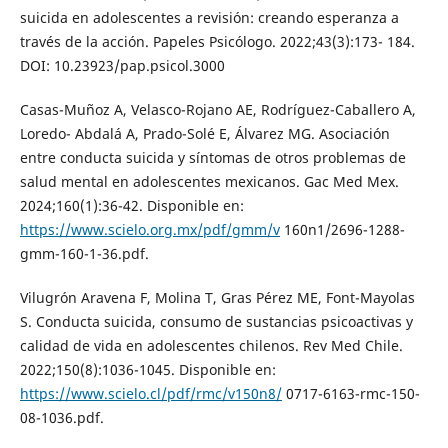
suicida en adolescentes a revisión: creando esperanza a
través de la acción. Papeles Psicólogo. 2022;43(3):173- 184.
DOI: 10.23923/pap.psicol.3000
Casas-Muñoz A, Velasco-Rojano AE, Rodríguez-Caballero A,
Loredo- Abdalá A, Prado-Solé E, Álvarez MG. Asociación
entre conducta suicida y síntomas de otros problemas de
salud mental en adolescentes mexicanos. Gac Med Mex.
2024;160(1):36-42. Disponible en:
https://www.scielo.org.mx/pdf/gmm/v
160n1/2696-1288-
gmm-160-1-36.pdf.
Vilugrón Aravena F, Molina T, Gras Pérez ME, Font-Mayolas
S. Conducta suicida, consumo de sustancias psicoactivas y
calidad de vida en adolescentes chilenos. Rev Med Chile.
2022;150(8):1036-1045. Disponible en:
https://www.scielo.cl/pdf/rmc/v150n8/
0717-6163-rmc-150-
08-1036.pdf.