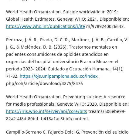
World Health Organization. Suicide worldwide in 2019:
Global Health Estimates. Geneva: WHO; 2021. Disponible en:
https://www.who.int/publications/i/ite
m/9789240026643.
Pedroza, J. A. R., Prada, D. C. R., Martínez, J. A. B., Carrillo, V.
J. G., & Meléndez, D. B. (2025). Trastornos mentales en
pacientes consumidores de opioides atendidos en
urgencias del hospital universitario Erasmo Meoz en el
periodo 2023- 2024. Cuidado y Ocupación Humana, 14(1),
71-82.
https://ojs.unipamplona.edu.co/index
.
php/coh/article/download/4275/8476
World Health Organization. Preventing suicide: A resource
for media professionals. Geneva: WHO; 2020. Disponible en:
https://iris.who.int/server/api/core/bits
treams/506ebe99-
82a2-4f8d-80bd- b418a1ac8bb9/content.
Campillo-Serrano C, Fajardo-Dolci G. Prevención del suicidio