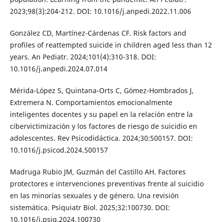
2023;98(3):204-212. DOI: 10.1016/j.anpedi.2022.11.006
González CD, Martínez-Cárdenas CF. Risk factors and
profiles of reattempted suicide in children aged less than 12
years. An Pediatr. 2024;101(4):310-318. DOI:
10.1016/j.anpedi.2024.07.014
Mérida-López S, Quintana-Orts C, Gómez-Hombrados J,
Extremera N. Comportamientos emocionalmente
inteligentes docentes y su papel en la relación entre la
cibervictimización y los factores de riesgo de suicidio en
adolescentes. Rev Psicodidáctica. 2024;30:500157. DOI:
10.1016/j.psicod.2024.500157
Madruga Rubio JM, Guzmán del Castillo AH. Factores
protectores e intervenciones preventivas frente al suicidio
en las minorías sexuales y de género. Una revisión
sistemática. Psiquiatr Biol. 2025;32:100730. DOI:
10.1016/j.psiq.2024.100730