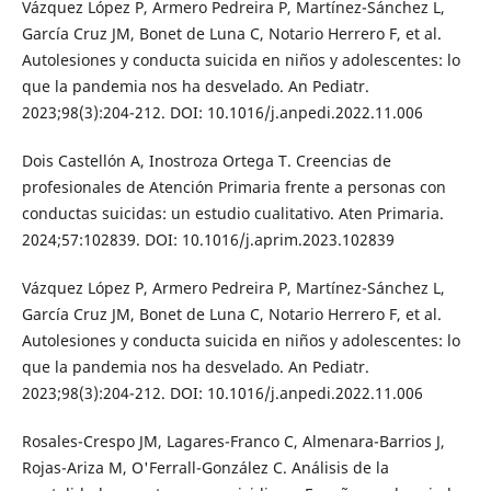
Vázquez López P, Armero Pedreira P, Martínez-Sánchez L,
García Cruz JM, Bonet de Luna C, Notario Herrero F, et al.
Autolesiones y conducta suicida en niños y adolescentes: lo
que la pandemia nos ha desvelado. An Pediatr.
2023;98(3):204-212. DOI: 10.1016/j.anpedi.2022.11.006
Dois Castellón A, Inostroza Ortega T. Creencias de
profesionales de Atención Primaria frente a personas con
conductas suicidas: un estudio cualitativo. Aten Primaria.
2024;57:102839. DOI: 10.1016/j.aprim.2023.102839
Vázquez López P, Armero Pedreira P, Martínez-Sánchez L,
García Cruz JM, Bonet de Luna C, Notario Herrero F, et al.
Autolesiones y conducta suicida en niños y adolescentes: lo
que la pandemia nos ha desvelado. An Pediatr.
2023;98(3):204-212. DOI: 10.1016/j.anpedi.2022.11.006
Rosales-Crespo JM, Lagares-Franco C, Almenara-Barrios J,
Rojas-Ariza M, O'Ferrall-González C. Análisis de la