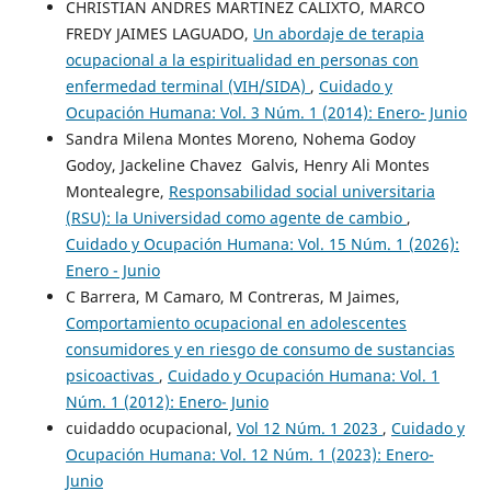
CHRISTIAN ANDRES MARTINEZ CALIXTO, MARCO
FREDY JAIMES LAGUADO,
Un abordaje de terapia
ocupacional a la espiritualidad en personas con
enfermedad terminal (VIH/SIDA)
,
Cuidado y
Ocupación Humana: Vol. 3 Núm. 1 (2014): Enero- Junio
Sandra Milena Montes Moreno, Nohema Godoy
Godoy, Jackeline Chavez Galvis, Henry Ali Montes
Montealegre,
Responsabilidad social universitaria
(RSU): la Universidad como agente de cambio
,
Cuidado y Ocupación Humana: Vol. 15 Núm. 1 (2026):
Enero - Junio
C Barrera, M Camaro, M Contreras, M Jaimes,
Comportamiento ocupacional en adolescentes
consumidores y en riesgo de consumo de sustancias
psicoactivas
,
Cuidado y Ocupación Humana: Vol. 1
Núm. 1 (2012): Enero- Junio
cuidaddo ocupacional,
Vol 12 Núm. 1 2023
,
Cuidado y
Ocupación Humana: Vol. 12 Núm. 1 (2023): Enero-
Junio