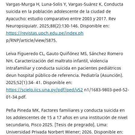
Vargas-Murga H, Luna-Solis Y, Vargas-Suárez K. Conducta
suicida en la población adolescente de la ciudad de
Ayacucho: estudio comparativo entre 2003 y 2017. Rev
Neuropsiquiatr. 2025;88(2):130-146. Disponible en:
https://revistas.upch.edu.pe/index.ph
p/RNP/article/view/5875.
Leiva Figueredo CL, Gauto Quiñónez MS, Sánchez Romero
NH. Caracterización del maltrato infantil, violencia
intrafamiliar y conducta suicida en pacientes pediátricos
deun hospital público de referencia. Pediatría (Asunción).
2025;52(1):34- 41. Disponible en:
https://scielo.iics.una.py/pdf/ped/v52
n1/1683-9803-ped-52-
01-34.pdf.
Peña Pineda MK. Factores familiares y conducta suicida en
los adolescentes de 15 a 17 años en una institución de nivel
secundario, Pisco 2025. [Tesis de pregrado]. Lima:
Universidad Privada Norbert Wiener; 2026. Disponible en: