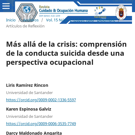
Inicio
/
Archivos
/
Vol. 15 Núm. 2 (2026): Julio - Diciembre
/
Artículos de Reflexión
Más allá de la crisis: comprensión
de la conducta suicida desde una
perspectiva ocupacional
Liris Ramírez Rincon
Universidad de Santander
https://orcid.org/0009-0002-1336-5597
Karen Espinosa Galviz
Universidad de Santander
https://orcid.org/0009-0006-3535-7749
Darcy Maldonado Angarita