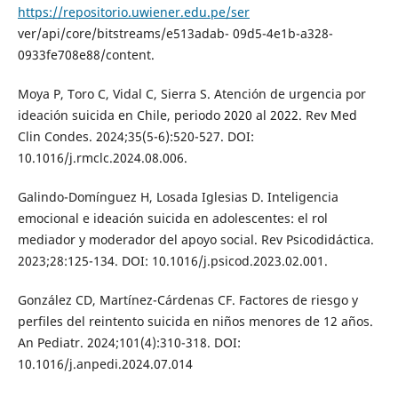
https://repositorio.uwiener.edu.pe/ser
ver/api/core/bitstreams/e513adab- 09d5-4e1b-a328-
0933fe708e88/content.
Moya P, Toro C, Vidal C, Sierra S. Atención de urgencia por
ideación suicida en Chile, periodo 2020 al 2022. Rev Med
Clin Condes. 2024;35(5-6):520-527. DOI:
10.1016/j.rmclc.2024.08.006.
Galindo-Domínguez H, Losada Iglesias D. Inteligencia
emocional e ideación suicida en adolescentes: el rol
mediador y moderador del apoyo social. Rev Psicodidáctica.
2023;28:125-134. DOI: 10.1016/j.psicod.2023.02.001.
González CD, Martínez-Cárdenas CF. Factores de riesgo y
perfiles del reintento suicida en niños menores de 12 años.
An Pediatr. 2024;101(4):310-318. DOI:
10.1016/j.anpedi.2024.07.014