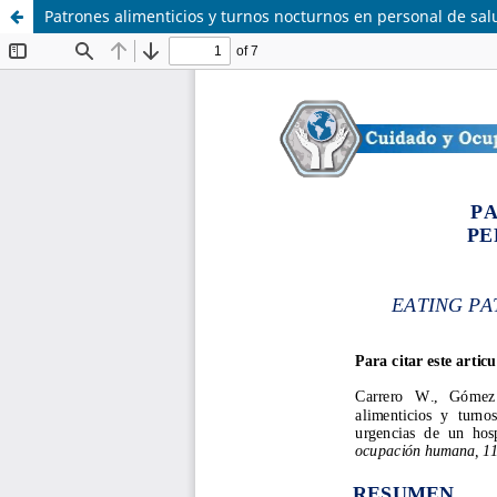
Patrones alimenticios y turnos nocturnos en personal de sal