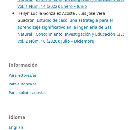
Vol. 1 Núm. 14 (2022): Enero – Junio
Heilyn Lucila González Acosta , Luis José Vera
Guadrón,
Estudio de caso: una estrategia para el
aprendizaje significativo en la ingeniería de Gas
Natural
,
Conocimiento, Investigación y Educación CIE:
Vol. 2 Núm. 10 (2020): Julio – Diciembre
Información
Para lectores/as
Para autores/as
Para bibliotecarios/as
Idioma
English