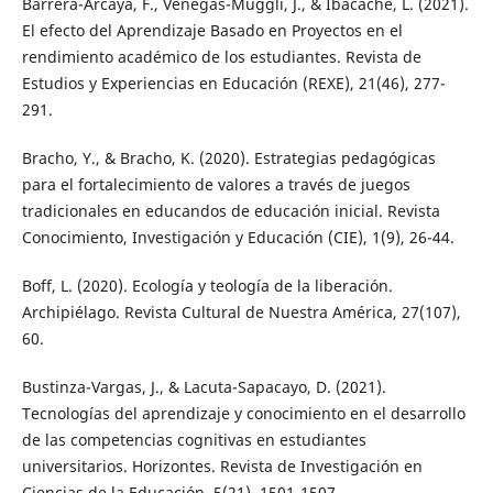
Barrera-Arcaya, F., Venegas-Muggli, J., & Ibacache, L. (2021).
El efecto del Aprendizaje Basado en Proyectos en el
rendimiento académico de los estudiantes. Revista de
Estudios y Experiencias en Educación (REXE), 21(46), 277-
291.
Bracho, Y., & Bracho, K. (2020). Estrategias pedagógicas
para el fortalecimiento de valores a través de juegos
tradicionales en educandos de educación inicial. Revista
Conocimiento, Investigación y Educación (CIE), 1(9), 26-44.
Boff, L. (2020). Ecología y teología de la liberación.
Archipiélago. Revista Cultural de Nuestra América, 27(107),
60.
Bustinza-Vargas, J., & Lacuta-Sapacayo, D. (2021).
Tecnologías del aprendizaje y conocimiento en el desarrollo
de las competencias cognitivas en estudiantes
universitarios. Horizontes. Revista de Investigación en
Ciencias de la Educación, 5(21), 1501-1507.