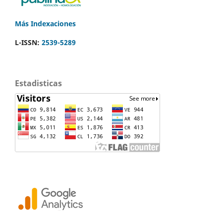
Más Indexaciones
L-ISSN:
2539-5289
Estadisticas