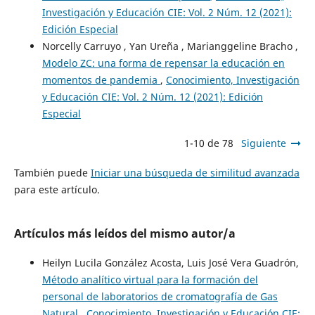
Investigación y Educación CIE: Vol. 2 Núm. 12 (2021):
Edición Especial
Norcelly Carruyo , Yan Ureña , Marianggeline Bracho ,
Modelo ZC: una forma de repensar la educación en
momentos de pandemia
,
Conocimiento, Investigación
y Educación CIE: Vol. 2 Núm. 12 (2021): Edición
Especial
1-10 de 78
Siguiente
También puede
Iniciar una búsqueda de similitud avanzada
para este artículo.
Artículos más leídos del mismo autor/a
Heilyn Lucila González Acosta, Luis José Vera Guadrón,
Método analítico virtual para la formación del
personal de laboratorios de cromatografía de Gas
Natural
,
Conocimiento, Investigación y Educación CIE: