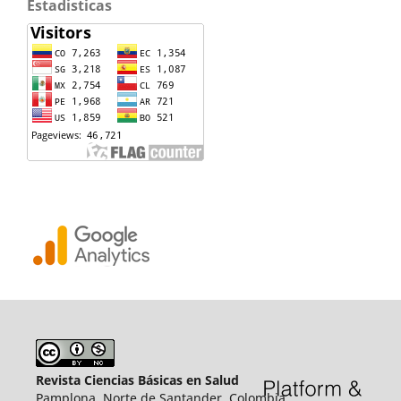
Estadisticas
Revista Ciencias Básicas en Salud
Pamplona, Norte de Santander, Colombia.