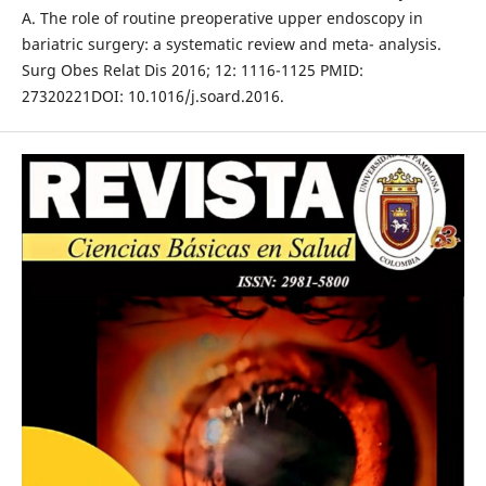
A. The role of routine preoperative upper endoscopy in
bariatric surgery: a systematic review and meta- analysis.
Surg Obes Relat Dis 2016; 12: 1116-1125 PMID:
27320221DOI: 10.1016/j.soard.2016.