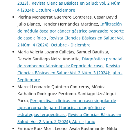
2023)
,
Revista Ciencias Básicas en Salud: Vol. 2 Núm.
4 (2024): Octubre - Diciembre
Pierina Monserrat Guerrero Contreras, Cesar David
Julio Blanco, Hender Hernández Martínez,
Infiltración
de médula ósea por cáncer gástrico avanzado: reporte
de caso clínico
,
Revista Ciencias Básicas en Salud: Vol.
2 Núm. 4 (2024): Octubre - Diciembre
Maria Valeria Lozano Callejas, Samuel Bautista,
Darwin Santiago Neira Angarita,
Diagnóstico prenatal
de romboencefalosinapsis: Reporte de caso
,
Revista
Ciencias Básicas en Salud: Vol. 2 Núm. 3 (2024): Julio -
Septiembre
Marcel Leonardo Quintero Contreras, Mónica
Kathalina Rodríguez Perdomo, Santiago Uzcátegui
Parra,
Perspectivas clínicas en un caso singular de
liposarcoma de pared torácica: diagnóstico y
estrategias terapéuticas
,
Revista Ciencias Básicas en
Salud: Vol. 2 Núm. 2 (2024): Abril - Junio
Enrique Ruiz Mori, Leonor Ayala Bustamante, Nilda