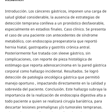
Introducción. Los cánceres gástricos, imponen una carga de
salud global considerable, la ausencia de estrategias de
detección temprana conlleva a un pronóstico desfavorable,
especialmente en estadios finales. Caso clínico. Se presenta
el caso de una paciente con antecedentes de síndrome
metabólico, con endoscopia preoperatoria que reportó
hernia hiatal, gastropatía y gastritis crónica antral.
Posteriormente fue tratada con sleeve gástrico, sin
complicaciones, con reporte de pieza histológica de
estómago que reporta adenocarcinoma en la pared gástrica
corporal como hallazgo incidental. Resultados. Se logró
detección de patología oncológica gástrica que permitió
manejo oportuno , impactando directamente en la calidad y
sobrevida del paciente. Conclusión. Este hallazgo subraya la
importancia de la realización de endoscopia digestiva alta a
todo paciente a quien se realizará cirugía bariátrica, para
descartar lesiones premalignas y/o tumorales tempranas.