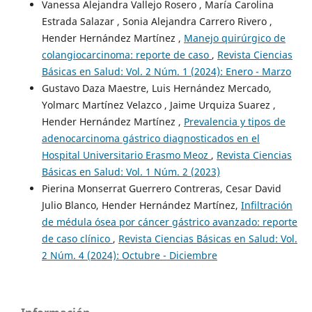
Vanessa Alejandra Vallejo Rosero , María Carolina
Estrada Salazar , Sonia Alejandra Carrero Rivero ,
Hender Hernández Martínez ,
Manejo quirúrgico de
colangiocarcinoma: reporte de caso
,
Revista Ciencias
Básicas en Salud: Vol. 2 Núm. 1 (2024): Enero - Marzo
Gustavo Daza Maestre, Luis Hernández Mercado,
Yolmarc Martínez Velazco , Jaime Urquiza Suarez ,
Hender Hernández Martínez ,
Prevalencia y tipos de
adenocarcinoma gástrico diagnosticados en el
Hospital Universitario Erasmo Meoz
,
Revista Ciencias
Básicas en Salud: Vol. 1 Núm. 2 (2023)
Pierina Monserrat Guerrero Contreras, Cesar David
Julio Blanco, Hender Hernández Martínez,
Infiltración
de médula ósea por cáncer gástrico avanzado: reporte
de caso clínico
,
Revista Ciencias Básicas en Salud: Vol.
2 Núm. 4 (2024): Octubre - Diciembre