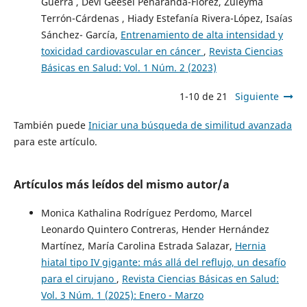
Guerra , Devi Geesel Peñaranda-Flórez, Zuleyma
Terrón-Cárdenas , Hiady Estefanía Rivera-López, Isaías
Sánchez- García,
Entrenamiento de alta intensidad y
toxicidad cardiovascular en cáncer
,
Revista Ciencias
Básicas en Salud: Vol. 1 Núm. 2 (2023)
1-10 de 21
Siguiente
También puede
Iniciar una búsqueda de similitud avanzada
para este artículo.
Artículos más leídos del mismo autor/a
Monica Kathalina Rodríguez Perdomo, Marcel
Leonardo Quintero Contreras, Hender Hernández
Martínez, María Carolina Estrada Salazar,
Hernia
hiatal tipo IV gigante: más allá del reflujo, un desafío
para el cirujano
,
Revista Ciencias Básicas en Salud:
Vol. 3 Núm. 1 (2025): Enero - Marzo