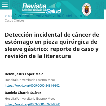
Inicio
/
Archivos
/
Vol. 2 Núm. 2 (2024): Abril - Junio
/
Casos Clínicos
Detección incidental de cáncer de
estómago en pieza quirúrgica de
sleeve gástrico: reporte de caso y
revisión de la literatura
Deivis Jesús López Melo
Hospital Universitario Erasmo Meoz
https://orcid.org/0009-0000-5481-9802
Daniela Charris Suárez
Hospital Universitario Erasmo Meoz
https://orcid.org/0009-0001-5929-036X