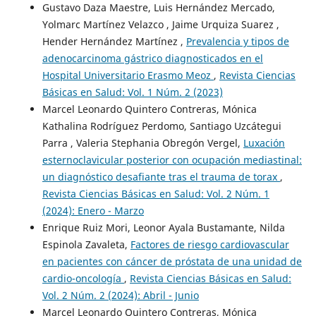
Gustavo Daza Maestre, Luis Hernández Mercado,
Yolmarc Martínez Velazco , Jaime Urquiza Suarez ,
Hender Hernández Martínez ,
Prevalencia y tipos de
adenocarcinoma gástrico diagnosticados en el
Hospital Universitario Erasmo Meoz
,
Revista Ciencias
Básicas en Salud: Vol. 1 Núm. 2 (2023)
Marcel Leonardo Quintero Contreras, Mónica
Kathalina Rodríguez Perdomo, Santiago Uzcátegui
Parra , Valeria Stephania Obregón Vergel,
Luxación
esternoclavicular posterior con ocupación mediastinal:
un diagnóstico desafiante tras el trauma de torax
,
Revista Ciencias Básicas en Salud: Vol. 2 Núm. 1
(2024): Enero - Marzo
Enrique Ruiz Mori, Leonor Ayala Bustamante, Nilda
Espinola Zavaleta,
Factores de riesgo cardiovascular
en pacientes con cáncer de próstata de una unidad de
cardio-oncología
,
Revista Ciencias Básicas en Salud:
Vol. 2 Núm. 2 (2024): Abril - Junio
Marcel Leonardo Quintero Contreras, Mónica