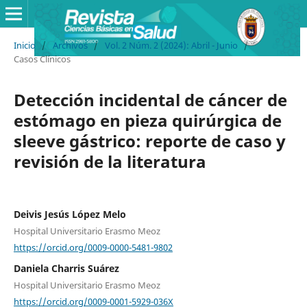
Inicio
/
Archivos
/
Vol. 2 Núm. 2 (2024): Abril - Junio
/
Casos Clínicos
Detección incidental de cáncer de
estómago en pieza quirúrgica de
sleeve gástrico: reporte de caso y
revisión de la literatura
Deivis Jesús López Melo
Hospital Universitario Erasmo Meoz
https://orcid.org/0009-0000-5481-9802
Daniela Charris Suárez
Hospital Universitario Erasmo Meoz
https://orcid.org/0009-0001-5929-036X