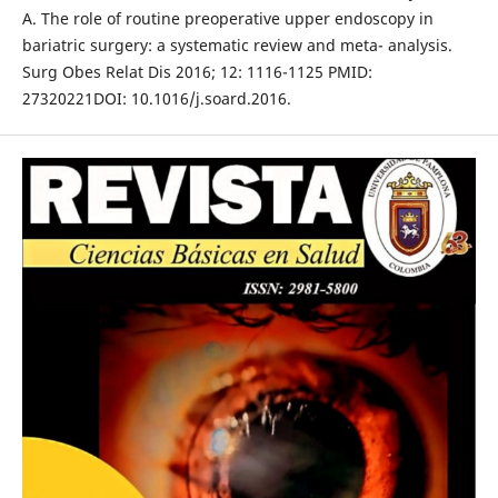
A. The role of routine preoperative upper endoscopy in
bariatric surgery: a systematic review and meta- analysis.
Surg Obes Relat Dis 2016; 12: 1116-1125 PMID:
27320221DOI: 10.1016/j.soard.2016.