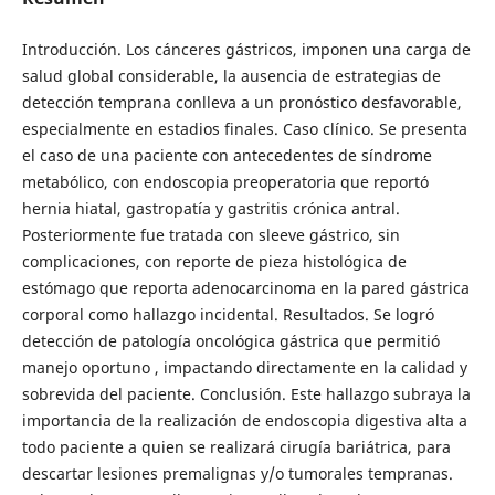
Introducción. Los cánceres gástricos, imponen una carga de
salud global considerable, la ausencia de estrategias de
detección temprana conlleva a un pronóstico desfavorable,
especialmente en estadios finales. Caso clínico. Se presenta
el caso de una paciente con antecedentes de síndrome
metabólico, con endoscopia preoperatoria que reportó
hernia hiatal, gastropatía y gastritis crónica antral.
Posteriormente fue tratada con sleeve gástrico, sin
complicaciones, con reporte de pieza histológica de
estómago que reporta adenocarcinoma en la pared gástrica
corporal como hallazgo incidental. Resultados. Se logró
detección de patología oncológica gástrica que permitió
manejo oportuno , impactando directamente en la calidad y
sobrevida del paciente. Conclusión. Este hallazgo subraya la
importancia de la realización de endoscopia digestiva alta a
todo paciente a quien se realizará cirugía bariátrica, para
descartar lesiones premalignas y/o tumorales tempranas.