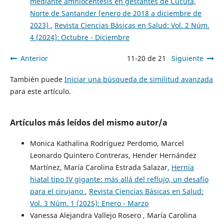
mediante amniocentesis en gestantes de Cúcuta,
Norte de Santander (enero de 2018 a diciembre de
2023)
,
Revista Ciencias Básicas en Salud: Vol. 2 Núm.
4 (2024): Octubre - Diciembre
Anterior
11-20 de 21
Siguiente
También puede
Iniciar una búsqueda de similitud avanzada
para este artículo.
Artículos más leídos del mismo autor/a
Monica Kathalina Rodríguez Perdomo, Marcel
Leonardo Quintero Contreras, Hender Hernández
Martínez, María Carolina Estrada Salazar,
Hernia
hiatal tipo IV gigante: más allá del reflujo, un desafío
para el cirujano
,
Revista Ciencias Básicas en Salud:
Vol. 3 Núm. 1 (2025): Enero - Marzo
Vanessa Alejandra Vallejo Rosero , María Carolina