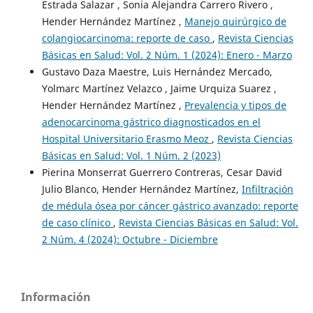
Estrada Salazar , Sonia Alejandra Carrero Rivero ,
Hender Hernández Martínez ,
Manejo quirúrgico de
colangiocarcinoma: reporte de caso
,
Revista Ciencias
Básicas en Salud: Vol. 2 Núm. 1 (2024): Enero - Marzo
Gustavo Daza Maestre, Luis Hernández Mercado,
Yolmarc Martínez Velazco , Jaime Urquiza Suarez ,
Hender Hernández Martínez ,
Prevalencia y tipos de
adenocarcinoma gástrico diagnosticados en el
Hospital Universitario Erasmo Meoz
,
Revista Ciencias
Básicas en Salud: Vol. 1 Núm. 2 (2023)
Pierina Monserrat Guerrero Contreras, Cesar David
Julio Blanco, Hender Hernández Martínez,
Infiltración
de médula ósea por cáncer gástrico avanzado: reporte
de caso clínico
,
Revista Ciencias Básicas en Salud: Vol.
2 Núm. 4 (2024): Octubre - Diciembre
Información