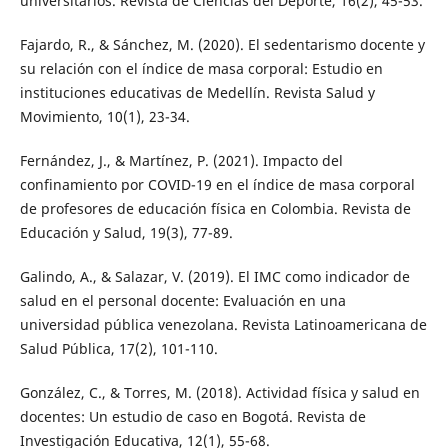
universitarios. Revista de Ciencias del Deporte, 16(2), 45-53.
Fajardo, R., & Sánchez, M. (2020). El sedentarismo docente y
su relación con el índice de masa corporal: Estudio en
instituciones educativas de Medellín. Revista Salud y
Movimiento, 10(1), 23-34.
Fernández, J., & Martínez, P. (2021). Impacto del
confinamiento por COVID-19 en el índice de masa corporal
de profesores de educación física en Colombia. Revista de
Educación y Salud, 19(3), 77-89.
Galindo, A., & Salazar, V. (2019). El IMC como indicador de
salud en el personal docente: Evaluación en una
universidad pública venezolana. Revista Latinoamericana de
Salud Pública, 17(2), 101-110.
González, C., & Torres, M. (2018). Actividad física y salud en
docentes: Un estudio de caso en Bogotá. Revista de
Investigación Educativa, 12(1), 55-68.