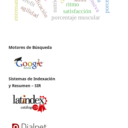
planificación
nutrición
eurofit
ritmo
agilidad
satisfacción
porcentaje muscular
Motores de Búsqueda
Sistemas de Indexación
y Resumen – SIR