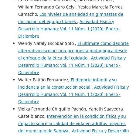
William Fernando Caro Cely , Yesica Marcela Torres
Camacho,
Los niveles de ansiedad en gimnastas de
iniciación del equipo titanes
,
Actividad Física y
Desarrollo Humano: Vol. 11 Núm. 1 (2020): Enero -
Diciembre
Wendy Nataly Escobar Soto ,
El ultímate como deporte
alternativo escolar: una propuesta pedagógica desde
el enfoque de la ética del cuidado
,
Actividad Física y
Desarrollo Humano: Vol. 11 Núm. 1 (2020): Enero -
Diciembre
Walter Patiño Fernández,
El deporte infantil y su
incidencia en la construcción social
,
Actividad Física y
Desarrollo Humano: Vol. 11 Núm. 1 (2020): Enero -
Diciembre
Vielka Fernanda Chiquillo Pachón, Yaneth Saavedra
Castelblanco,
Intervención en la condición física y su
impacto sobre la calidad de vida en adultos mayores
del municipio de Saboyá
,
Actividad Física y Desarrollo