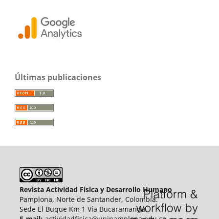
Últimas publicaciones
Revista Actividad Física y Desarrollo Humano
Pamplona, Norte de Santander, Colombia.
Sede El Buque Km 1 Vía Bucaramanga.
E-mail:
actividadfisica@unipamplona.edu.co