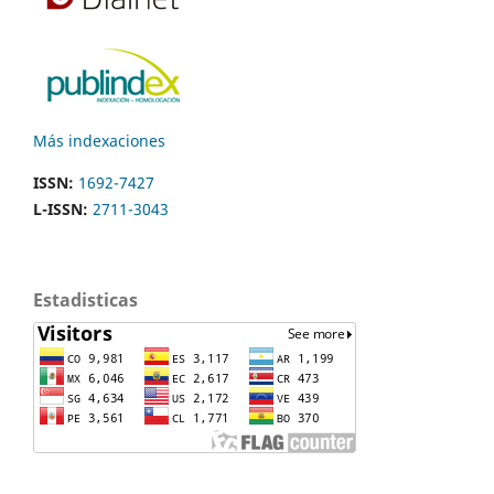
Más indexaciones
ISSN:
1692-7427
L-ISSN:
2711-3043
Estadisticas