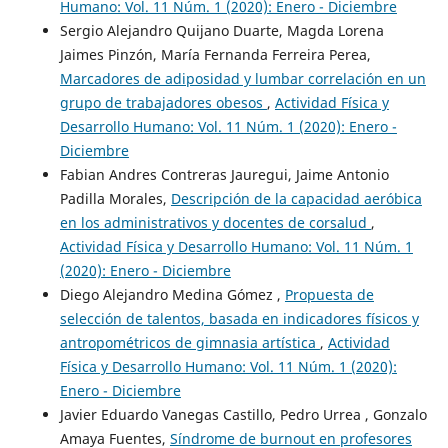
Humano: Vol. 11 Núm. 1 (2020): Enero - Diciembre
Sergio Alejandro Quijano Duarte, Magda Lorena
Jaimes Pinzón, María Fernanda Ferreira Perea,
Marcadores de adiposidad y lumbar correlación en un
grupo de trabajadores obesos
,
Actividad Física y
Desarrollo Humano: Vol. 11 Núm. 1 (2020): Enero -
Diciembre
Fabian Andres Contreras Jauregui, Jaime Antonio
Padilla Morales,
Descripción de la capacidad aeróbica
en los administrativos y docentes de corsalud
,
Actividad Física y Desarrollo Humano: Vol. 11 Núm. 1
(2020): Enero - Diciembre
Diego Alejandro Medina Gómez ,
Propuesta de
selección de talentos, basada en indicadores físicos y
antropométricos de gimnasia artística
,
Actividad
Física y Desarrollo Humano: Vol. 11 Núm. 1 (2020):
Enero - Diciembre
Javier Eduardo Vanegas Castillo, Pedro Urrea , Gonzalo
Amaya Fuentes,
Síndrome de burnout en profesores