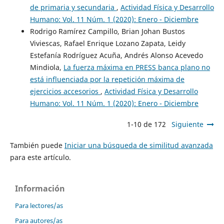
de primaria y secundaria
,
Actividad Física y Desarrollo
Humano: Vol. 11 Núm. 1 (2020): Enero - Diciembre
Rodrigo Ramírez Campillo, Brian Johan Bustos
Viviescas, Rafael Enrique Lozano Zapata, Leidy
Estefanía Rodríguez Acuña, Andrés Alonso Acevedo
Mindiola,
La fuerza máxima en PRESS banca plano no
está influenciada por la repetición máxima de
ejercicios accesorios
,
Actividad Física y Desarrollo
Humano: Vol. 11 Núm. 1 (2020): Enero - Diciembre
1-10 de 172
Siguiente
También puede
Iniciar una búsqueda de similitud avanzada
para este artículo.
Información
Para lectores/as
Para autores/as