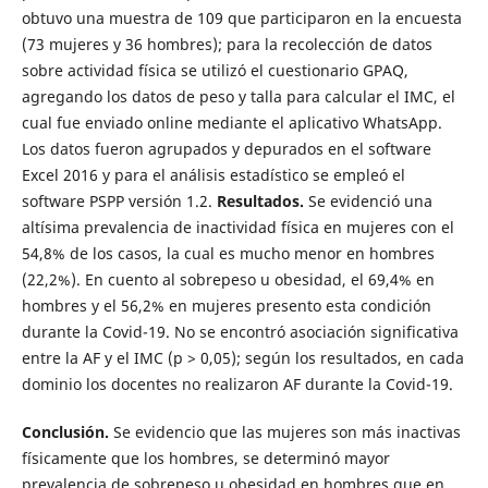
obtuvo una muestra de 109 que participaron en la encuesta
(73 mujeres y 36 hombres); para la recolección de datos
sobre actividad física se utilizó el cuestionario GPAQ,
agregando los datos de peso y talla para calcular el IMC, el
cual fue enviado online mediante el aplicativo WhatsApp.
Los datos fueron agrupados y depurados en el software
Excel 2016 y para el análisis estadístico se empleó el
software PSPP versión 1.2.
Resultados.
Se evidenció una
altísima prevalencia de inactividad física en mujeres con el
54,8% de los casos, la cual es mucho menor en hombres
(22,2%). En cuento al sobrepeso u obesidad, el 69,4% en
hombres y el 56,2% en mujeres presento esta condición
durante la Covid-19. No se encontró asociación significativa
entre la AF y el IMC (p > 0,05); según los resultados, en cada
dominio los docentes no realizaron AF durante la Covid-19.
Conclusión.
Se evidencio que las mujeres son más inactivas
físicamente que los hombres, se determinó mayor
prevalencia de sobrepeso u obesidad en hombres que en