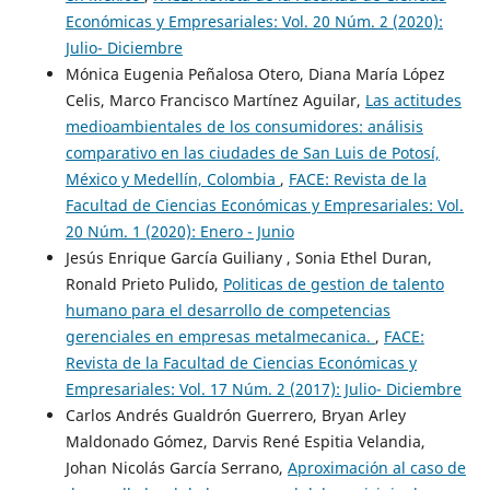
Económicas y Empresariales: Vol. 20 Núm. 2 (2020):
Julio- Diciembre
Mónica Eugenia Peñalosa Otero, Diana María López
Celis, Marco Francisco Martínez Aguilar,
Las actitudes
medioambientales de los consumidores: análisis
comparativo en las ciudades de San Luis de Potosí,
México y Medellín, Colombia
,
FACE: Revista de la
Facultad de Ciencias Económicas y Empresariales: Vol.
20 Núm. 1 (2020): Enero - Junio
Jesús Enrique García Guiliany , Sonia Ethel Duran,
Ronald Prieto Pulido,
Politicas de gestion de talento
humano para el desarrollo de competencias
gerenciales en empresas metalmecanica.
,
FACE:
Revista de la Facultad de Ciencias Económicas y
Empresariales: Vol. 17 Núm. 2 (2017): Julio- Diciembre
Carlos Andrés Gualdrón Guerrero, Bryan Arley
Maldonado Gómez, Darvis René Espitia Velandia,
Johan Nicolás García Serrano,
Aproximación al caso de