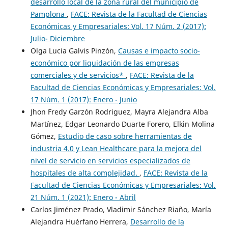
desarrollo local de la zona rural del municipio de
Pamplona
,
FACE: Revista de la Facultad de Ciencias
Económicas y Empresariales: Vol. 17 Núm. 2 (2017):
Julio- Diciembre
Olga Lucia Galvis Pinzón,
Causas e impacto socio-
económico por liquidación de las empresas
comerciales y de servicios*
,
FACE: Revista de la
Facultad de Ciencias Económicas y Empresariales: Vol.
17 Núm. 1 (2017): Enero - Junio
Jhon Fredy Garzón Rodriguez, Mayra Alejandra Alba
Martínez, Edgar Leonardo Duarte Forero, Elkin Molina
Gómez,
Estudio de caso sobre herramientas de
industria 4.0 y Lean Healthcare para la mejora del
nivel de servicio en servicios especializados de
hospitales de alta complejidad.
,
FACE: Revista de la
Facultad de Ciencias Económicas y Empresariales: Vol.
21 Núm. 1 (2021): Enero - Abril
Carlos Jiménez Prado, Vladimir Sánchez Riaño, María
Alejandra Huérfano Herrera,
Desarrollo de la