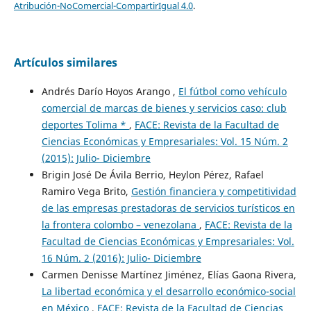
Atribución-NoComercial-CompartirIgual 4.0
.
Artículos similares
Andrés Darío Hoyos Arango ,
El fútbol como vehículo
comercial de marcas de bienes y servicios caso: club
deportes Tolima *
,
FACE: Revista de la Facultad de
Ciencias Económicas y Empresariales: Vol. 15 Núm. 2
(2015): Julio- Diciembre
Brigin José De Ávila Berrio, Heylon Pérez, Rafael
Ramiro Vega Brito,
Gestión financiera y competitividad
de las empresas prestadoras de servicios turísticos en
la frontera colombo – venezolana
,
FACE: Revista de la
Facultad de Ciencias Económicas y Empresariales: Vol.
16 Núm. 2 (2016): Julio- Diciembre
Carmen Denisse Martínez Jiménez, Elías Gaona Rivera,
La libertad económica y el desarrollo económico-social
en México
,
FACE: Revista de la Facultad de Ciencias