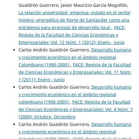
Gualdrón Guerrero, Javier Mauricio García Mogollón,
La relación universidad- empresa- estado en el sector
minero- energético de Norte de Santander como una
estrategia para procesos de desarrollo local
,
FACE:
Revista de la Facultad de Ciencias Económicas y
Empresariales: Vol. 12 Núm. 1 (2012): Enero - Junio
Carlos Andrés Gualdrón Guerrero,
Desarrollo humano
y crecimiento económico en el ámbito regional
Colombiano (1990-2005)
,
FACE: Revista de la Facultad
de Ciencias Económicas y Empresariales: Vol. 11 Núm.
1 (2011): Enero - Junio
Carlos Andrés Gualdrón Guerrero,
Desarrollo humano
y crecimiento económico en el ámbito regional
colombiano (1990-2005)
,
FACE: Revista de la Facultad
de Ciencias Económicas y Empresariales: Vol. 4 Núm. 7
(2009): Octubre- Diciembre
Carlos Andrés Gualdrón Guerrero,
Desarrollo humano
y crecimiento económico en el ámbito regional