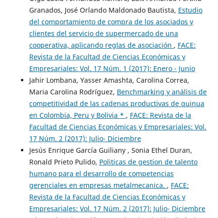
Granados, José Orlando Maldonado Bautista,
Estudio
del comportamiento de compra de los asociados y
clientes del servicio de supermercado de una
cooperativa, aplicando reglas de asociación
,
FACE:
Revista de la Facultad de Ciencias Económicas y
Empresariales: Vol. 17 Núm. 1 (2017): Enero - Junio
Jahir Lombana, Yasser Amashta, Carolina Correa,
Maria Carolina Rodríguez,
Benchmarking y análisis de
competitividad de las cadenas productivas de quinua
en Colombia, Peru y Bolivia *
,
FACE: Revista de la
Facultad de Ciencias Económicas y Empresariales: Vol.
17 Núm. 2 (2017): Julio- Diciembre
Jesús Enrique García Guiliany , Sonia Ethel Duran,
Ronald Prieto Pulido,
Politicas de gestion de talento
humano para el desarrollo de competencias
gerenciales en empresas metalmecanica.
,
FACE:
Revista de la Facultad de Ciencias Económicas y
Empresariales: Vol. 17 Núm. 2 (2017): Julio- Diciembre