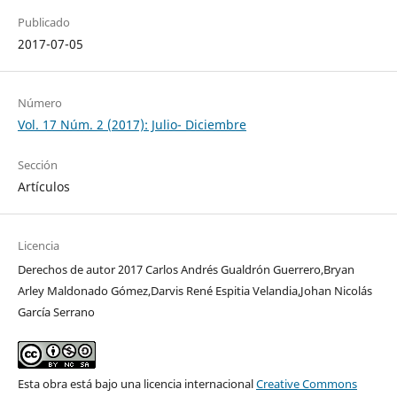
Publicado
2017-07-05
Número
Vol. 17 Núm. 2 (2017): Julio- Diciembre
Sección
Artículos
Licencia
Derechos de autor 2017 Carlos Andrés Gualdrón Guerrero,Bryan
Arley Maldonado Gómez,Darvis René Espitia Velandia,Johan Nicolás
García Serrano
Esta obra está bajo una licencia internacional
Creative Commons