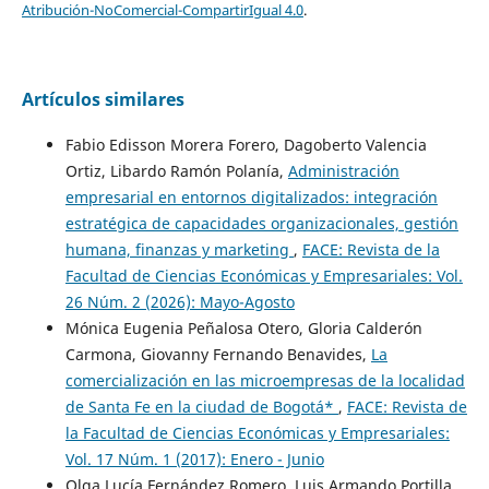
Atribución-NoComercial-CompartirIgual 4.0
.
Artículos similares
Fabio Edisson Morera Forero, Dagoberto Valencia
Ortiz, Libardo Ramón Polanía,
Administración
empresarial en entornos digitalizados: integración
estratégica de capacidades organizacionales, gestión
humana, finanzas y marketing
,
FACE: Revista de la
Facultad de Ciencias Económicas y Empresariales: Vol.
26 Núm. 2 (2026): Mayo-Agosto
Mónica Eugenia Peñalosa Otero, Gloria Calderón
Carmona, Giovanny Fernando Benavides,
La
comercialización en las microempresas de la localidad
de Santa Fe en la ciudad de Bogotá*
,
FACE: Revista de
la Facultad de Ciencias Económicas y Empresariales:
Vol. 17 Núm. 1 (2017): Enero - Junio
Olga Lucía Fernández Romero, Luis Armando Portilla