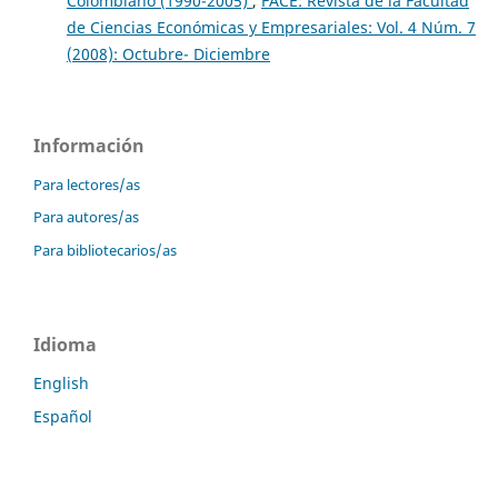
Colombiano (1990-2005)
,
FACE: Revista de la Facultad
de Ciencias Económicas y Empresariales: Vol. 4 Núm. 7
(2008): Octubre- Diciembre
Información
Para lectores/as
Para autores/as
Para bibliotecarios/as
Idioma
English
Español