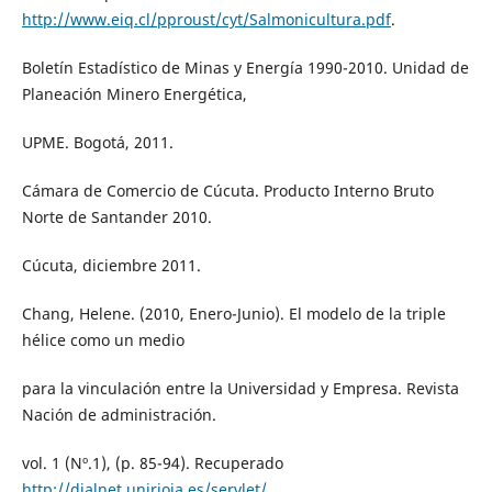
http://www.eiq.cl/pproust/cyt/Salmonicultura.pdf
.
Boletín Estadístico de Minas y Energía 1990-2010. Unidad de
Planeación Minero Energética,
UPME. Bogotá, 2011.
Cámara de Comercio de Cúcuta. Producto Interno Bruto
Norte de Santander 2010.
Cúcuta, diciembre 2011.
Chang, Helene. (2010, Enero-Junio). El modelo de la triple
hélice como un medio
para la vinculación entre la Universidad y Empresa. Revista
Nación de administración.
vol. 1 (Nº.1), (p. 85-94). Recuperado
http://dialnet.unirioja.es/servlet/