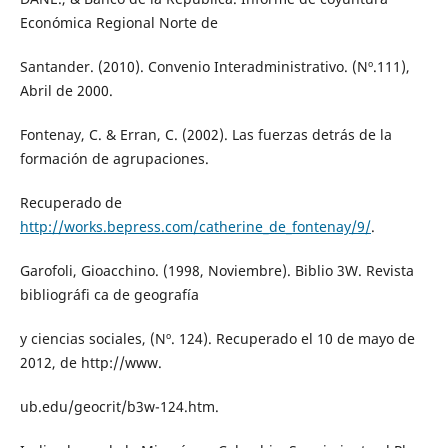
Económica Regional Norte de
Santander. (2010). Convenio Interadministrativo. (Nº.111),
Abril de 2000.
Fontenay, C. & Erran, C. (2002). Las fuerzas detrás de la
formación de agrupaciones.
Recuperado de
http://works.bepress.com/catherine_de_fontenay/9/
.
Garofoli, Gioacchino. (1998, Noviembre). Biblio 3W. Revista
bibliográfi ca de geografía
y ciencias sociales, (Nº. 124). Recuperado el 10 de mayo de
2012, de http://www.
ub.edu/geocrit/b3w-124.htm.