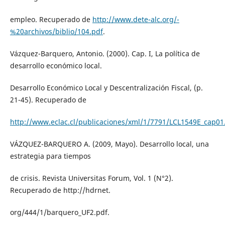
empleo. Recuperado de
http://www.dete-alc.org/-
%20archivos/biblio/104.pdf
.
Vázquez-Barquero, Antonio. (2000). Cap. I, La política de
desarrollo económico local.
Desarrollo Económico Local y Descentralización Fiscal, (p.
21-45). Recuperado de
http://www.eclac.cl/publicaciones/xml/1/7791/LCL1549E_cap01
VÁZQUEZ-BARQUERO A. (2009, Mayo). Desarrollo local, una
estrategia para tiempos
de crisis. Revista Universitas Forum, Vol. 1 (N°2).
Recuperado de http://hdrnet.
org/444/1/barquero_UF2.pdf.