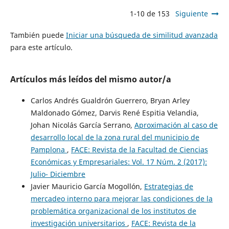
1-10 de 153
Siguiente
También puede
Iniciar una búsqueda de similitud avanzada
para este artículo.
Artículos más leídos del mismo autor/a
Carlos Andrés Gualdrón Guerrero, Bryan Arley
Maldonado Gómez, Darvis René Espitia Velandia,
Johan Nicolás García Serrano,
Aproximación al caso de
desarrollo local de la zona rural del municipio de
Pamplona
,
FACE: Revista de la Facultad de Ciencias
Económicas y Empresariales: Vol. 17 Núm. 2 (2017):
Julio- Diciembre
Javier Mauricio García Mogollón,
Estrategias de
mercadeo interno para mejorar las condiciones de la
problemática organizacional de los institutos de
investigación universitarios
,
FACE: Revista de la