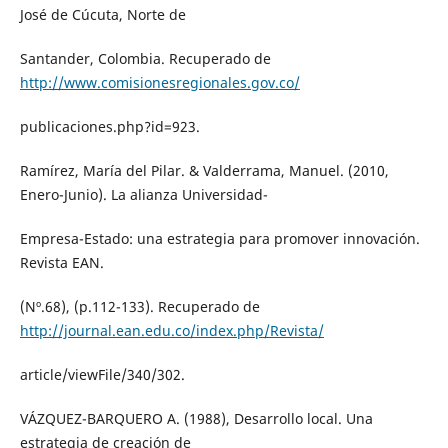
José de Cúcuta, Norte de
Santander, Colombia. Recuperado de
http://www.comisionesregionales.gov.co/
publicaciones.php?id=923.
Ramírez, María del Pilar. & Valderrama, Manuel. (2010,
Enero-Junio). La alianza Universidad-
Empresa-Estado: una estrategia para promover innovación.
Revista EAN.
(Nº.68), (p.112-133). Recuperado de
http://journal.ean.edu.co/index.php/Revista/
article/viewFile/340/302.
VÁZQUEZ-BARQUERO A. (1988), Desarrollo local. Una
estrategia de creación de