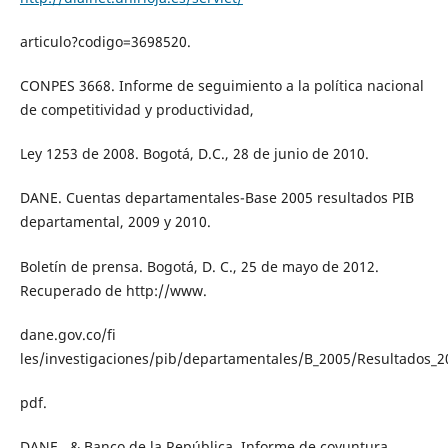
articulo?codigo=3698520.
CONPES 3668. Informe de seguimiento a la política nacional
de competitividad y productividad,
Ley 1253 de 2008. Bogotá, D.C., 28 de junio de 2010.
DANE. Cuentas departamentales-Base 2005 resultados PIB
departamental, 2009 y 2010.
Boletín de prensa. Bogotá, D. C., 25 de mayo de 2012.
Recuperado de http://www.
dane.gov.co/fi
les/investigaciones/pib/departamentales/B_2005/Resultados_2
pdf.
DANE., & Banco de la República. Informe de coyuntura