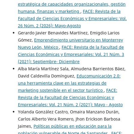
estratégica de capacidades organizacionales, gestión
humana, finanzas y marketing
,
FACE: Revista de la
Facultad de Ciencias Económicas y Empresariales: Vol.
26 Núm. 2 (2026): Mayo-Agosto
Gerardo Javier Benavides Martínez, Emigdio Larios
Gómez,
Emprendimiento universitario en Monterrey
Nuevo León, México
,
FACE: Revista de la Facultad de
Ciencias Económicas y Empresariales: Vol. 21 Núm. 3
(2021): Septiembre- Diciembre
Alba María Martínez Sala, Almudena Barrientos Báez,
David Caldevilla Domínguez,
Educomunicación 2.0:
una herramienta clave en las estrategias de
marketing sostenible en el sector turístico
,
FACE:
Revista de la Facultad de Ciencias Económicas y
Empresariales: Vol. 21 Núm. 2 (2021): Mayo - Agosto
Yolanda González Castro, Omaira Manzano Durán,
Carlos Alberto Vera Romero, Jhon Erickson Barbosa
Jaimes,
Políticas públicas en educación para la
población vulnerable de Norte de Santander
,
FACE: