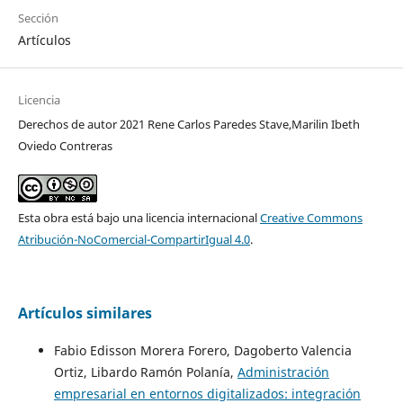
Sección
Artículos
Licencia
Derechos de autor 2021 Rene Carlos Paredes Stave,Marilin Ibeth
Oviedo Contreras
Esta obra está bajo una licencia internacional
Creative Commons
Atribución-NoComercial-CompartirIgual 4.0
.
Artículos similares
Fabio Edisson Morera Forero, Dagoberto Valencia
Ortiz, Libardo Ramón Polanía,
Administración
empresarial en entornos digitalizados: integración