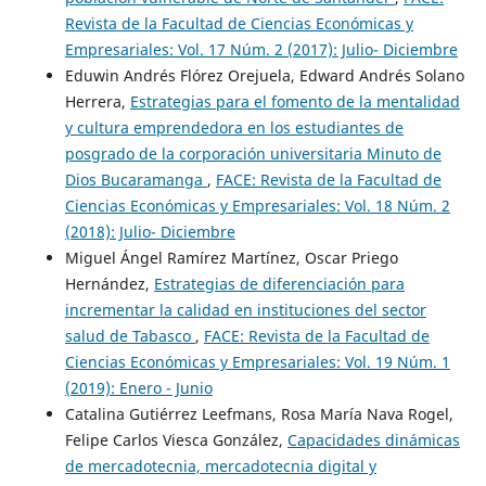
Revista de la Facultad de Ciencias Económicas y
Empresariales: Vol. 17 Núm. 2 (2017): Julio- Diciembre
Eduwin Andrés Flórez Orejuela, Edward Andrés Solano
Herrera,
Estrategias para el fomento de la mentalidad
y cultura emprendedora en los estudiantes de
posgrado de la corporación universitaria Minuto de
Dios Bucaramanga
,
FACE: Revista de la Facultad de
Ciencias Económicas y Empresariales: Vol. 18 Núm. 2
(2018): Julio- Diciembre
Miguel Ángel Ramírez Martínez, Oscar Priego
Hernández,
Estrategias de diferenciación para
incrementar la calidad en instituciones del sector
salud de Tabasco
,
FACE: Revista de la Facultad de
Ciencias Económicas y Empresariales: Vol. 19 Núm. 1
(2019): Enero - Junio
Catalina Gutiérrez Leefmans, Rosa María Nava Rogel,
Felipe Carlos Viesca González,
Capacidades dinámicas
de mercadotecnia, mercadotecnia digital y